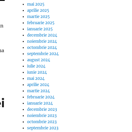
mai 2025
aprilie 2025
martie 2025
februarie 2025
in
ianuarie 2025
decembrie 2024
noiembrie 2024
octombrie 2024
ma
septembrie 2024
cu pensiile inghetate dupa recalcularea din septembrie 
august 2024
iulie 2024
iunie 2024
mai 2024
aprilie 2024
martie 2024
februarie 2024
i
ianuarie 2024
decembrie 2023
noiembrie 2023
octombrie 2023
septembrie 2023