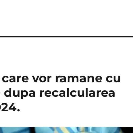
 care vor ramane cu
e dupa recalcularea
024.