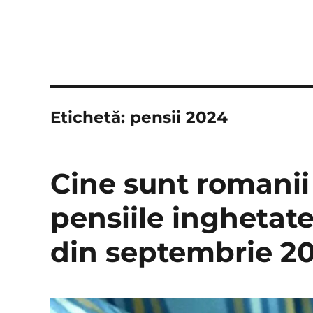
Etichetă:
pensii 2024
Cine sunt romanii
pensiile inghetat
din septembrie 2