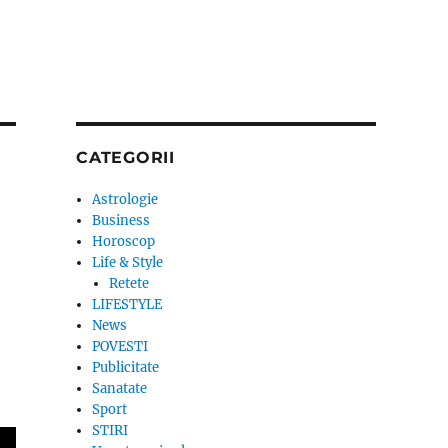
CATEGORII
Astrologie
Business
Horoscop
Life & Style
Retete
LIFESTYLE
News
POVESTI
Publicitate
Sanatate
Sport
STIRI