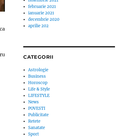
noiembrie 2021
februarie 2021
ianuarie 2021
decembrie 2020
aprilie 202
ca
tru
CATEGORII
Astrologie
ie”
Business
Horoscop
Life & Style
LIFESTYLE
News
POVESTI
Publicitate
Retete
Sanatate
Sport