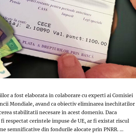
ilor a fost elaborata in colaborare cu experti ai Comisiei
ncii Mondiale, avand ca obiectiv eliminarea inechitatilor
cerea stabilitatii necesare in acest domeniu. Daca
 fi respectat cerintele impuse de UE, ar fi existat riscul
me semnificative din fondurile alocate prin PNRR. …