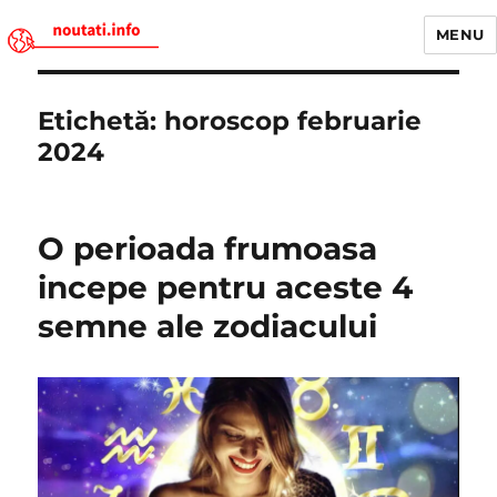
MENU
Noutati.Info
Etichetă:
horoscop februarie
2024
O perioada frumoasa
incepe pentru aceste 4
semne ale zodiacului