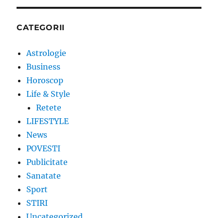
CATEGORII
Astrologie
Business
Horoscop
Life & Style
Retete
LIFESTYLE
News
POVESTI
Publicitate
Sanatate
Sport
STIRI
Uncategorized