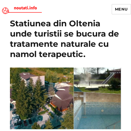
MENU
Statiunea din Oltenia
Noutati.Info
unde turistii se bucura de
tratamente naturale cu
namol terapeutic.