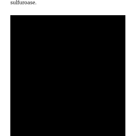
sulfuroase.