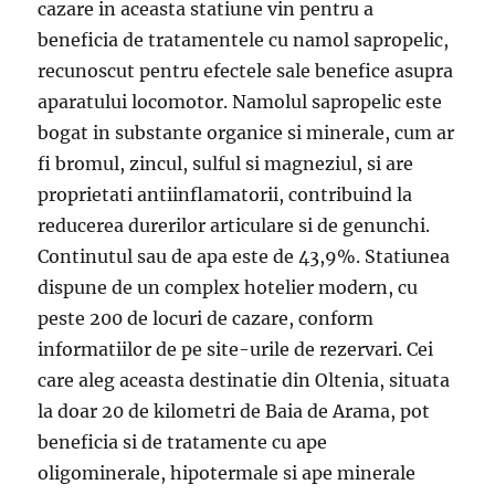
cazare in aceasta statiune vin pentru a
beneficia de tratamentele cu namol sapropelic,
recunoscut pentru efectele sale benefice asupra
aparatului locomotor. Namolul sapropelic este
bogat in substante organice si minerale, cum ar
fi bromul, zincul, sulful si magneziul, si are
proprietati antiinflamatorii, contribuind la
reducerea durerilor articulare si de genunchi.
Continutul sau de apa este de 43,9%. Statiunea
dispune de un complex hotelier modern, cu
peste 200 de locuri de cazare, conform
informatiilor de pe site-urile de rezervari. Cei
care aleg aceasta destinatie din Oltenia, situata
la doar 20 de kilometri de Baia de Arama, pot
beneficia si de tratamente cu ape
oligominerale, hipotermale si ape minerale