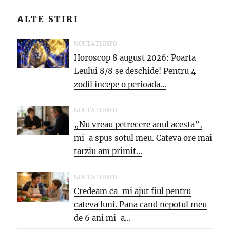
ALTE STIRI
NOUTATI.INFO
Horoscop 8 august 2026: Poarta
Leului 8/8 se deschide! Pentru 4
zodii incepe o perioada...
NOUTATI.INFO
„Nu vreau petrecere anul acesta”,
mi-a spus sotul meu. Cateva ore mai
tarziu am primit...
NOUTATI.INFO
Credeam ca-mi ajut fiul pentru
cateva luni. Pana cand nepotul meu
de 6 ani mi-a...