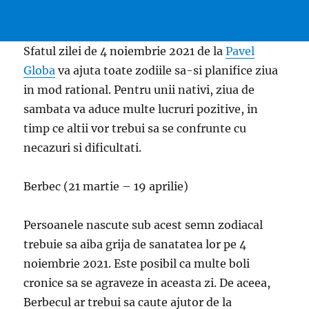
Sfatul zilei de 4 noiembrie 2021 de la
Pavel
Globa
va ajuta toate zodiile sa-si planifice ziua
in mod rational. Pentru unii nativi, ziua de
sambata va aduce multe lucruri pozitive, in
timp ce altii vor trebui sa se confrunte cu
necazuri si dificultati.
Berbec (21 martie – 19 aprilie)
Persoanele nascute sub acest semn zodiacal
trebuie sa aiba grija de sanatatea lor pe 4
noiembrie 2021. Este posibil ca multe boli
cronice sa se agraveze in aceasta zi. De aceea,
Berbecul ar trebui sa caute ajutor de la