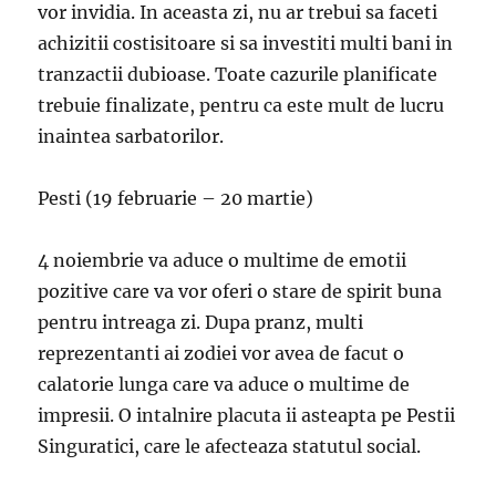
vor invidia. In aceasta zi, nu ar trebui sa faceti
achizitii costisitoare si sa investiti multi bani in
tranzactii dubioase. Toate cazurile planificate
trebuie finalizate, pentru ca este mult de lucru
inaintea sarbatorilor.
Pesti (19 februarie – 20 martie)
4 noiembrie va aduce o multime de emotii
pozitive care va vor oferi o stare de spirit buna
pentru intreaga zi. Dupa pranz, multi
reprezentanti ai zodiei vor avea de facut o
calatorie lunga care va aduce o multime de
impresii. O intalnire placuta ii asteapta pe Pestii
Singuratici, care le afecteaza statutul social.