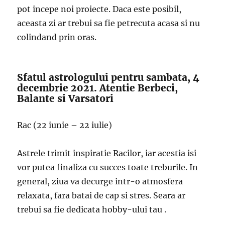
pot incepe noi proiecte. Daca este posibil,
aceasta zi ar trebui sa fie petrecuta acasa si nu
colindand prin oras.
Sfatul astrologului pentru sambata, 4
decembrie 2021. Atentie Berbeci,
Balante si Varsatori
Rac (22 iunie – 22 iulie)
Astrele trimit inspiratie Racilor, iar acestia isi
vor putea finaliza cu succes toate treburile. In
general, ziua va decurge intr-o atmosfera
relaxata, fara batai de cap si stres. Seara ar
trebui sa fie dedicata hobby-ului tau .