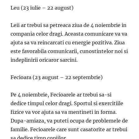
Leu (23 iulie – 22 august)
Leii ar trebui sa petreaca ziua de 4 noiembrie in
compania celor dragi. Aceasta comunicare va va
ajuta sa va reincarcati cu energie pozitiva. Ziua
este favorabila comunicarii, cunostintelor noi si
indeplinirii oricaror sarcini.
Fecioara (23 august – 22 septembrie)
Pe 4 noiembrie, Fecioarele ar trebui sa-si
dedice timpul celor dragi. Sportul si exercitiile
fizice va vor ajuta sa va mentineti in forma.
Dupa-amiaza, va puteti ocupa de problemele de
familie. Fecioarele care sunt casatorite ar trebui
sa dedice timp copiilor.