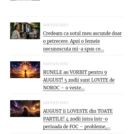
NOUTATI.INFO
Credeam ca sotul meu ascunde doar
o petrecere. Apoi o femeie
necunoscuta mi-a spus ce...
NOUTATI.INFO
RUNELE au VORBIT pentru 9
AUGUST! 5 zodii sunt LOVITE de
NOROC – o veste...
NOUTATI.INFO
AUGUST ii LOVESTE din TOATE
PARTILE! 4 zodii intra intr-o
perioada de FOC – probleme,...