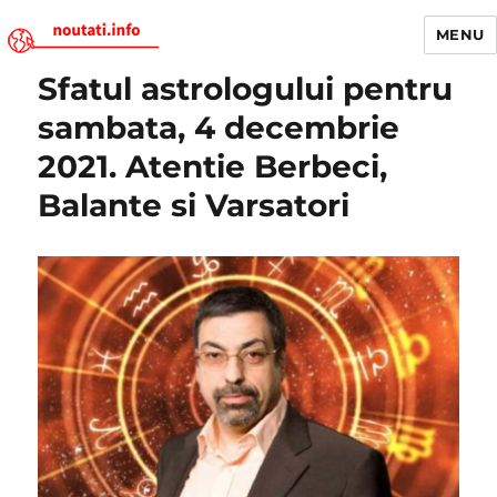
MENU
Sfatul astrologului pentru
Noutati.Info
sambata, 4 decembrie
2021. Atentie Berbeci,
Balante si Varsatori