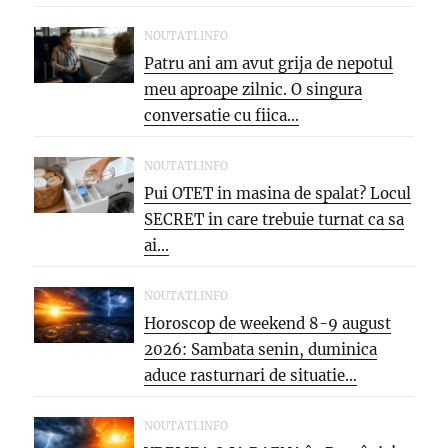
temelii,...
NOUTATI.INFO
Patru ani am avut grija de nepotul
meu aproape zilnic. O singura
conversatie cu fiica...
NOUTATI.INFO
Pui OTET in masina de spalat? Locul
SECRET in care trebuie turnat ca sa
ai...
NOUTATI.INFO
Horoscop de weekend 8-9 august
2026: Sambata senin, duminica
aduce rasturnari de situatie…
NOUTATI.INFO