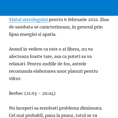
Sfatul astrologului
pentru 6 februarie 2021. Ziua
de sambata se caracterizeaza, in general prin
lipsa energiei si apatia.
Avand in vedere ca este o zi libera, nu va
afecteaza foarte tare, asa ca puteti sa va
relaxati. Pentru zodiile de fos, astrele
recomanda elaborarea unor planuri pentru
viitor.
Berbec (21.03 – 20.04)
Nu incepeti sa rezolvati problema dimineata.
Cel mai probabil, pana la pranz, totul se va