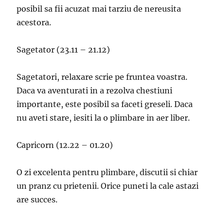
posibil sa fii acuzat mai tarziu de nereusita
acestora.
Sagetator (23.11 – 21.12)
Sagetatori, relaxare scrie pe fruntea voastra.
Daca va aventurati in a rezolva chestiuni
importante, este posibil sa faceti greseli. Daca
nu aveti stare, iesiti la o plimbare in aer liber.
Capricorn (12.22 – 01.20)
O zi excelenta pentru plimbare, discutii si chiar
un pranz cu prietenii. Orice puneti la cale astazi
are succes.