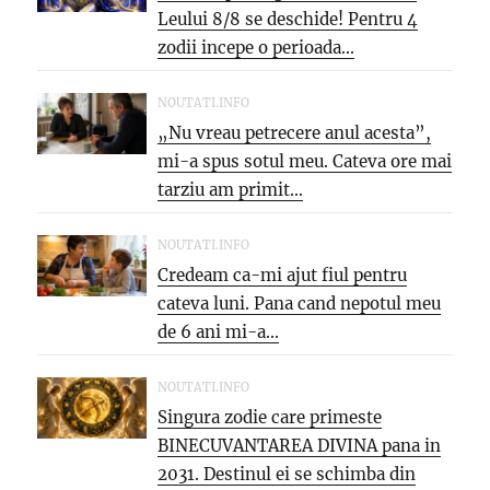
Leului 8/8 se deschide! Pentru 4
zodii incepe o perioada...
NOUTATI.INFO
„Nu vreau petrecere anul acesta”,
mi-a spus sotul meu. Cateva ore mai
tarziu am primit...
NOUTATI.INFO
Credeam ca-mi ajut fiul pentru
cateva luni. Pana cand nepotul meu
de 6 ani mi-a...
NOUTATI.INFO
Singura zodie care primeste
BINECUVANTAREA DIVINA pana in
2031. Destinul ei se schimba din