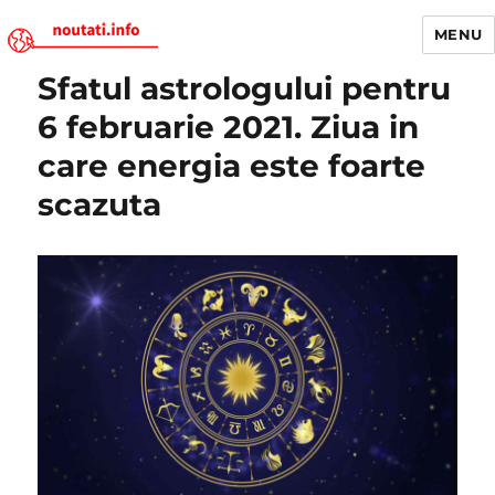
MENU
Sfatul astrologului pentru
Noutati.Info
6 februarie 2021. Ziua in
care energia este foarte
scazuta