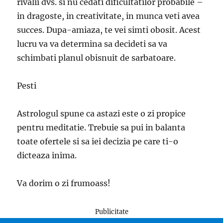
rivalii dvs. si nu cedati dificultatilor probabile –
in dragoste, in creativitate, in munca veti avea
succes. Dupa-amiaza, te vei simti obosit. Acest
lucru va va determina sa decideti sa va
schimbati planul obisnuit de sarbatoare.
Pesti
Astrologul spune ca astazi este o zi propice
pentru meditatie. Trebuie sa pui in balanta
toate ofertele si sa iei decizia pe care ti-o
dicteaza inima.
Va dorim o zi frumoass!
Publicitate