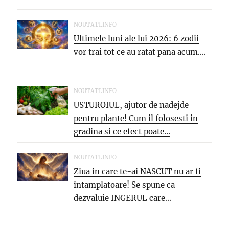
NOUTATI.INFO
Ultimele luni ale lui 2026: 6 zodii
vor trai tot ce au ratat pana acum....
NOUTATI.INFO
USTUROIUL, ajutor de nadejde
pentru plante! Cum il folosesti in
gradina si ce efect poate...
NOUTATI.INFO
Ziua in care te-ai NASCUT nu ar fi
intamplatoare! Se spune ca
dezvaluie INGERUL care...