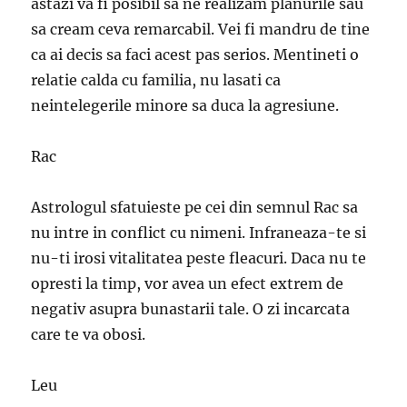
astazi va fi posibil sa ne realizam planurile sau
sa cream ceva remarcabil. Vei fi mandru de tine
ca ai decis sa faci acest pas serios. Mentineti o
relatie calda cu familia, nu lasati ca
neintelegerile minore sa duca la agresiune.
Rac
Astrologul sfatuieste pe cei din semnul Rac sa
nu intre in conflict cu nimeni. Infraneaza-te si
nu-ti irosi vitalitatea peste fleacuri. Daca nu te
opresti la timp, vor avea un efect extrem de
negativ asupra bunastarii tale. O zi incarcata
care te va obosi.
Leu