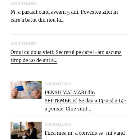
NOUTATI.INFO
M-a parasit cand aveam 5 ani. Povestea zilei in
care a batut din nou la...
NOUTATI.INFO
Omul cu doua vieti: Secretul pe care l-am ascuns
timp de 20 de ani a...
NOUTATI.INFO
PENSII MAI MARI din
SEPTEMBRIE! Se dau a 13-a si a 14-
a pensie. Cine sunt...
NOUTATI.INFO
Fiica mea m-a convins sa-mi vand