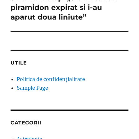
piramidon expirat si i-au
aparut doua liniute”
UTILE
Politica de confidențialitate
Sample Page
CATEGORII
Astrologie