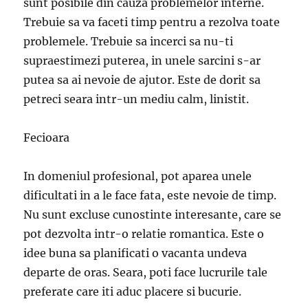
sunt posibile din cauza problemelor interne.
Trebuie sa va faceti timp pentru a rezolva toate
problemele. Trebuie sa incerci sa nu-ti
supraestimezi puterea, in unele sarcini s-ar
putea sa ai nevoie de ajutor. Este de dorit sa
petreci seara intr-un mediu calm, linistit.
Fecioara
In domeniul profesional, pot aparea unele
dificultati in a le face fata, este nevoie de timp.
Nu sunt excluse cunostinte interesante, care se
pot dezvolta intr-o relatie romantica. Este o
idee buna sa planificati o vacanta undeva
departe de oras. Seara, poti face lucrurile tale
preferate care iti aduc placere si bucurie.