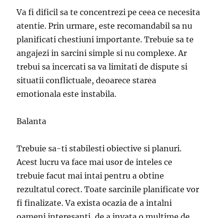
Va fi dificil sa te concentrezi pe ceea ce necesita
atentie. Prin urmare, este recomandabil sa nu
planificati chestiuni importante. Trebuie sa te
angajezi in sarcini simple si nu complexe. Ar
trebui sa incercati sa va limitati de dispute si
situatii conflictuale, deoarece starea
emotionala este instabila.
Balanta
Trebuie sa-ti stabilesti obiective si planuri.
Acest lucru va face mai usor de inteles ce
trebuie facut mai intai pentru a obtine
rezultatul corect. Toate sarcinile planificate vor
fi finalizate. Va exista ocazia de a intalni
oameni interesanti, de a invata o multime de