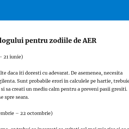
ologului pentru zodiile de AER
 21 iunie)
lte daca iti doresti cu adevarat. De asemenea, necesita
ilenta. Sunt probabile erori in calculele pe hartie, trebui
 si sa creati un mediu calm pentru a preveni pasii gresiti.
ne spre seara.
embrie – 22 octombrie)