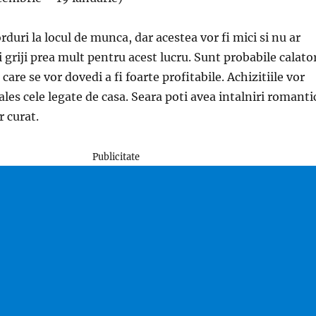
rduri la locul de munca, dar acestea vor fi mici si nu ar
i griji prea mult pentru acest lucru. Sunt probabile calator
 care se vor dovedi a fi foarte profitabile. Achizitiile vor
ales cele legate de casa. Seara poti avea intalniri romanti
r curat.
Publicitate