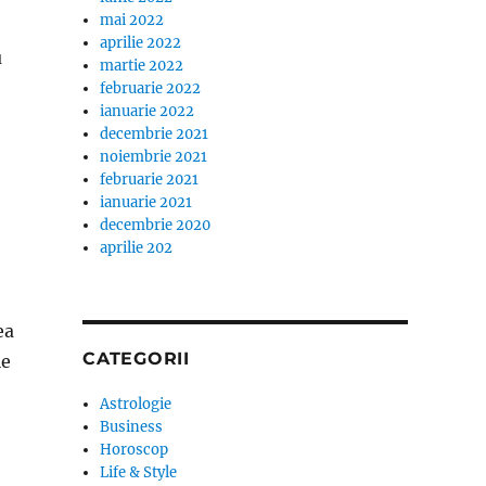
mai 2022
aprilie 2022
u
martie 2022
februarie 2022
ianuarie 2022
decembrie 2021
noiembrie 2021
februarie 2021
ianuarie 2021
decembrie 2020
aprilie 202
ea
CATEGORII
le
Astrologie
Business
Horoscop
Life & Style