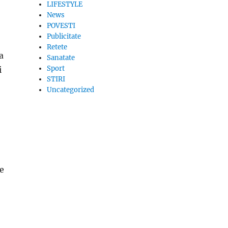
LIFESTYLE
News
POVESTI
Publicitate
Retete
a
Sanatate
Sport
i
STIRI
Uncategorized
le