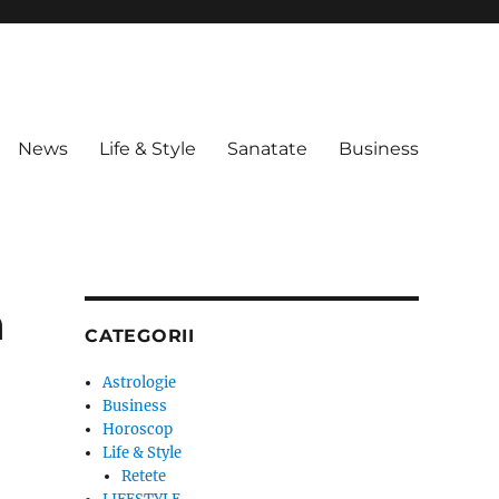
News
Life & Style
Sanatate
Business
a
CATEGORII
Astrologie
Business
Horoscop
Life & Style
Retete