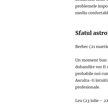
problemele import
mediu confortabi
Sfatul astr
Berbec (21 martie
Un moment bun pe
dobandite vor fi 
probabile noi cun
Asculta-ti intuitia
profesionale.
Leu (23 iulie – 2