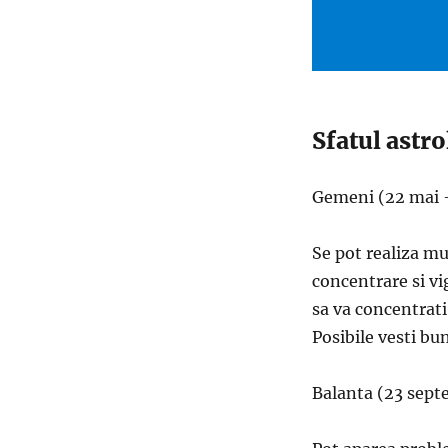
Sfatul astr
Gemeni (22 mai –
Se pot realiza mu
concentrare si vig
sa va concentrati
Posibile vesti bu
Balanta (23 sept