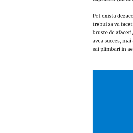
Pot exista dezaco
trebui sa va facet
bruste de afaceri,
avea succes, mai 
sai plimbari in ae