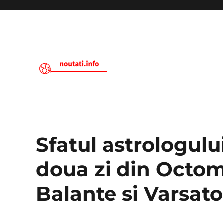
Noutati.Info
Sfatul astrologulu
doua zi din Octom
Balante si Varsato