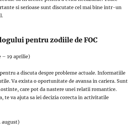
ante si serioase sunt discutate cel mai bine intr-un
l.
ologului pentru zodiile de FOC
 – 19 aprilie)
ntru a discuta despre probleme actuale. Informatiile
utile. Va exista o oportunitate de avansa in cariera. Sunt
ostinte, care pot da nastere unei relatii romantice.
, te va ajuta sa iei decizia corecta in activitatile
2 august)