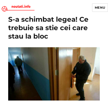
MENU
S-a schimbat legea! Ce
Noutati.Info
trebuie sa stie cei care
stau la bloc