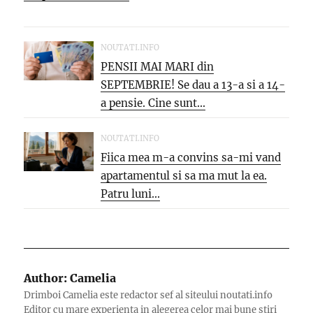
NOUTATI.INFO
PENSII MAI MARI din
SEPTEMBRIE! Se dau a 13-a si a 14-
a pensie. Cine sunt...
NOUTATI.INFO
Fiica mea m-a convins sa-mi vand
apartamentul si sa ma mut la ea.
Patru luni...
Author:
Camelia
Drimboi Camelia este redactor sef al siteului noutati.info
Editor cu mare experienta in alegerea celor mai bune stiri