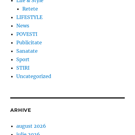
Life & Style
Retete
LIFESTYLE
News
POVESTI
Publicitate
Sanatate
Sport
STIRI
Uncategorized
ARHIVE
august 2026
iulie 2026