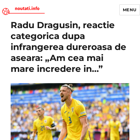
MENU
Radu Dragusin, reactie
Noutati.Info
categorica dupa
infrangerea dureroasa de
aseara: „Am cea mai
mare incredere in…”