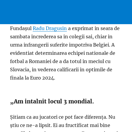
Fundaşul
Radu Dragusin
a exprimat in seara de
sambata increderea sa in colegii sai, chiar in
urma infrangerii suferite impotriva Belgiei. A
evidentiat determinarea echipei nationale de
fotbal a Romaniei de a da totul in meciul cu
Slovacia, in vederea calificarii in optimile de
finala la Euro 2024.
„Am intalnit locul 3 mondial.
Şitiam ca au jucatori ce pot face diferenţa. Nu
ştiu ce ne-a lipsit. Ei au fructificat mai bine