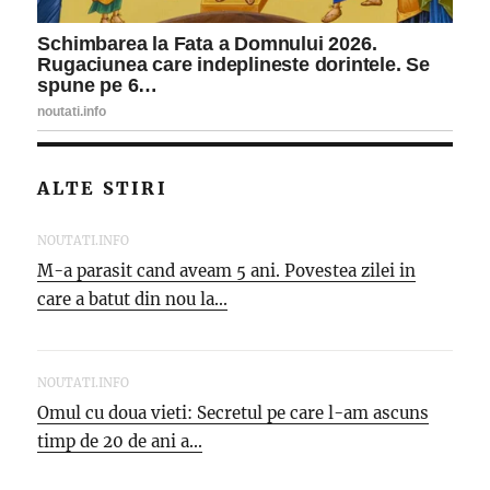
ALTE STIRI
NOUTATI.INFO
M-a parasit cand aveam 5 ani. Povestea zilei in
care a batut din nou la...
NOUTATI.INFO
Omul cu doua vieti: Secretul pe care l-am ascuns
timp de 20 de ani a...