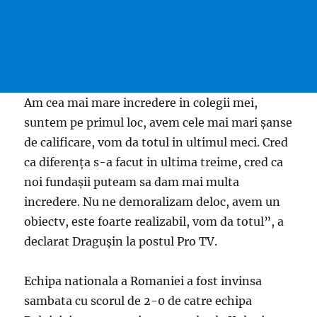
Am cea mai mare incredere in colegii mei,
suntem pe primul loc, avem cele mai mari şanse
de calificare, vom da totul in ultimul meci. Cred
ca diferenţa s-a facut in ultima treime, cred ca
noi fundaşii puteam sa dam mai multa
incredere. Nu ne demoralizam deloc, avem un
obiectv, este foarte realizabil, vom da totul”, a
declarat Draguşin la postul Pro TV.
Echipa nationala a Romaniei a fost invinsa
sambata cu scorul de 2-0 de catre echipa