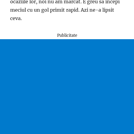
ocaziile lor, noi nu am marcat. E greu sa incepi
meciul cu un gol primit rapid. Azi ne-a lipsit
ceva.
Publicitate