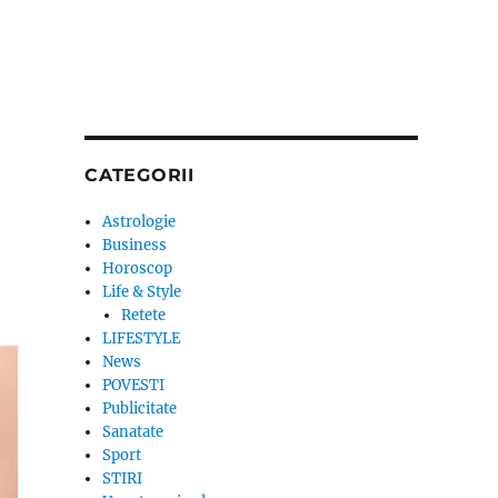
CATEGORII
Astrologie
Business
Horoscop
Life & Style
Retete
LIFESTYLE
News
POVESTI
Publicitate
Sanatate
Sport
STIRI