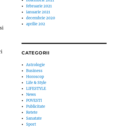
noiembrie 2021
februarie 2021
ianuarie 2021
decembrie 2020
aprilie 202
si
ri
CATEGORII
Astrologie
Business
Horoscop
Life & Style
LIFESTYLE
News
POVESTI
Publicitate
Retete
Sanatate
Sport