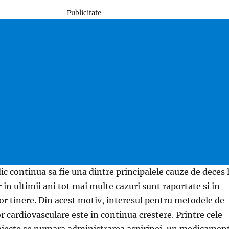
Publicitate
ic continua sa fie una dintre principalele cauze de deces 
 in ultimii ani tot mai multe cazuri sunt raportate si in
r tinere. Din acest motiv, interesul pentru metodele de
or cardiovasculare este in continua crestere. Printre cele
biecte se numara administrarea aspirinei, un medicamen