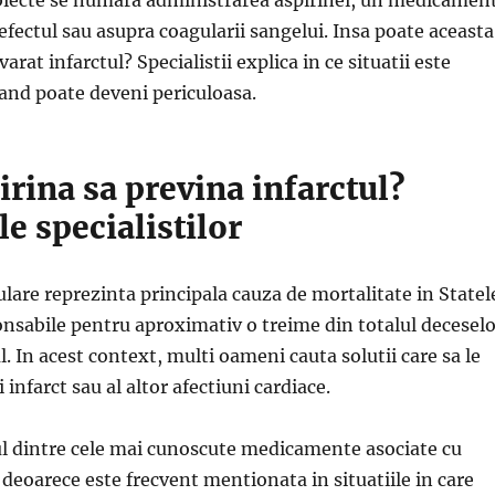
fectul sau asupra coagularii sangelui. Insa poate aceasta
arat infarctul? Specialistii explica in ce situatii este
and poate deveni periculoasa.
irina sa previna infarctul?
le specialistilor
ulare reprezinta principala cauza de mortalitate in Statel
onsabile pentru aproximativ o treime din totalul decesel
l. In acest context, multi oameni cauta solutii care sa le
 infarct sau al altor afectiuni cardiace.
ul dintre cele mai cunoscute medicamente asociate cu
 deoarece este frecvent mentionata in situatiile in care