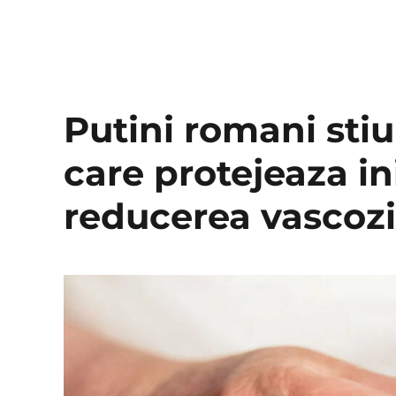
Putini romani stiu 
care protejeaza in
reducerea vascozi