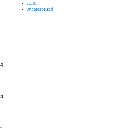
STIRI
Uncategorized
iq
in
de