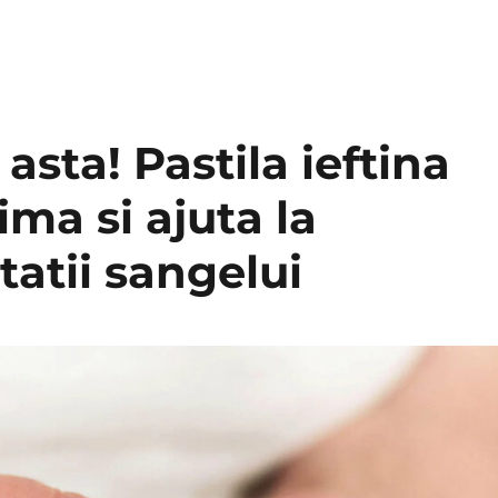
asta! Pastila ieftina
ima si ajuta la
tatii sangelui