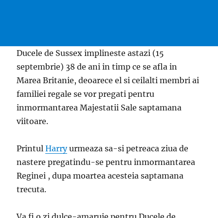
Ducele de Sussex implineste astazi (15
septembrie) 38 de ani in timp ce se afla in
Marea Britanie, deoarece el si ceilalti membri ai
familiei regale se vor pregati pentru
inmormantarea Majestatii Sale saptamana
viitoare.
Printul
Harry
urmeaza sa-si petreaca ziua de
nastere pregatindu-se pentru inmormantarea
Reginei , dupa moartea acesteia saptamana
trecuta.
Va fi o zi dulce-amaruie pentru Ducele de