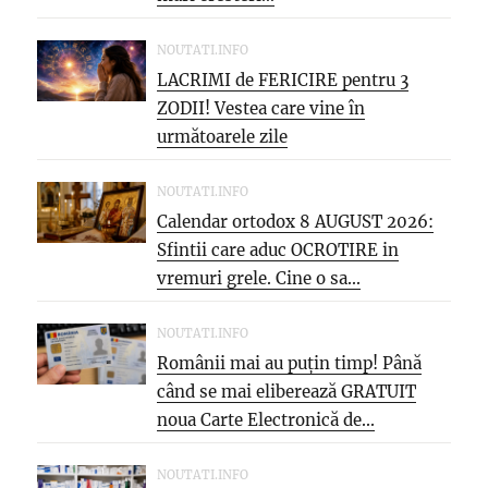
NOUTATI.INFO
LACRIMI de FERICIRE pentru 3
ZODII! Vestea care vine în
următoarele zile
NOUTATI.INFO
Calendar ortodox 8 AUGUST 2026:
Sfintii care aduc OCROTIRE in
vremuri grele. Cine o sa...
NOUTATI.INFO
Românii mai au puțin timp! Până
când se mai eliberează GRATUIT
noua Carte Electronică de...
NOUTATI.INFO