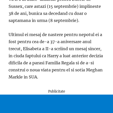
Sussex, care astazi (15 septembrie) implineste
38 de ani, bunica sa decedand cu doar o
saptamana in urma (8 septembrie).
Ultimul ei mesaj de nastere pentru nepotul ei a
fost pentru cea de-a 37-a aniversare anul
trecut, Elisabeta a II-a scriind un mesaj sincer,
in ciuda faptului ca Harry a luat anterior decizia
dificila de a parasi Familia Regala si de a-si
construi o noua viata pentru el si sotia Meghan
Markle in SUA.
Publicitate