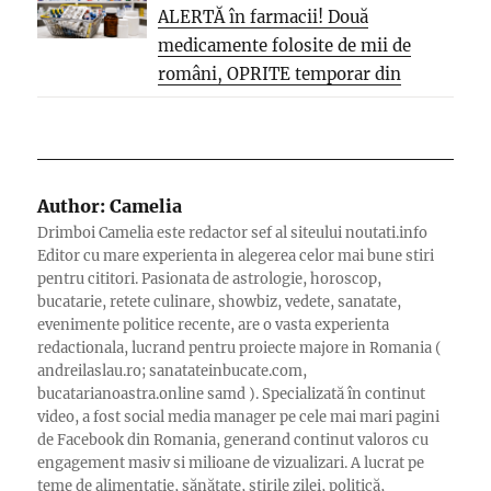
ALERTĂ în farmacii! Două
medicamente folosite de mii de
români, OPRITE temporar din
vânzare. Motivul...
Author:
Camelia
Drimboi Camelia este redactor sef al siteului noutati.info
Editor cu mare experienta in alegerea celor mai bune stiri
pentru cititori. Pasionata de astrologie, horoscop,
bucatarie, retete culinare, showbiz, vedete, sanatate,
evenimente politice recente, are o vasta experienta
redactionala, lucrand pentru proiecte majore in Romania (
andreilaslau.ro; sanatateinbucate.com,
bucatarianoastra.online samd ). Specializată în continut
video, a fost social media manager pe cele mai mari pagini
de Facebook din Romania, generand continut valoros cu
engagement masiv si milioane de vizualizari. A lucrat pe
teme de alimentație, sănătate, știrile zilei, politică,