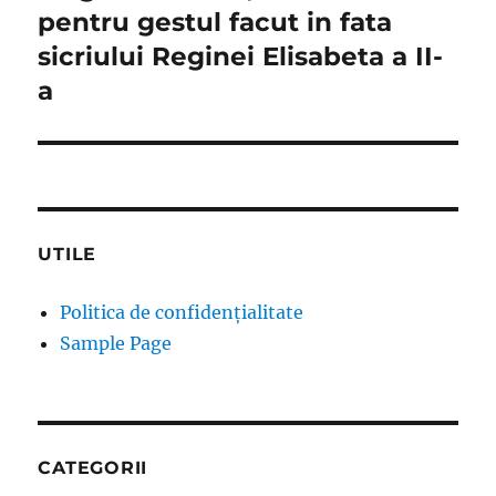
post:
pentru gestul facut in fata
sicriului Reginei Elisabeta a II-
a
UTILE
Politica de confidențialitate
Sample Page
CATEGORII