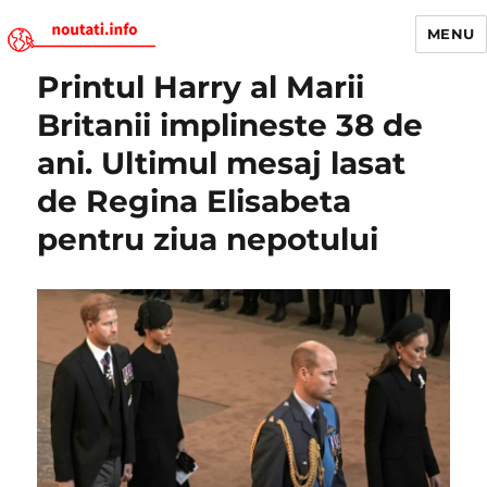
MENU
Printul Harry al Marii
Noutati.Info
Britanii implineste 38 de
ani. Ultimul mesaj lasat
de Regina Elisabeta
pentru ziua nepotului