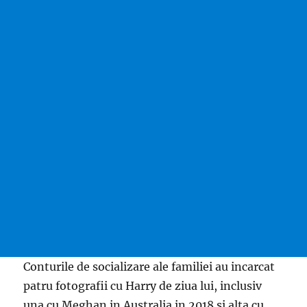
Conturile de socializare ale familiei au incarcat
patru fotografii cu Harry de ziua lui, inclusiv
una cu Meghan in Australia in 2018 si alta cu