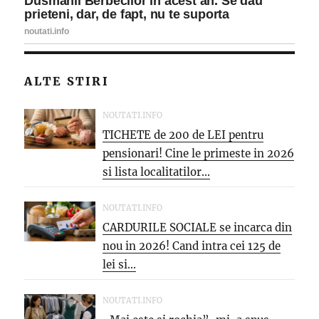
ALTE STIRI
NOUTATI.INFO
TICHETE de 200 de LEI pentru
pensionari! Cine le primeste in 2026
si lista localitatilor...
NOUTATI.INFO
CARDURILE SOCIALE se incarca din
nou in 2026! Cand intra cei 125 de
lei si...
NOUTATI.INFO