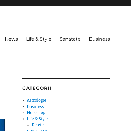
News
Life & Style
Sanatate
Business
CATEGORII
Astrologie
Business
Horoscop
Life & Style
Retete