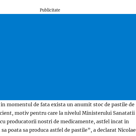
Publicitate
 in momentul de fata exista un anumit stoc de pastile de
icient, motiv pentru care la nivelul Ministerului Sanatatii
 cu producatorii nostri de medicamente, astfel incat in
sa poata sa produca astfel de pastile”, a declarat Nicolae