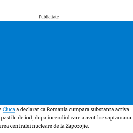
Publicitate
ae
Ciuca
a declarat ca Romania cumpara substanta activa
pastile de iod, dupa incendiul care a avut loc saptamana
erea centralei nucleare de la Zaporojie.