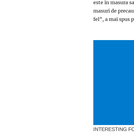
este in masura sa
masuri de precaut
fel”, a mai spus 