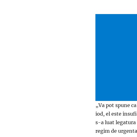
„Va pot spune ca
iod, el este insuf
s-a luat legatura
regim de urgenta 