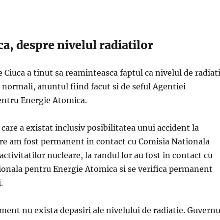
a, despre nivelul radiatilor
 Ciuca a tinut sa reaminteasca faptul ca nivelul de radiati
 normali, anuntul fiind facut si de seful Agentiei
entru Energie Atomica.
are a existat inclusiv posibilitatea unui accident la
are am fost permanent in contact cu Comisia Nationala
ctivitatilor nucleare, la randul lor au fost in contact cu
ionala pentru Energie Atomica si se verifica permanent
.
ent nu exista depasiri ale nivelului de radiatie. Guvernu