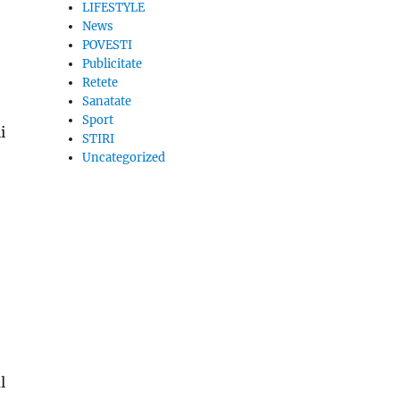
LIFESTYLE
News
POVESTI
Publicitate
Retete
Sanatate
Sport
i
STIRI
Uncategorized
l