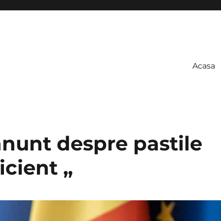
Acasa
anunt despre pastile
icient „