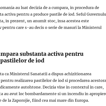
Romania au luat decizia de a cumpara, in procedura de
a activa pentru a produce pastile de iod. Seful Guvernulu
ta, in prezent, un anumit stoc, insa acestea este
v pentru care s-au decis o serie de masuri la Ministerul
mpara substanta activa pentru
pastilelor de iod
a ca Ministerul Sanatatii a dispus achizitionarea
 pentru realizarea pastilelor de iod si procedarea acestor
edicamente autohtone. Decizia vine in contextul in care,
a au avut loc bombardamente si un incendiu in apropier
e de la Zaporojie, fiind cea mai mare din Europa.