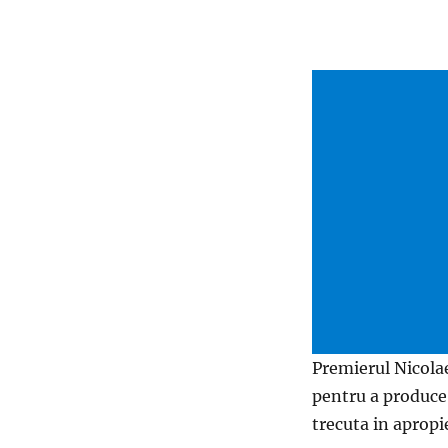
Premierul Nicol
pentru a produce 
trecuta in apropi