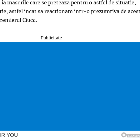
 ia masurile care se preteaza pentru o astfel de situatie,
ie, astfel incat sa reactionam intr-o prezumtiva de aces
premierul Ciuca.
Publicitate