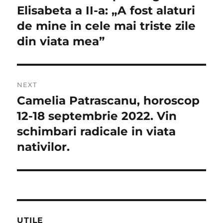
Elisabeta a II-a: „A fost alaturi
de mine in cele mai triste zile
din viata mea”
NEXT
Camelia Patrascanu, horoscop
Next
post:
12-18 septembrie 2022. Vin
schimbari radicale in viata
nativilor.
UTILE