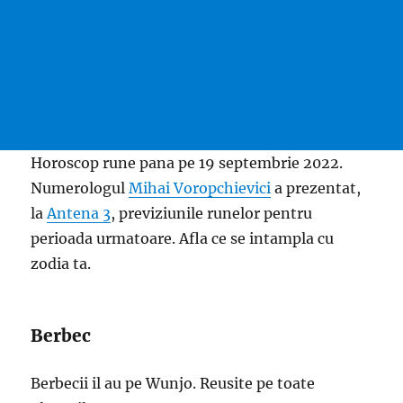
Horoscop rune pana pe 19 septembrie 2022.
Numerologul
Mihai Voropchievici
a prezentat,
la
Antena 3
, previziunile runelor pentru
perioada urmatoare. Afla ce se intampla cu
zodia ta.
Berbec
Berbecii il au pe Wunjo. Reusite pe toate