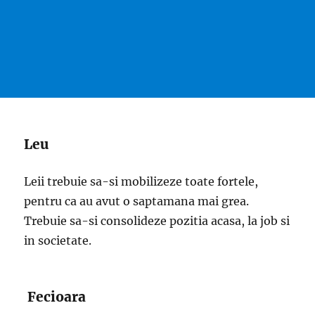
Leu
Leii trebuie sa-si mobilizeze toate fortele,
pentru ca au avut o saptamana mai grea.
Trebuie sa-si consolideze pozitia acasa, la job si
in societate.
Fecioara