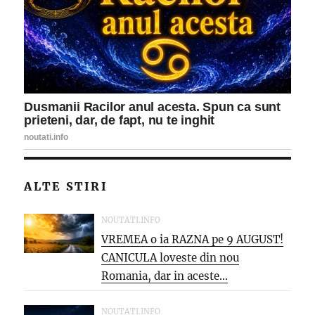
ALTE STIRI
NOUTATI.INFO
VREMEA o ia RAZNA pe 9 AUGUST!
CANICULA loveste din nou
Romania, dar in aceste...
NOUTATI.INFO