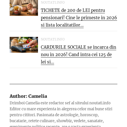
NOUTATI.INFO
TICHETE de 200 de LEI pentru
pensionari! Cine le primeste in 2026
si lista localitatilor...
NOUTATI.INFO
CARDURILE SOCIALE se incarca din
nou in 2026! Cand intra cei 125 de
lei si...
Author:
Camelia
Drimboi Camelia este redactor sef al siteului noutati.info
Editor cu mare experienta in alegerea celor mai bune stiri
pentru cititori. Pasionata de astrologie, horoscop,
bucatarie, retete culinare, showbiz, vedete, sanatate,
evenimente politice recente, are o vasta experienta