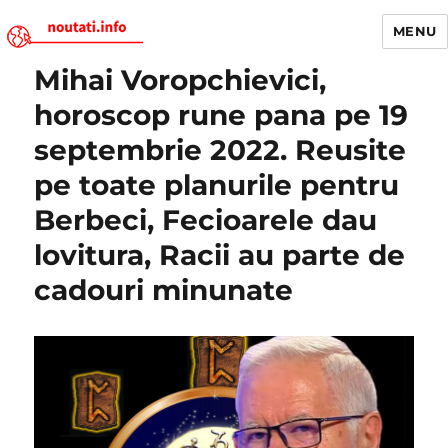
MENU
Mihai Voropchievici,
Noutati.Info
horoscop rune pana pe 19
septembrie 2022. Reusite
pe toate planurile pentru
Berbeci, Fecioarele dau
lovitura, Racii au parte de
cadouri minunate