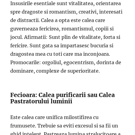
Insusirile esentiale sunt vitalitatea, orientarea
spre dragoste si romantism, creativi, interesati
de distractii. Calea a opta este calea care
guverneaza fericirea, romantismul, copiii si
jocul. Afirmatii: Sunt plin de vitalitate, forta si
fericire. Sunt gata sa impartasesc bucuria si
dragostea mea cu toti care ma inconjoara.
Promocarile: orgoliul, egocentrism, dorinta de
dominare, complexe de superioritate.
Fecioara: Calea purificarii sau Calea
Pastratorului luminii
Este calea care unifica milostifirea cu
frumusete. Trebuie sa eviti excesul si sa fii un
ghid intelept. Pastreaza lumina stralucitoare a