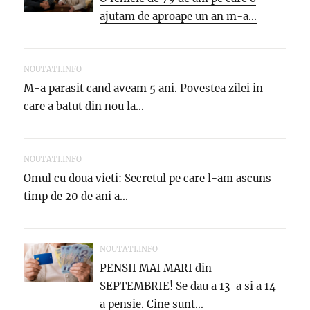
ajutam de aproape un an m-a...
NOUTATI.INFO
M-a parasit cand aveam 5 ani. Povestea zilei in
care a batut din nou la...
NOUTATI.INFO
Omul cu doua vieti: Secretul pe care l-am ascuns
timp de 20 de ani a...
NOUTATI.INFO
PENSII MAI MARI din
SEPTEMBRIE! Se dau a 13-a si a 14-
a pensie. Cine sunt...