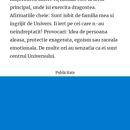
principal, unde isi exercita dragostea.
Afirmatiile cheie: Sunt iubit de familia mea si
ingrijit de Univers. Ii iert pe cei care n-au
neindreptatit! Provocari: Idea de persoana
aleasa, protectie exagerata, egoism sau raceala
emotionala. De multe ori au senzatia ca ei sunt
centrul Universului.
Publicitate