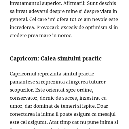
invatamantul superior. Afirmatii: Sunt deschis
sa invat adevarul despre mine si despre viata in
general. Cel care imi ofera tot ce am nevoie este
increderea. Provocari: excesiv de optimism si in
credere prea mare in noroc.
Capricorn: Calea simtului practic
Capricornul reprezinta simtul practic
pamantesc si reprezinta atingerea tuturor
scopurilor. Este orientat spre ordine,
conservator, dornic de succes, inzestrat cu
umor, dar dominat de temeri si ispite. Doar
conectarea la inima il poate asigura ca mesajul
este cel asigurat. Atat timp cat nu pune inima si