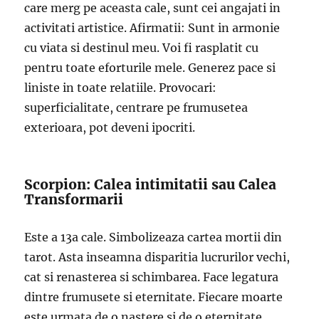
care merg pe aceasta cale, sunt cei angajati in
activitati artistice. Afirmatii: Sunt in armonie
cu viata si destinul meu. Voi fi rasplatit cu
pentru toate eforturile mele. Generez pace si
liniste in toate relatiile. Provocari:
superficialitate, centrare pe frumusetea
exterioara, pot deveni ipocriti.
Scorpion: Calea intimitatii sau Calea
Transformarii
Este a 13a cale. Simbolizeaza cartea mortii din
tarot. Asta inseamna disparitia lucrurilor vechi,
cat si renasterea si schimbarea. Face legatura
dintre frumusete si eternitate. Fiecare moarte
este urmata de o nastere si de o eternitate.