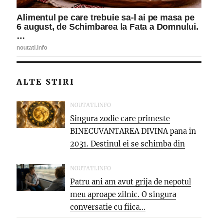
ALTE STIRI
NOUTATI.INFO
Singura zodie care primeste
BINECUVANTAREA DIVINA pana in
2031. Destinul ei se schimba din
temelii,...
NOUTATI.INFO
Patru ani am avut grija de nepotul
meu aproape zilnic. O singura
conversatie cu fiica...