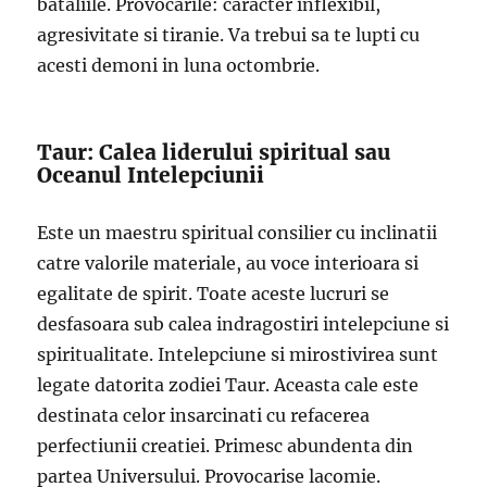
bataliile. Provocarile: caracter inflexibil,
agresivitate si tiranie. Va trebui sa te lupti cu
acesti demoni in luna octombrie.
Taur: Calea liderului spiritual sau
Oceanul Intelepciunii
Este un maestru spiritual consilier cu inclinatii
catre valorile materiale, au voce interioara si
egalitate de spirit. Toate aceste lucruri se
desfasoara sub calea indragostiri intelepciune si
spiritualitate. Intelepciune si mirostivirea sunt
legate datorita zodiei Taur. Aceasta cale este
destinata celor insarcinati cu refacerea
perfectiunii creatiei. Primesc abundenta din
partea Universului. Provocarise lacomie.