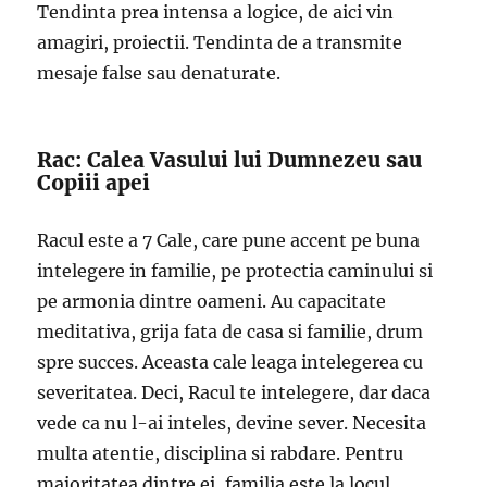
Tendinta prea intensa a logice, de aici vin
amagiri, proiectii. Tendinta de a transmite
mesaje false sau denaturate.
Rac: Calea Vasului lui Dumnezeu sau
Copiii apei
Racul este a 7 Cale, care pune accent pe buna
intelegere in familie, pe protectia caminului si
pe armonia dintre oameni. Au capacitate
meditativa, grija fata de casa si familie, drum
spre succes. Aceasta cale leaga intelegerea cu
severitatea. Deci, Racul te intelegere, dar daca
vede ca nu l-ai inteles, devine sever. Necesita
multa atentie, disciplina si rabdare. Pentru
majoritatea dintre ei, familia este la locul