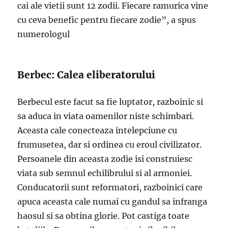
cai ale vietii sunt 12 zodii. Fiecare ramurica vine
cu ceva benefic pentru fiecare zodie”, a spus
numerologul
Berbec: Calea eliberatorului
Berbecul este facut sa fie luptator, razboinic si
sa aduca in viata oamenilor niste schimbari.
Aceasta cale conecteaza intelepciune cu
frumusetea, dar si ordinea cu eroul civilizator.
Persoanele din aceasta zodie isi construiesc
viata sub semnul echilibrului si al armoniei.
Conducatorii sunt reformatori, razboinici care
apuca aceasta cale numai cu gandul sa infranga
haosul si sa obtina glorie. Pot castiga toate