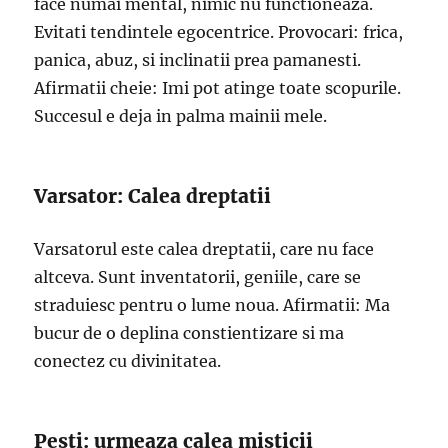
face numai mental, nimic nu functioneaza.
Evitati tendintele egocentrice. Provocari: frica,
panica, abuz, si inclinatii prea pamanesti.
Afirmatii cheie: Imi pot atinge toate scopurile.
Succesul e deja in palma mainii mele.
Varsator: Calea dreptatii
Varsatorul este calea dreptatii, care nu face
altceva. Sunt inventatorii, geniile, care se
straduiesc pentru o lume noua. Afirmatii: Ma
bucur de o deplina constientizare si ma
conectez cu divinitatea.
Pesti: urmeaza calea misticii