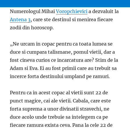
Numerologul Mihai
Voropchievici
a dezvaluit la
Antena 3
, care ste destinul si menirea fiecare
zodii din horoscop.
„Ne urcam in copac pentru ca toata lumea se
duce si cumpara talismane, pomul vietii, dar a
fost cineva curios ce incarcatura are? Stim de la
Adam si Eva. Ei au fost primii care au trebuit sa
incerce forta destinului umpland pe ramuri.
Pentru ca in acest copac al vietii sunt 22 de
punct magice, cai ale vietii. Cabala, care este
forta suprema a unor divinatii stravechi, ne
duce acolo unde trebuie sa intelegem ca pe
fiecare ramura exista ceva. Pana la cele 22 de