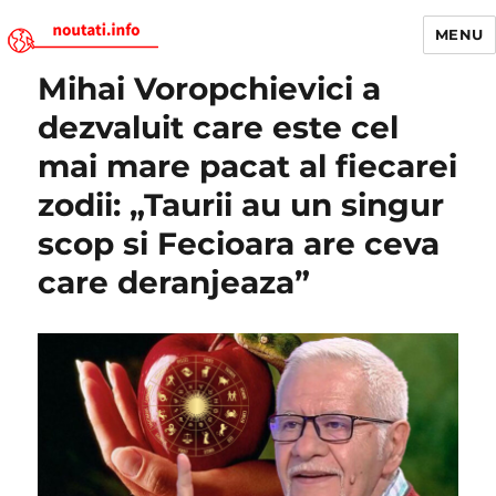
MENU
Mihai Voropchievici a
Noutati.Info
dezvaluit care este cel
mai mare pacat al fiecarei
zodii: „Taurii au un singur
scop si Fecioara are ceva
care deranjeaza”