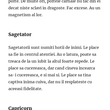
pofte. De multe ori, poftele carnale nu fac din ei
decat niste sclavi in dragoste. Fac excese. Au un
magnetism al lor.
Sagetator
Sagetatorii sunt numiti hotii de inimi. Le place
sa fie in centrul atentiei. Au o latura, poate sa
treaca de la un iubit la altul foarte repede. Le
place sa cucereasca, dar cand cineva incearca
sa-i cucereasca, e si mai si. Le place sa tina
captiva inima cuiva, dar nu il resplateste cu
aceeasi fidelitate.
Capricorn