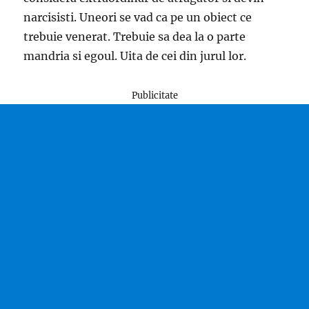
narcisisti. Uneori se vad ca pe un obiect ce
trebuie venerat. Trebuie sa dea la o parte
mandria si egoul. Uita de cei din jurul lor.
Publicitate