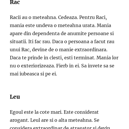
Rac
Racii au o meteahna. Cedeaza. Pentru Raci,
mania este undeva o meteahna urata. Mania
apare din dependenta de anumite persoane si
situatii. Iti fac rau. Daca o persoana a facut rau
unui Rac, devine de o manie extraordinara.
Daca te prinde in clesti, esti terminat. Mania lor
nu o exteriorizeaza. Fierb in ei. Sa invete sa se
mai iubeasca si pe ei.
Leu
Egoul este la cote mari. Este considerat
arogant. Leul are si o alta meteahna. Se
considera extraordinar de atragator si devin