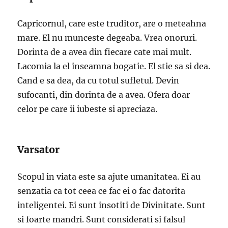
Capricornul, care este truditor, are o meteahna
mare. El nu munceste degeaba. Vrea onoruri.
Dorinta de a avea din fiecare cate mai mult.
Lacomia la el inseamna bogatie. El stie sa si dea.
Cand e sa dea, da cu totul sufletul. Devin
sufocanti, din dorinta de a avea. Ofera doar
celor pe care ii iubeste si apreciaza.
Varsator
Scopul in viata este sa ajute umanitatea. Ei au
senzatia ca tot ceea ce fac ei o fac datorita
inteligentei. Ei sunt insotiti de Divinitate. Sunt
si foarte mandri. Sunt considerati si falsul