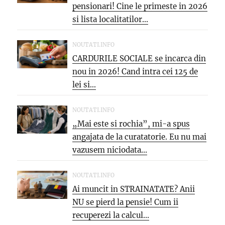
pensionari! Cine le primeste in 2026
si lista localitatilor...
NOUTATI.INFO
CARDURILE SOCIALE se incarca din
nou in 2026! Cand intra cei 125 de
lei si...
NOUTATI.INFO
„Mai este si rochia”, mi-a spus
angajata de la curatatorie. Eu nu mai
vazusem niciodata...
NOUTATI.INFO
Ai muncit in STRAINATATE? Anii
NU se pierd la pensie! Cum ii
recuperezi la calcul...