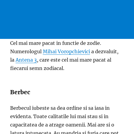
Cel mai mare pacat in functie de zodie.
Numerologul
Mihai Voropchievici
a dezvaluit,
la
Antena 3
, care este cel mai mare pacat al
fiecarui semn zodiacal.
Berbec
Berbecul iubeste sa dea ordine si sa iasa in
evidenta. Toate calitatile lui mai stau si in
capacitatea de a atrage oamenii. Mai are si o
latura intunecata. Au mandria si furia care pot