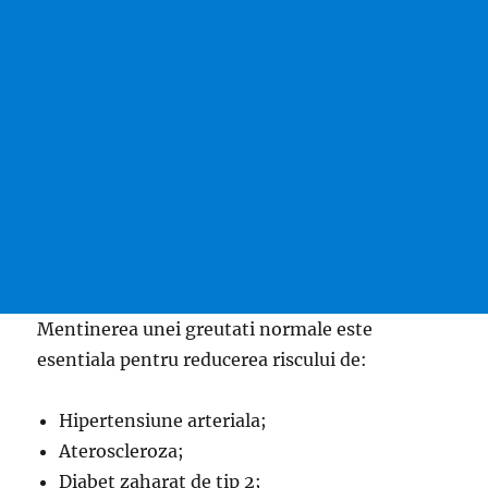
Mentinerea unei greutati normale este
esentiala pentru reducerea riscului de:
Hipertensiune arteriala;
Ateroscleroza;
Diabet zaharat de tip 2;