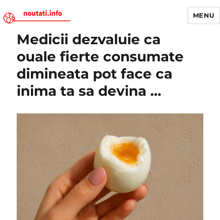
MENU
Medicii dezvaluie ca
Noutati.Info
ouale fierte consumate
dimineata pot face ca
inima ta sa devina …