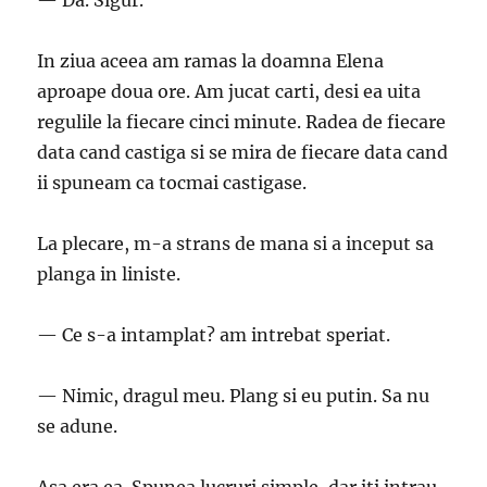
— Da. Sigur.
In ziua aceea am ramas la doamna Elena
aproape doua ore. Am jucat carti, desi ea uita
regulile la fiecare cinci minute. Radea de fiecare
data cand castiga si se mira de fiecare data cand
ii spuneam ca tocmai castigase.
La plecare, m-a strans de mana si a inceput sa
planga in liniste.
— Ce s-a intamplat? am intrebat speriat.
— Nimic, dragul meu. Plang si eu putin. Sa nu
se adune.