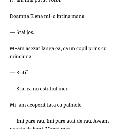
N-am mai putut vorbi.
Doamna Elena mi-a intins mana.
— Stai jos.
M-am asezat langa ea, ca un copil prins cu
minciuna.
— Stiti?
— Stiu ca nu esti fiul meu.
Mi-am acoperit fata cu palmele.
— Imi pare rau. Imi pare atat de rau. Aveam