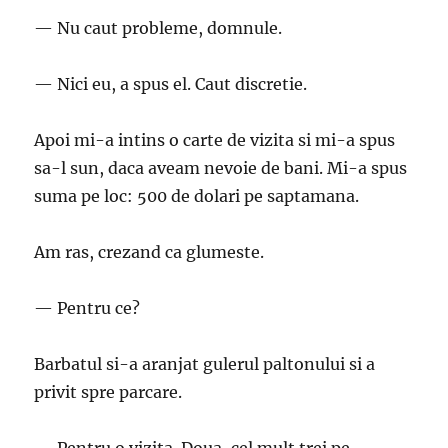
— Nu caut probleme, domnule.
— Nici eu, a spus el. Caut discretie.
Apoi mi-a intins o carte de vizita si mi-a spus
sa-l sun, daca aveam nevoie de bani. Mi-a spus
suma pe loc: 500 de dolari pe saptamana.
Am ras, crezand ca glumeste.
— Pentru ce?
Barbatul si-a aranjat gulerul paltonului si a
privit spre parcare.