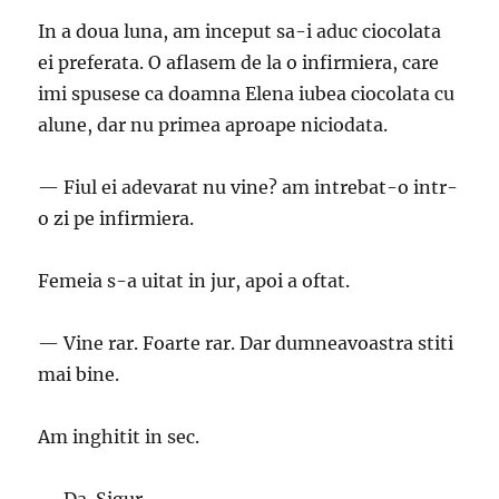
In a doua luna, am inceput sa-i aduc ciocolata
ei preferata. O aflasem de la o infirmiera, care
imi spusese ca doamna Elena iubea ciocolata cu
alune, dar nu primea aproape niciodata.
— Fiul ei adevarat nu vine? am intrebat-o intr-
o zi pe infirmiera.
Femeia s-a uitat in jur, apoi a oftat.
— Vine rar. Foarte rar. Dar dumneavoastra stiti
mai bine.
Am inghitit in sec.