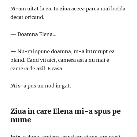
M-am uitat la ea. In ziua aceea parea mai lucida
decat oricand.
— Doamna Elena…
— Nu-mi spune doamna, m-a intrerupt ea
bland. Cand vii aici, camera asta nu mai e
camera de azil. E casa.
Mi s-a pus un nod in gat.
Ziua in care Elena mi-a spus pe
nume