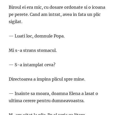
Biroul ei era mic, cu dosare ordonate si o icoana
pe perete. Cand am intrat, avea in fata un plic
sigilat.
— Luati loc, domnule Popa.
Mi s-a strans stomacul.
— S-a intamplat ceva?
Directoarea a impins plicul spre mine.
— Inainte sa moara, doamna Elena a lasat o
ultima cerere pentru dumneavoastra.