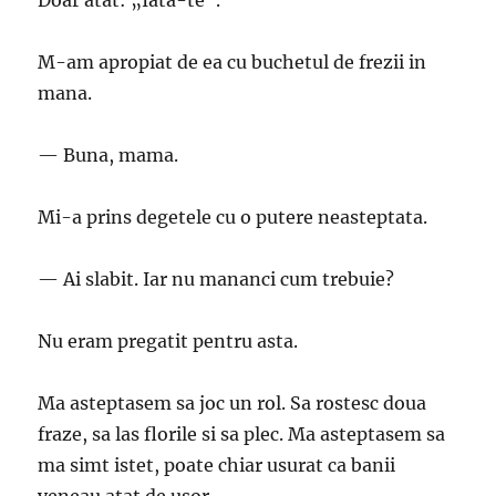
Doar atat: „Iata-te”.
M-am apropiat de ea cu buchetul de frezii in
mana.
— Buna, mama.
Mi-a prins degetele cu o putere neasteptata.
— Ai slabit. Iar nu mananci cum trebuie?
Nu eram pregatit pentru asta.
Ma asteptasem sa joc un rol. Sa rostesc doua
fraze, sa las florile si sa plec. Ma asteptasem sa
ma simt istet, poate chiar usurat ca banii