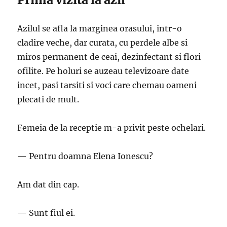
Azilul se afla la marginea orasului, intr-o
cladire veche, dar curata, cu perdele albe si
miros permanent de ceai, dezinfectant si flori
ofilite. Pe holuri se auzeau televizoare date
incet, pasi tarsiti si voci care chemau oameni
plecati de mult.
Femeia de la receptie m-a privit peste ochelari.
— Pentru doamna Elena Ionescu?
Am dat din cap.
— Sunt fiul ei.