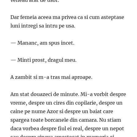
veneau atat de usor.
Dar femeia aceea ma privea ca si cum asteptase
luni intregi sa intru pe usa.
— Mananc, am spus incet.
— Minti prost, dragul meu.
A zambit si m-a tras mai aproape.
Am stat douazeci de minute. Mi-a vorbit despre
vreme, despre un cires din copilarie, despre un
caine pe nume Azor si despre un baiat care
spargea toate borcanele din camara. Nu stiam
daca vorbea despre fiul ei real, despre un nepot