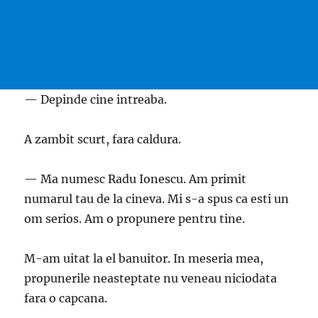
— Depinde cine intreaba.
A zambit scurt, fara caldura.
— Ma numesc Radu Ionescu. Am primit
numarul tau de la cineva. Mi s-a spus ca esti un
om serios. Am o propunere pentru tine.
M-am uitat la el banuitor. In meseria mea,
propunerile neasteptate nu veneau niciodata
fara o capcana.