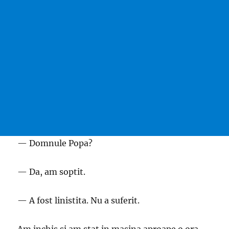
— Domnule Popa?
— Da, am soptit.
— A fost linistita. Nu a suferit.