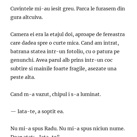
Cuvintele mi-au iesit greu. Parca le furasem din
gura altcuiva.
Camera ei era la etajul doi, aproape de fereastra
care dadea spre o curte mica. Cand am intrat,
batrana statea intr-un fotoliu, cu o patura pe
genunchi. Avea parul alb prins intr-un coc
subtire si mainile foarte fragile, asezate una
peste alta.
Cand m-a vazut, chipul i s-a luminat.
— Iata-te, a soptit ea.
Nu mi-a spus Radu. Nu mi-a spus niciun nume.