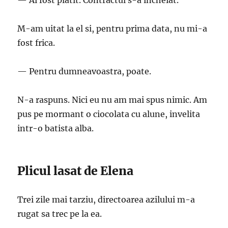
— Ai fost platit. Contractul s-a incheiat.
M-am uitat la el si, pentru prima data, nu mi-a
fost frica.
— Pentru dumneavoastra, poate.
N-a raspuns. Nici eu nu am mai spus nimic. Am
pus pe mormant o ciocolata cu alune, invelita
intr-o batista alba.
Plicul lasat de Elena
Trei zile mai tarziu, directoarea azilului m-a
rugat sa trec pe la ea.