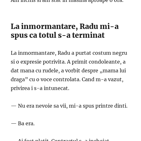
Am inchis si am stat in masina aproape o ora.
La inmormantare, Radu mi-a
spus ca totul s-a terminat
La inmormantare, Radu a purtat costum negru
si o expresie potrivita. A primit condoleante, a
dat mana cu rudele, a vorbit despre „mama lui
draga” cu o voce controlata. Cand m-a vazut,
privirea i s-a intunecat.
— Nu era nevoie sa vii, mi-a spus printre dinti.
— Ba era.