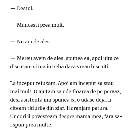
— Destul.
— Muncesti prea mult.
— Nu am de ales.
— Mereu avem de ales, spunea ea, apoi uita ce
discutam si ma intreba daca vreau biscuiti.
La inceput refuzam. Apoi am inceput sa stau
mai mult. O ajutam sa ude floarea de pe pervaz,
desi asistenta imi spunea ca o udase deja. Ii
citeam titlurile din ziar. Ii aranjam patura.
Uneori ii povesteam despre mama mea, fara sa-
i spun prea multe.