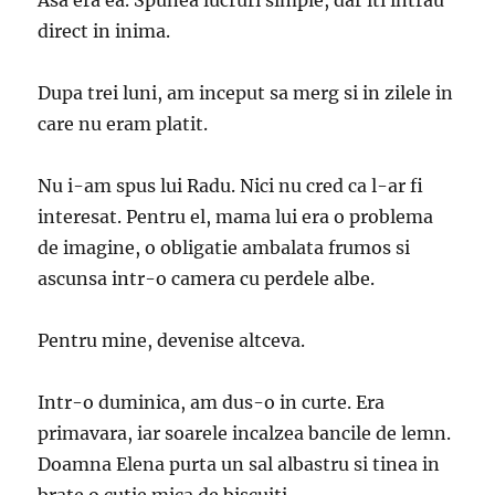
Asa era ea. Spunea lucruri simple, dar iti intrau
direct in inima.
Dupa trei luni, am inceput sa merg si in zilele in
care nu eram platit.
Nu i-am spus lui Radu. Nici nu cred ca l-ar fi
interesat. Pentru el, mama lui era o problema
de imagine, o obligatie ambalata frumos si
ascunsa intr-o camera cu perdele albe.
Pentru mine, devenise altceva.
Intr-o duminica, am dus-o in curte. Era
primavara, iar soarele incalzea bancile de lemn.
Doamna Elena purta un sal albastru si tinea in