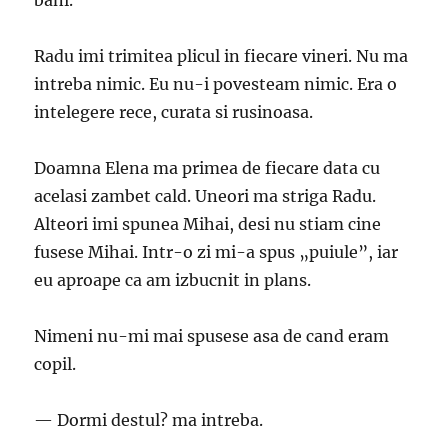
bani.
Radu imi trimitea plicul in fiecare vineri. Nu ma
intreba nimic. Eu nu-i povesteam nimic. Era o
intelegere rece, curata si rusinoasa.
Doamna Elena ma primea de fiecare data cu
acelasi zambet cald. Uneori ma striga Radu.
Alteori imi spunea Mihai, desi nu stiam cine
fusese Mihai. Intr-o zi mi-a spus „puiule”, iar
eu aproape ca am izbucnit in plans.
Nimeni nu-mi mai spusese asa de cand eram
copil.
— Dormi destul? ma intreba.