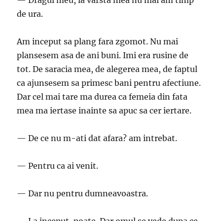
— Dragul meu, la varsta mea nu mai am timp
de ura.
Am inceput sa plang fara zgomot. Nu mai
plansesem asa de ani buni. Imi era rusine de
tot. De saracia mea, de alegerea mea, de faptul
ca ajunsesem sa primesc bani pentru afectiune.
Dar cel mai tare ma durea ca femeia din fata
mea ma iertase inainte sa apuc sa cer iertare.
— De ce nu m-ati dat afara? am intrebat.
— Pentru ca ai venit.
— Dar nu pentru dumneavoastra.