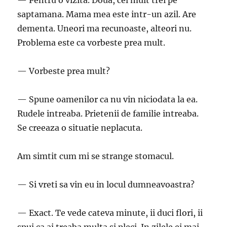
— Pentru o vizita. Doua, cel mult trei pe
saptamana. Mama mea este intr-un azil. Are
dementa. Uneori ma recunoaste, alteori nu.
Problema este ca vorbeste prea mult.
— Vorbeste prea mult?
— Spune oamenilor ca nu vin niciodata la ea.
Rudele intreaba. Prietenii de familie intreaba.
Se creeaza o situatie neplacuta.
Am simtit cum mi se strange stomacul.
— Si vreti sa vin eu in locul dumneavoastra?
— Exact. Te vede cateva minute, ii duci flori, ii