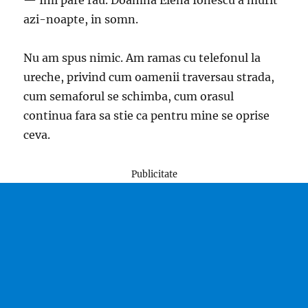
— Imi pare rau. Doamna Elena Ionescu a murit
azi-noapte, in somn.
Nu am spus nimic. Am ramas cu telefonul la
ureche, privind cum oamenii traversau strada,
cum semaforul se schimba, cum orasul
continua fara sa stie ca pentru mine se oprise
ceva.
Publicitate