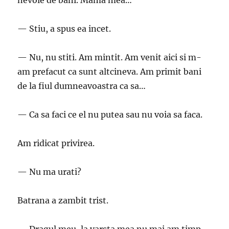
nevoie de bani. Mama mea…
— Stiu, a spus ea incet.
— Nu, nu stiti. Am mintit. Am venit aici si m-
am prefacut ca sunt altcineva. Am primit bani
de la fiul dumneavoastra ca sa…
— Ca sa faci ce el nu putea sau nu voia sa faca.
Am ridicat privirea.
— Nu ma urati?
Batrana a zambit trist.