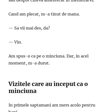
sau despre cineva amestecat in memoria ei.
Cand am plecat, m-a tinut de mana.
— Sa vii mai des, da?
— Vin.
Am spus-o ca pe o minciuna. Dar, in acel
moment, m-a durut.
Vizitele care au inceput ca o
minciuna
In primele saptamani am mers acolo pentru