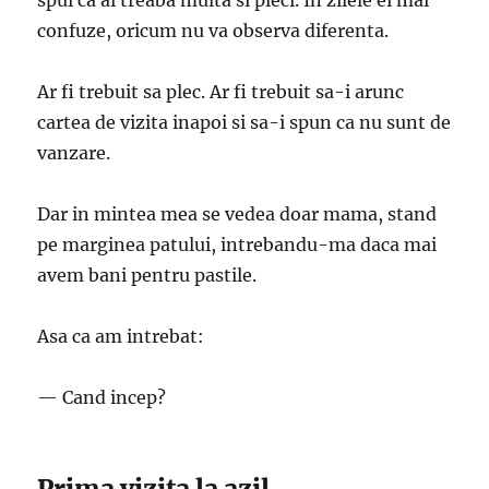
spui ca ai treaba multa si pleci. In zilele ei mai
confuze, oricum nu va observa diferenta.
Ar fi trebuit sa plec. Ar fi trebuit sa-i arunc
cartea de vizita inapoi si sa-i spun ca nu sunt de
vanzare.
Dar in mintea mea se vedea doar mama, stand
pe marginea patului, intrebandu-ma daca mai
avem bani pentru pastile.
Asa ca am intrebat:
— Cand incep?
Prima vizita la azil