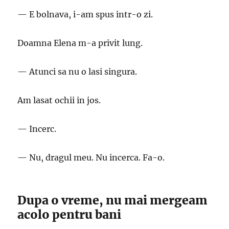
— E bolnava, i-am spus intr-o zi.
Doamna Elena m-a privit lung.
— Atunci sa nu o lasi singura.
Am lasat ochii in jos.
— Incerc.
— Nu, dragul meu. Nu incerca. Fa-o.
Dupa o vreme, nu mai mergeam
acolo pentru bani