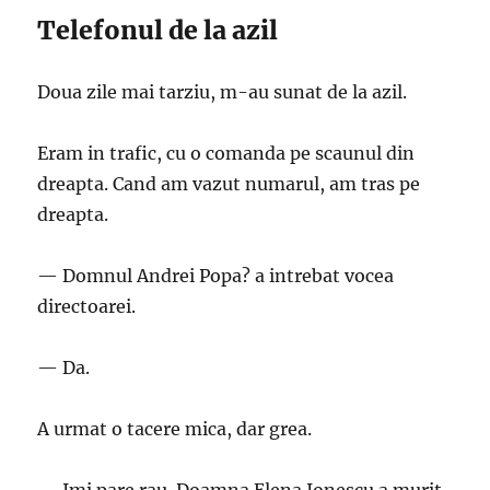
Telefonul de la azil
Doua zile mai tarziu, m-au sunat de la azil.
Eram in trafic, cu o comanda pe scaunul din
dreapta. Cand am vazut numarul, am tras pe
dreapta.
— Domnul Andrei Popa? a intrebat vocea
directoarei.
— Da.
A urmat o tacere mica, dar grea.