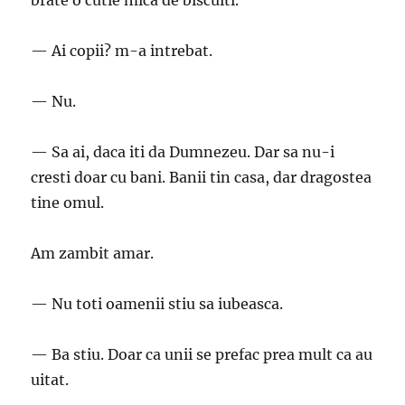
brate o cutie mica de biscuiti.
— Ai copii? m-a intrebat.
— Nu.
— Sa ai, daca iti da Dumnezeu. Dar sa nu-i
cresti doar cu bani. Banii tin casa, dar dragostea
tine omul.
Am zambit amar.
— Nu toti oamenii stiu sa iubeasca.
— Ba stiu. Doar ca unii se prefac prea mult ca au
uitat.