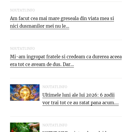
putea SCUMPI cu...
NOUTATI.INFO
Am facut cea mai mare greseala din viata mea si
nici dusmanilor mei nu le...
NOUTATI.INFO
Mi-am ingropat fratele si credeam ca durerea aceea
era tot ce aveam de dus. Dar...
NOUTATI.INFO
Ultimele luni ale lui 2026: 6 zodii
vor trai tot ce au ratat pana acum....
NOUTATI.INFO