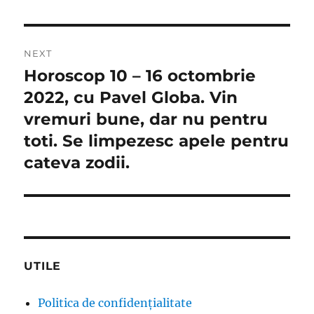
NEXT
Horoscop 10 – 16 octombrie
Next
post:
2022, cu Pavel Globa. Vin
vremuri bune, dar nu pentru
toti. Se limpezesc apele pentru
cateva zodii.
UTILE
Politica de confidențialitate