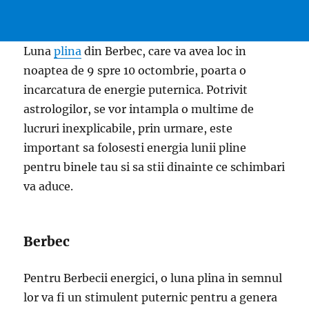
Luna
plina
din Berbec, care va avea loc in
noaptea de 9 spre 10 octombrie, poarta o
incarcatura de energie puternica. Potrivit
astrologilor, se vor intampla o multime de
lucruri inexplicabile, prin urmare, este
important sa folosesti energia lunii pline
pentru binele tau si sa stii dinainte ce schimbari
va aduce.
Berbec
Pentru Berbecii energici, o luna plina in semnul
lor va fi un stimulent puternic pentru a genera