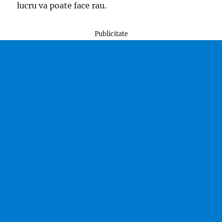
lucru va poate face rau.
Publicitate