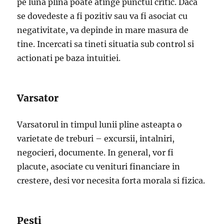
pe luna plina poate atinge punctul critic. Daca
se dovedeste a fi pozitiv sau va fi asociat cu
negativitate, va depinde in mare masura de
tine. Incercati sa tineti situatia sub control si
actionati pe baza intuitiei.
Varsator
Varsatorul in timpul lunii pline asteapta o
varietate de treburi – excursii, intalniri,
negocieri, documente. In general, vor fi
placute, asociate cu venituri financiare in
crestere, desi vor necesita forta morala si fizica.
Pesti