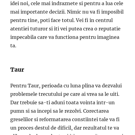
idei noi, cele mai indraznete si pentru a lua cele
mai importante decizii. Nimic nu va fi imposibil
pentru tine, poti face totul. Vei fi in centrul
atentiei tuturor si iti vei putea crea o reputatie
impecabila care va functiona pentru imaginea
ta.
Taur
Pentru Taur, perioada cu luna plina va dezvalui
problemele trecutului pe care ai vrea sa le uiti.
Dar trebuie sa-ti aduni toata vointa intr-un
pumn si sa incepi sa le rezolvi. Corectarea
greselilor si reformatarea constiintei tale va fi
un proces destul de dificil, dar rezultatul te va