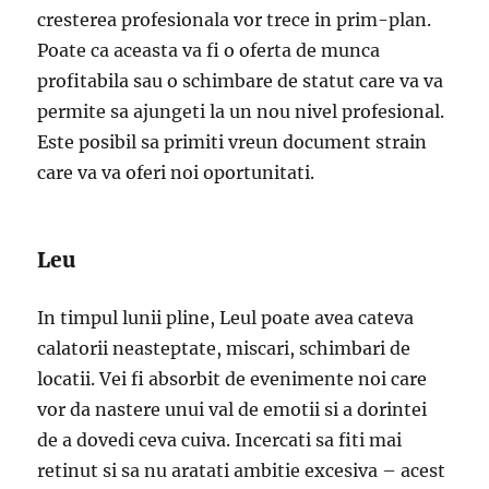
cresterea profesionala vor trece in prim-plan.
Poate ca aceasta va fi o oferta de munca
profitabila sau o schimbare de statut care va va
permite sa ajungeti la un nou nivel profesional.
Este posibil sa primiti vreun document strain
care va va oferi noi oportunitati.
Leu
In timpul lunii pline, Leul poate avea cateva
calatorii neasteptate, miscari, schimbari de
locatii. Vei fi absorbit de evenimente noi care
vor da nastere unui val de emotii si a dorintei
de a dovedi ceva cuiva. Incercati sa fiti mai
retinut si sa nu aratati ambitie excesiva – acest