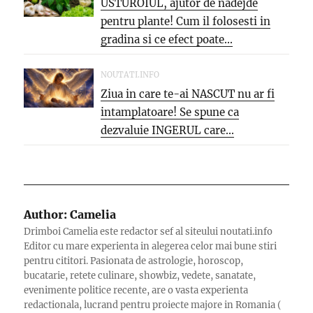
USTUROIUL, ajutor de nadejde
pentru plante! Cum il folosesti in
gradina si ce efect poate...
NOUTATI.INFO
Ziua in care te-ai NASCUT nu ar fi
intamplatoare! Se spune ca
dezvaluie INGERUL care...
Author:
Camelia
Drimboi Camelia este redactor sef al siteului noutati.info
Editor cu mare experienta in alegerea celor mai bune stiri
pentru cititori. Pasionata de astrologie, horoscop,
bucatarie, retete culinare, showbiz, vedete, sanatate,
evenimente politice recente, are o vasta experienta
redactionala, lucrand pentru proiecte majore in Romania (