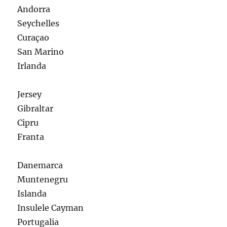
Andorra
Seychelles
Curaçao
San Marino
Irlanda
Jersey
Gibraltar
Cipru
Franta
Danemarca
Muntenegru
Islanda
Insulele Cayman
Portugalia