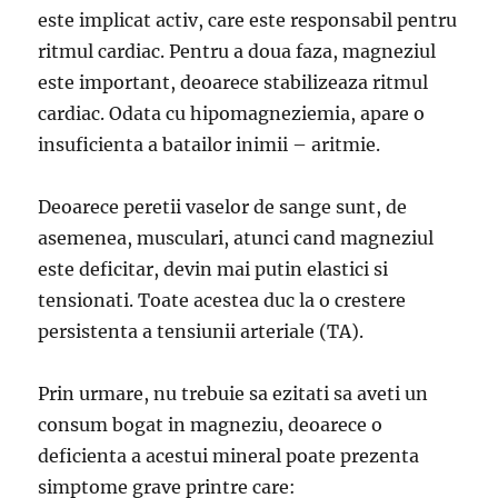
este implicat activ, care este responsabil pentru
ritmul cardiac. Pentru a doua faza, magneziul
este important, deoarece stabilizeaza ritmul
cardiac. Odata cu hipomagneziemia, apare o
insuficienta a batailor inimii – aritmie.
Deoarece peretii vaselor de sange sunt, de
asemenea, musculari, atunci cand magneziul
este deficitar, devin mai putin elastici si
tensionati. Toate acestea duc la o crestere
persistenta a tensiunii arteriale (TA).
Prin urmare, nu trebuie sa ezitati sa aveti un
consum bogat in magneziu, deoarece o
deficienta a acestui mineral poate prezenta
simptome grave printre care: