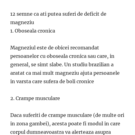
12 semne ca ati putea suferi de deficit de
magneziu
1. Oboseala cronica
Magneziul este de obicei recomandat
persoanelor cu oboseala cronica sau care, in
general, se simt slabe. Un studiu brazilian a
aratat ca mai mult magneziu ajuta persoanele
in varsta care sufera de boli cronice
2. Crampe musculare
Daca suferiti de crampe musculare (de multe ori
in zona gambei), acesta poate fi modul in care
corpul dumneavoastra va alerteaza asupra