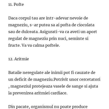
11. Pofte
Daca corpul tau are intr-adevar nevoie de
magneziu, s-ar putea sa ai pofta de ciocolata
sau de dulceata. Asigurati-va ca aveti un aport
regulat de magneziu prin nuci, seminte si
fructe. Va va calma poftele.
12. Aritmie
Bataile neregulate ale inimii pot fi cauzate de
un deficit de magneziu.Potrivit unor cercetatori
, magneziul protejeaza vasele de sange si ajuta
la prevenirea aritmiei cardiace.
Din pacate, organismul nu poate produce