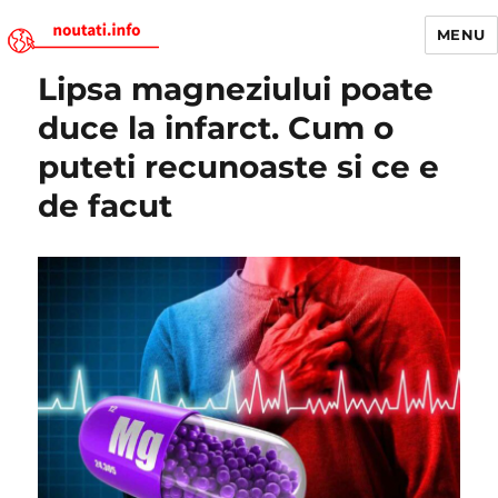
MENU
Lipsa magneziului poate
Noutati.Info
duce la infarct. Cum o
puteti recunoaste si ce e
de facut