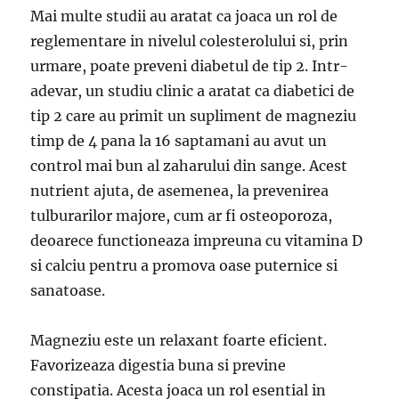
Mai multe studii au aratat ca joaca un rol de
reglementare in nivelul colesterolului si, prin
urmare, poate preveni diabetul de tip 2. Intr-
adevar, un studiu clinic a aratat ca diabetici de
tip 2 care au primit un supliment de magneziu
timp de 4 pana la 16 saptamani au avut un
control mai bun al zaharului din sange. Acest
nutrient ajuta, de asemenea, la prevenirea
tulburarilor majore, cum ar fi osteoporoza,
deoarece functioneaza impreuna cu vitamina D
si calciu pentru a promova oase puternice si
sanatoase.
Magneziu este un relaxant foarte eficient.
Favorizeaza digestia buna si previne
constipatia. Acesta joaca un rol esential in