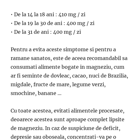
• De la 14 la 18 ani : 410 mg / zi
• De la 19 la 30 de ani : 400 mg / zi
• De la 31 de ani : 400 mg / zi
Pentru a evita aceste simptome si pentru a
ramane sanatos, este de aceea recomandabil sa
consumati alimente bogate in magneziu, cum
ar fi seminte de dovleac, cacao, nuci de Brazilia,
migdale, fructe de mare, legume verzi,
smochine, banane …
Cu toate acestea, evitati alimentele procesate,
deoarece acestea sunt aproape complet lipsite
de magneziu. In caz de suspiciune de deficit,
depresie sau oboseala, concentrati-va pe o