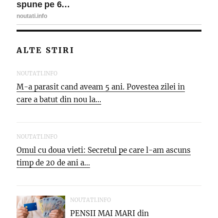
ALTE STIRI
NOUTATI.INFO
M-a parasit cand aveam 5 ani. Povestea zilei in
care a batut din nou la...
NOUTATI.INFO
Omul cu doua vieti: Secretul pe care l-am ascuns
timp de 20 de ani a...
NOUTATI.INFO
PENSII MAI MARI din