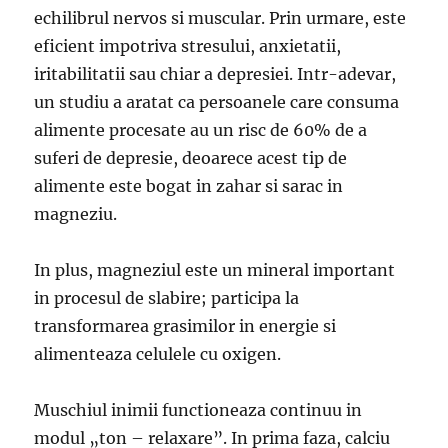
echilibrul nervos si muscular. Prin urmare, este
eficient impotriva stresului, anxietatii,
iritabilitatii sau chiar a depresiei. Intr-adevar,
un studiu a aratat ca persoanele care consuma
alimente procesate au un risc de 60% de a
suferi de depresie, deoarece acest tip de
alimente este bogat in zahar si sarac in
magneziu.
In plus, magneziul este un mineral important
in procesul de slabire; participa la
transformarea grasimilor in energie si
alimenteaza celulele cu oxigen.
Muschiul inimii functioneaza continuu in
modul „ton – relaxare”. In prima faza, calciu