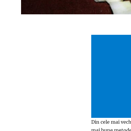
Din cele mai vech
mai bune metode 