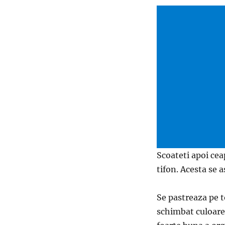
Scoateti apoi ceap
tifon. Acesta se a
Se pastreaza pe t
schimbat culoare