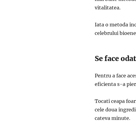
vitalitatea.
Iata o metoda inc
celebrului bioen
Se face odat
Pentru a face ace
eficienta s-a pie
Tocati ceapa foar
cele doua ingredi
cateva minute.