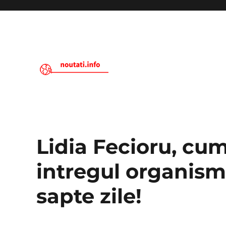
Noutati.Info
Lidia Fecioru, cum
intregul organism.
sapte zile!