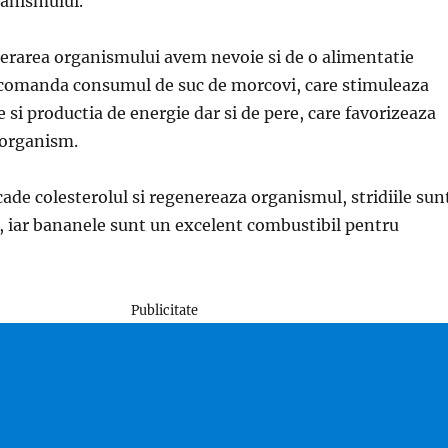
ganismului.
erarea organismului avem nevoie si de o alimentatie
recomanda consumul de suc de morcovi, care stimuleaza
e si productia de energie dar si de pere, care favorizeaza
n organism.
cade colesterolul si regenereaza organismul, stridiile sun
 iar bananele sunt un excelent combustibil pentru
Publicitate