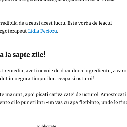
redibila de a reusi acest lucru. Este vorba de leacul
ergoterapeut
Lidia Fecioru
.
a la sapte zile!
st remediu, aveti nevoie de doar doua ingrediente, a caro
rdut in negura timpurilor: ceapa si usturoi!
te marunt, apoi pisati cativa catei de usturoi. Amestecati
ente si le puneti intr-un vas cu apa fierbinte, unde le tin
Publicitate