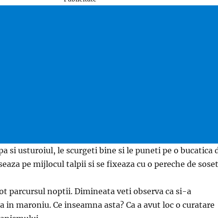
a si usturoiul, le scurgeti bine si le puneti pe o bucatica 
seaza pe mijlocul talpii si se fixeaza cu o pereche de soset
ot parcursul noptii. Dimineata veti observa ca si-a
a in maroniu. Ce inseamna asta? Ca a avut loc o curatare