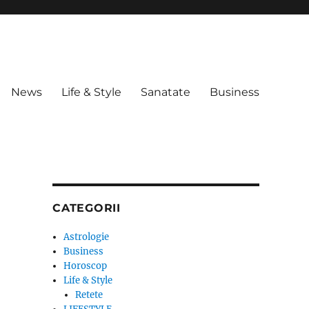
News
Life & Style
Sanatate
Business
CATEGORII
Astrologie
Business
Horoscop
Life & Style
Retete