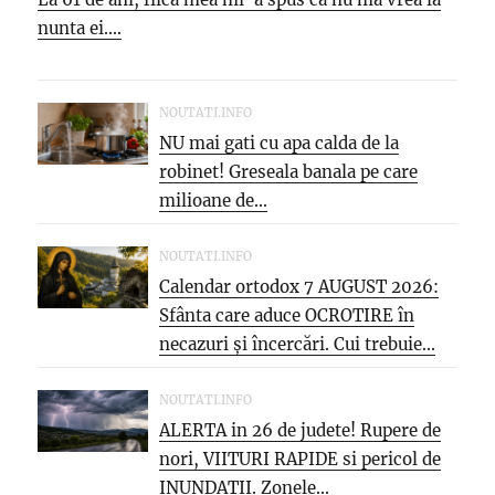
nunta ei....
NOUTATI.INFO
NU mai gati cu apa calda de la
robinet! Greseala banala pe care
milioane de...
NOUTATI.INFO
Calendar ortodox 7 AUGUST 2026:
Sfânta care aduce OCROTIRE în
necazuri și încercări. Cui trebuie...
NOUTATI.INFO
ALERTA in 26 de judete! Rupere de
nori, VIITURI RAPIDE si pericol de
INUNDATII. Zonele...