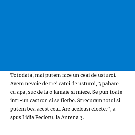
Totodata, mai putem face un ceai de usturoi.
Avem nevoie de trei catei de usturoi, 3 pahare
cu apa, suc de la o lamaie si miere. Se pun toate
intr-un castron si se fierbe. Strecuram totul si
putem bea acest ceai. Are aceleasi efecte.”, a
spus Lidia Fecioru, la Antena 3.