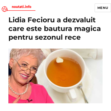
MENU
Lidia Fecioru a dezvaluit
Noutati.Info
care este bautura magica
pentru sezonul rece