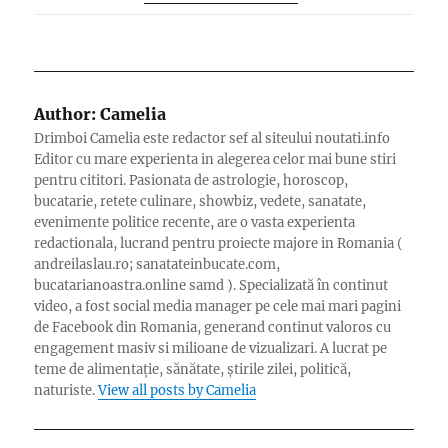
Author:
Camelia
Drimboi Camelia este redactor sef al siteului noutati.info
Editor cu mare experienta in alegerea celor mai bune stiri
pentru cititori. Pasionata de astrologie, horoscop,
bucatarie, retete culinare, showbiz, vedete, sanatate,
evenimente politice recente, are o vasta experienta
redactionala, lucrand pentru proiecte majore in Romania (
andreilaslau.ro; sanatateinbucate.com,
bucatarianoastra.online samd ). Specializată în continut
video, a fost social media manager pe cele mai mari pagini
de Facebook din Romania, generand continut valoros cu
engagement masiv si milioane de vizualizari. A lucrat pe
teme de alimentație, sănătate, știrile zilei, politică,
naturiste.
View all posts by Camelia