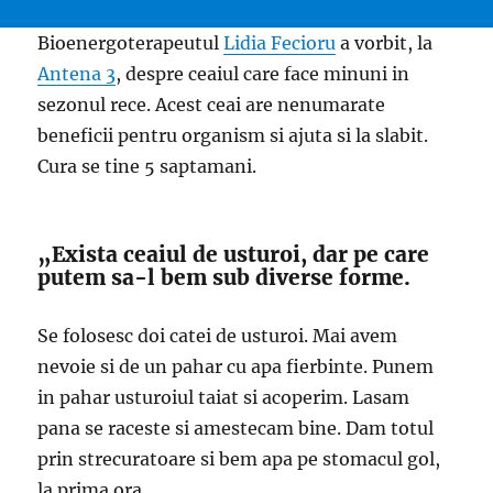
Bioenergoterapeutul
Lidia Fecioru
a vorbit, la
Antena 3
, despre ceaiul care face minuni in
sezonul rece. Acest ceai are nenumarate
beneficii pentru organism si ajuta si la slabit.
Cura se tine 5 saptamani.
„Exista ceaiul de usturoi, dar pe care
putem sa-l bem sub diverse forme.
Se folosesc doi catei de usturoi. Mai avem
nevoie si de un pahar cu apa fierbinte. Punem
in pahar usturoiul taiat si acoperim. Lasam
pana se raceste si amestecam bine. Dam totul
prin strecuratoare si bem apa pe stomacul gol,
la prima ora.