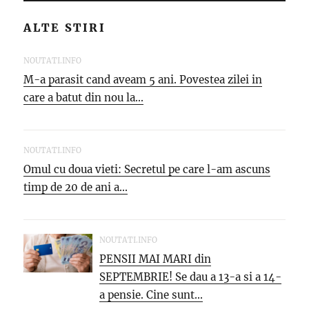
ALTE STIRI
NOUTATI.INFO
M-a parasit cand aveam 5 ani. Povestea zilei in
care a batut din nou la...
NOUTATI.INFO
Omul cu doua vieti: Secretul pe care l-am ascuns
timp de 20 de ani a...
NOUTATI.INFO
PENSII MAI MARI din
SEPTEMBRIE! Se dau a 13-a si a 14-
a pensie. Cine sunt...