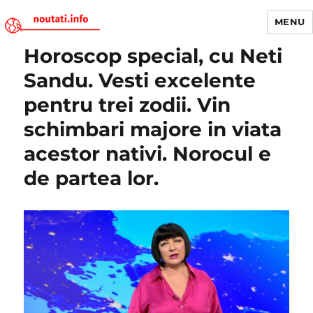
MENU
Horoscop special, cu Neti
Noutati.Info
Sandu. Vesti excelente
pentru trei zodii. Vin
schimbari majore in viata
acestor nativi. Norocul e
de partea lor.