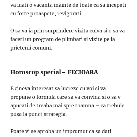
va luati o vacanta inainte de toate ca sa incepeti
cu forte proaspete, revigorati.
O sa va ia prin surprindere vizita cuiva si o sa va
faceti un program de plimbari si vizite pe la
prietenii comuni.
Horoscop special– FECIOARA
E cineva interesat sa lucreze cu voi si va
propune o formula care sa va convina si o sa v-
apucati de treaba mai spre toamna – ca trebuie
pusa la punct strategia.
Poate vi se aproba un imprumut ca sa dati