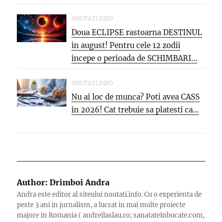
NOUTATI.INFO
Doua ECLIPSE rastoarna DESTINUL
in august! Pentru cele 12 zodii
incepe o perioada de SCHIMBARI...
NOUTATI.INFO
Nu ai loc de munca? Poti avea CASS
in 2026! Cat trebuie sa platesti ca...
Author:
Drimboi Andra
Andra este editor al siteului noutati.info. Cu o experienta de
peste 3 ani in jurnalism, a lucrat in mai multe proiecte
majore in Romania ( andreilaslau.ro; sanatateinbucate.com,