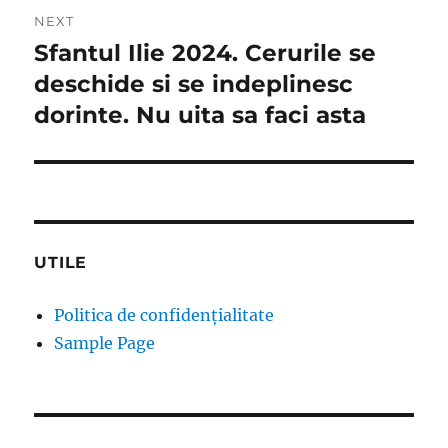
NEXT
Sfantul Ilie 2024. Cerurile se
Next
post:
deschide si se indeplinesc
dorinte. Nu uita sa faci asta
UTILE
Politica de confidențialitate
Sample Page