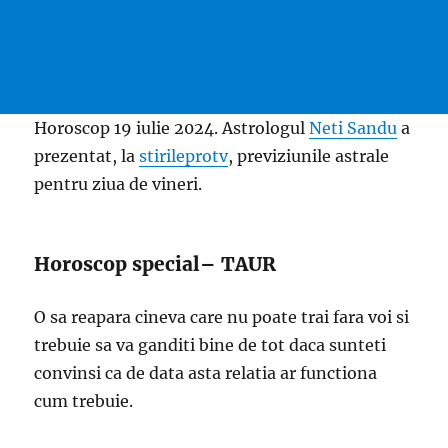
Horoscop 19 iulie 2024. Astrologul
Neti Sandu
a
prezentat, la
stirileprotv
, previziunile astrale
pentru ziua de vineri.
Horoscop special– TAUR
O sa reapara cineva care nu poate trai fara voi si
trebuie sa va ganditi bine de tot daca sunteti
convinsi ca de data asta relatia ar functiona
cum trebuie.