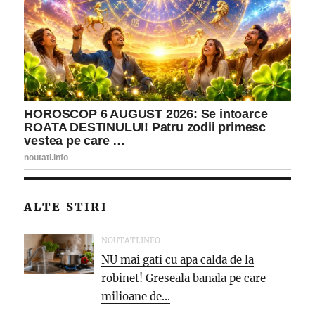
ALTE STIRI
NOUTATI.INFO
NU mai gati cu apa calda de la
robinet! Greseala banala pe care
milioane de...