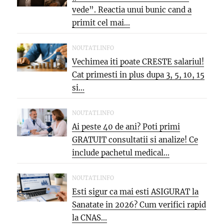
vede”. Reactia unui bunic cand a
primit cel mai...
NOUTATI.INFO
Vechimea iti poate CRESTE salariul!
Cat primesti in plus dupa 3, 5, 10, 15
si...
NOUTATI.INFO
Ai peste 40 de ani? Poti primi
GRATUIT consultatii si analize! Ce
include pachetul medical...
NOUTATI.INFO
Esti sigur ca mai esti ASIGURAT la
Sanatate in 2026? Cum verifici rapid
la CNAS...