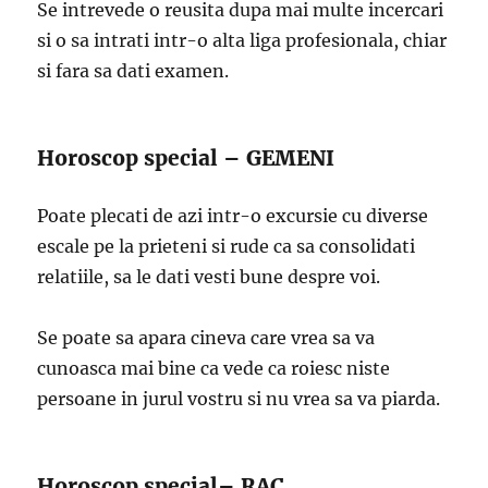
Se intrevede o reusita dupa mai multe incercari
si o sa intrati intr-o alta liga profesionala, chiar
si fara sa dati examen.
Horoscop special – GEMENI
Poate plecati de azi intr-o excursie cu diverse
escale pe la prieteni si rude ca sa consolidati
relatiile, sa le dati vesti bune despre voi.
Se poate sa apara cineva care vrea sa va
cunoasca mai bine ca vede ca roiesc niste
persoane in jurul vostru si nu vrea sa va piarda.
Horoscop special– RAC