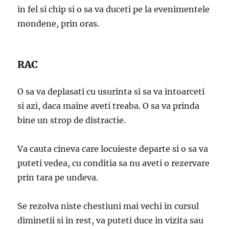
in fel si chip si o sa va duceti pe la evenimentele
mondene, prin oras.
RAC
O sa va deplasati cu usurinta si sa va intoarceti
si azi, daca maine aveti treaba. O sa va prinda
bine un strop de distractie.
Va cauta cineva care locuieste departe si o sa va
puteti vedea, cu conditia sa nu aveti o rezervare
prin tara pe undeva.
Se rezolva niste chestiuni mai vechi in cursul
diminetii si in rest, va puteti duce in vizita sau