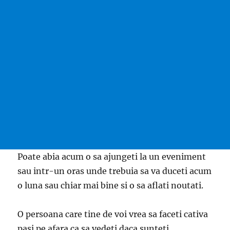
Poate abia acum o sa ajungeti la un eveniment
sau intr-un oras unde trebuia sa va duceti acum
o luna sau chiar mai bine si o sa aflati noutati.
O persoana care tine de voi vrea sa faceti cativa
pasi pe afara ca sa vedeti daca sunteti