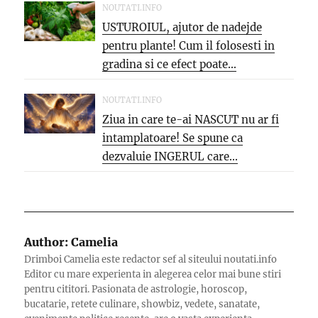
NOUTATI.INFO
USTUROIUL, ajutor de nadejde
pentru plante! Cum il folosesti in
gradina si ce efect poate...
NOUTATI.INFO
Ziua in care te-ai NASCUT nu ar fi
intamplatoare! Se spune ca
dezvaluie INGERUL care...
Author:
Camelia
Drimboi Camelia este redactor sef al siteului noutati.info
Editor cu mare experienta in alegerea celor mai bune stiri
pentru cititori. Pasionata de astrologie, horoscop,
bucatarie, retete culinare, showbiz, vedete, sanatate,