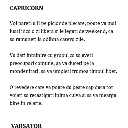
CAPRICORN
Voi pareti a fi pe picior de plecare, poate va mai
luati inca o zi libera si le legati de weekend, ca
sa ramaneti la odihna cateva zile.
Va dati intalnire cu grupul ca sa aveti
preocupari comune, sa va duceti pe la
mondenitati, sa va umpleti frumos timpul liber.
O revedere care va poate da peste cap daca tot
voiati sa recastigati inima cuiva si sa va mearga
bine in relatie.
VARSATOR