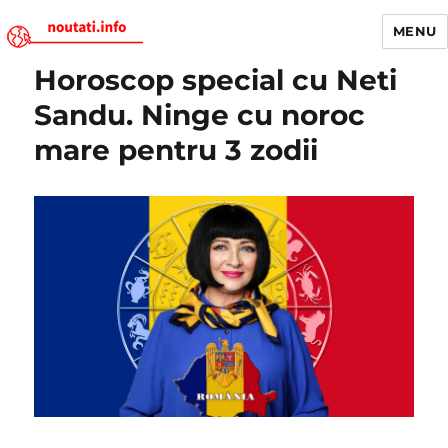
MENU
Horoscop special cu Neti
Noutati.Info
Sandu. Ninge cu noroc
mare pentru 3 zodii