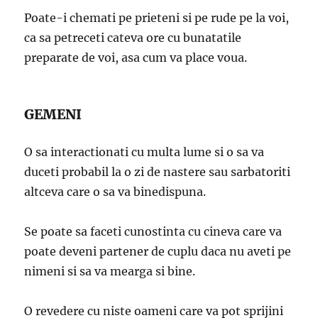
Poate-i chemati pe prieteni si pe rude pe la voi,
ca sa petreceti cateva ore cu bunatatile
preparate de voi, asa cum va place voua.
GEMENI
O sa interactionati cu multa lume si o sa va
duceti probabil la o zi de nastere sau sarbatoriti
altceva care o sa va binedispuna.
Se poate sa faceti cunostinta cu cineva care va
poate deveni partener de cuplu daca nu aveti pe
nimeni si sa va mearga si bine.
O revedere cu niste oameni care va pot sprijini