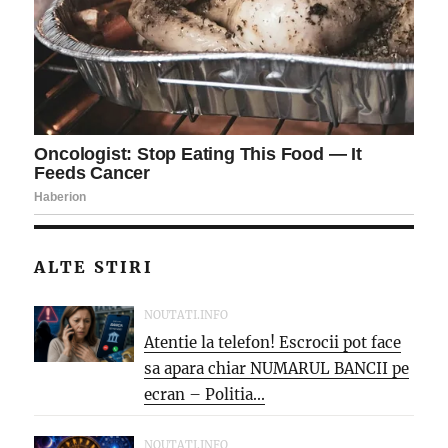
ALTE STIRI
NOUTATI.INFO
Atentie la telefon! Escrocii pot face
sa apara chiar NUMARUL BANCII pe
ecran – Politia...
NOUTATI.INFO