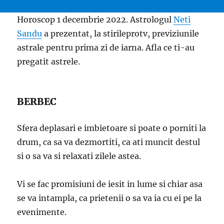
Horoscop 1 decembrie 2022. Astrologul
Neti
Sandu
a prezentat, la stirileprotv, previziunile
astrale pentru prima zi de iarna. Afla ce ti-au
pregatit astrele.
BERBEC
Sfera deplasari e imbietoare si poate o porniti la
drum, ca sa va dezmortiti, ca ati muncit destul
si o sa va si relaxati zilele astea.
Vi se fac promisiuni de iesit in lume si chiar asa
se va intampla, ca prietenii o sa va ia cu ei pe la
evenimente.