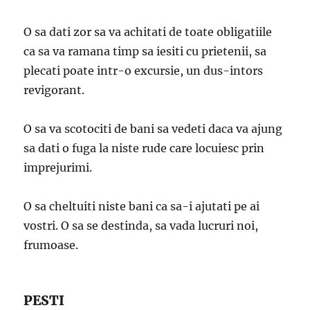
O sa dati zor sa va achitati de toate obligatiile
ca sa va ramana timp sa iesiti cu prietenii, sa
plecati poate intr-o excursie, un dus-intors
revigorant.
O sa va scotociti de bani sa vedeti daca va ajung
sa dati o fuga la niste rude care locuiesc prin
imprejurimi.
O sa cheltuiti niste bani ca sa-i ajutati pe ai
vostri. O sa se destinda, sa vada lucruri noi,
frumoase.
PESTI