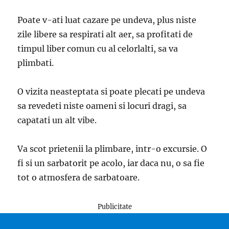
Poate v-ati luat cazare pe undeva, plus niste
zile libere sa respirati alt aer, sa profitati de
timpul liber comun cu al celorlalti, sa va
plimbati.
O vizita neasteptata si poate plecati pe undeva
sa revedeti niste oameni si locuri dragi, sa
capatati un alt vibe.
Va scot prietenii la plimbare, intr-o excursie. O
fi si un sarbatorit pe acolo, iar daca nu, o sa fie
tot o atmosfera de sarbatoare.
Publicitate