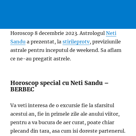
Horoscop 8 decembrie 2023. Astrologul
Neti
Sandu
a prezentat, la
stirileprotv
, previziunile
astrale pentru inceputul de weekend. Sa aflam
ce ne-au pregatit astrele.
Horoscop special cu Neti Sandu –
BERBEC
Va veti interesa de o excursie fie la sfarsitul
acestui an, fie in primele zile ale anului viitor,
pentru a va bucura de aer curat, poate chiar
plecand din tara, asa cum isi doreste partenerul.