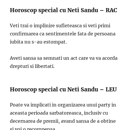
Horoscop special cu Neti Sandu – RAC
Veti trai o implinire sufleteasca si veti primi
confirmarea ca sentimentele fata de persoana
iubita nu s-au estompat.
Aveti sansa sa semnati un act care va va acorda
drepturi si libertati.
Horoscop special cu Neti Sandu – LEU
Poate va implicati in organizarea unui party in
aceasta perioada sarbatoreasca, inclusiv cu
decernarea de premii, avand sansa de a obtine
si voi o recompensa.