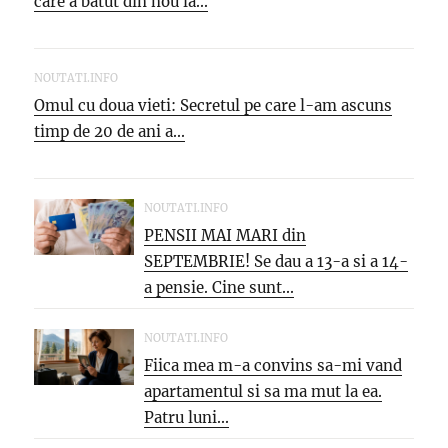
care a batut din nou la...
NOUTATI.INFO
Omul cu doua vieti: Secretul pe care l-am ascuns
timp de 20 de ani a...
NOUTATI.INFO
PENSII MAI MARI din
SEPTEMBRIE! Se dau a 13-a si a 14-
a pensie. Cine sunt...
NOUTATI.INFO
Fiica mea m-a convins sa-mi vand
apartamentul si sa ma mut la ea.
Patru luni...