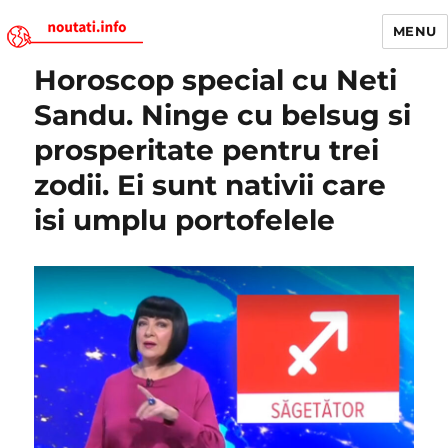
MENU
Horoscop special cu Neti
Noutati.Info
Sandu. Ninge cu belsug si
prosperitate pentru trei
zodii. Ei sunt nativii care
isi umplu portofelele