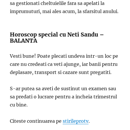
sa gestionati cheltuielile fara sa apelati la
imprumuturi, mai ales acum, la sfarsitul anului.
Horoscop special cu Neti Sandu –
BALANTA
Vesti bune! Poate plecati undeva intr-un loc pe
care nu credeati ca veti ajunge, iar banii pentru
deplasare, transport si cazare sunt pregatiti.
S-ar putea sa aveti de sustinut un examen sau
sa predati o lucrare pentru a incheia trimestrul
cu bine.
Citeste continuarea pe
stirileprotv
.