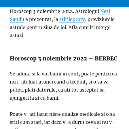
Horoscop 3 noiembrie 2022. Astrologul
Neti
Sandu
a prezentat, la
stirileprotv
, previziunile
astrale pentru ziua de joi. Afla cum iti merge
astazi.
Horoscop 3 noiembrie 2022 – BERBEC
Se aduna si la voi banii in cont, poate pentru ca
nu i-ati luat atunci cand a trebuit, si o sa va
puteti plati datoriile, ca ati tot asteptat sa
ajungeti la zi cu banii.
Poate v-ati facut niste analize medicale si o sa
stiti cum stati, iar daca v-a durut ceva si nu v-