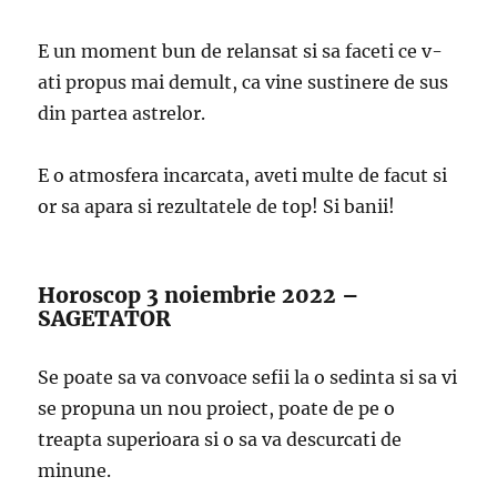
E un moment bun de relansat si sa faceti ce v-
ati propus mai demult, ca vine sustinere de sus
din partea astrelor.
E o atmosfera incarcata, aveti multe de facut si
or sa apara si rezultatele de top! Si banii!
Horoscop 3 noiembrie 2022 –
SAGETATOR
Se poate sa va convoace sefii la o sedinta si sa vi
se propuna un nou proiect, poate de pe o
treapta superioara si o sa va descurcati de
minune.