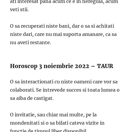
ati interesat pana acum ce e in neregula, acum
veti stii.
O sa recuperati niste bani, dar o sa si achitati
niste dari, care nu mai suporta amanare, ca sa
nu aveti restante.
Horoscop 3 noiembrie 2022 – TAUR
O sa interactionati cu niste oameni care vor sa
colaborati. Se intrevede succes si toata lumea o
sa aiba de castigat.
O invitatie, sau chiar mai multe, pe la
mondenitati si o sa bifati cateva vizite in
functie de timpul liber disponibil.