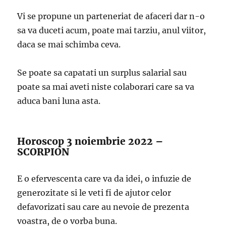
Vi se propune un parteneriat de afaceri dar n-o
sa va duceti acum, poate mai tarziu, anul viitor,
daca se mai schimba ceva.
Se poate sa capatati un surplus salarial sau
poate sa mai aveti niste colaborari care sa va
aduca bani luna asta.
Horoscop 3 noiembrie 2022 –
SCORPION
E o efervescenta care va da idei, o infuzie de
generozitate si le veti fi de ajutor celor
defavorizati sau care au nevoie de prezenta
voastra, de o vorba buna.