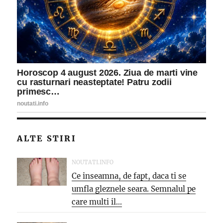
ALTE STIRI
NOUTATI.INFO
Ce inseamna, de fapt, daca ti se
umfla gleznele seara. Semnalul pe
care multi il...