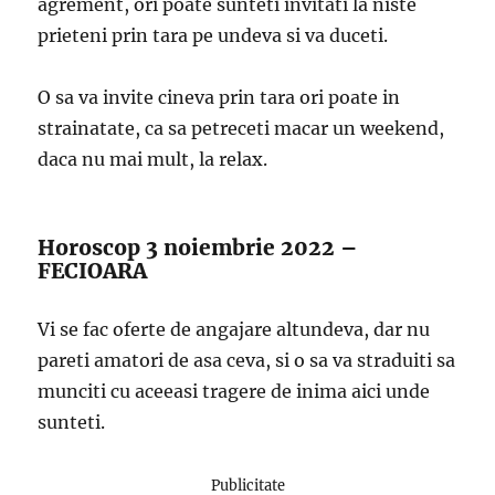
agrement, ori poate sunteti invitati la niste
prieteni prin tara pe undeva si va duceti.
O sa va invite cineva prin tara ori poate in
strainatate, ca sa petreceti macar un weekend,
daca nu mai mult, la relax.
Horoscop 3 noiembrie 2022 –
FECIOARA
Vi se fac oferte de angajare altundeva, dar nu
pareti amatori de asa ceva, si o sa va straduiti sa
munciti cu aceeasi tragere de inima aici unde
sunteti.
Publicitate