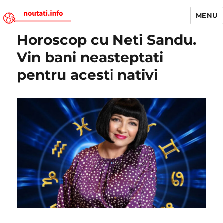
MENU
Horoscop cu Neti Sandu.
Noutati.Info
Vin bani neasteptati
pentru acesti nativi