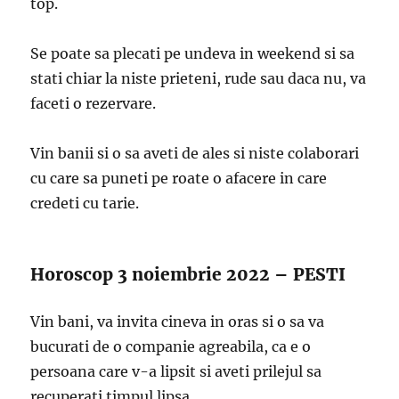
top.
Se poate sa plecati pe undeva in weekend si sa
stati chiar la niste prieteni, rude sau daca nu, va
faceti o rezervare.
Vin banii si o sa aveti de ales si niste colaborari
cu care sa puneti pe roate o afacere in care
credeti cu tarie.
Horoscop 3 noiembrie 2022 – PESTI
Vin bani, va invita cineva in oras si o sa va
bucurati de o companie agreabila, ca e o
persoana care v-a lipsit si aveti prilejul sa
recuperati timpul lipsa.