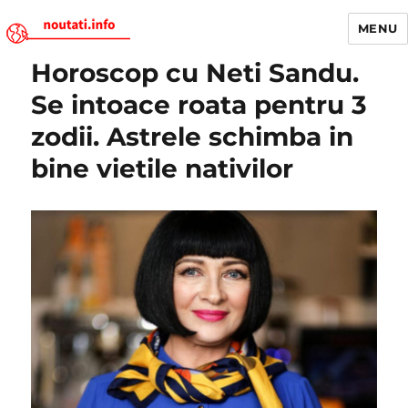
MENU
Horoscop cu Neti Sandu.
Noutati.Info
Se intoace roata pentru 3
zodii. Astrele schimba in
bine vietile nativilor