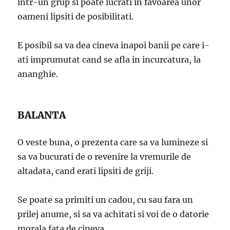
intr-un grup si poate lucrati in favoarea unor
oameni lipsiti de posibilitati.
E posibil sa va dea cineva inapoi banii pe care i-
ati imprumutat cand se afla in incurcatura, la
ananghie.
BALANTA
O veste buna, o prezenta care sa va lumineze si
sa va bucurati de o revenire la vremurile de
altadata, cand erati lipsiti de griji.
Se poate sa primiti un cadou, cu sau fara un
prilej anume, si sa va achitati si voi de o datorie
morala fata de cineva.