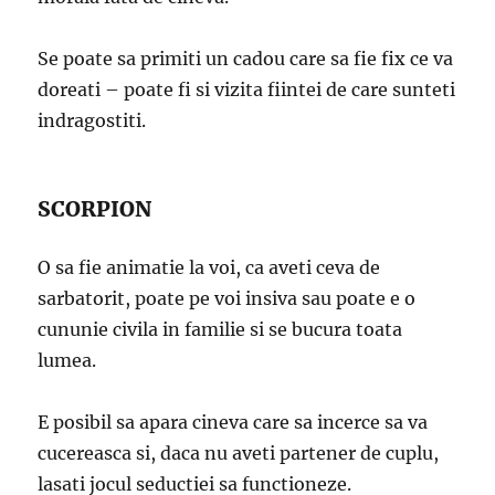
Se poate sa primiti un cadou care sa fie fix ce va
doreati – poate fi si vizita fiintei de care sunteti
indragostiti.
SCORPION
O sa fie animatie la voi, ca aveti ceva de
sarbatorit, poate pe voi insiva sau poate e o
cununie civila in familie si se bucura toata
lumea.
E posibil sa apara cineva care sa incerce sa va
cucereasca si, daca nu aveti partener de cuplu,
lasati jocul seductiei sa functioneze.