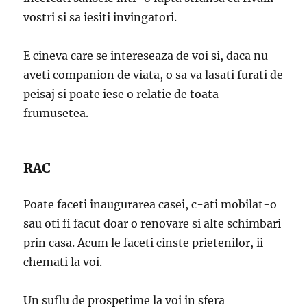
vostri si sa iesiti invingatori.
E cineva care se intereseaza de voi si, daca nu
aveti companion de viata, o sa va lasati furati de
peisaj si poate iese o relatie de toata
frumusetea.
RAC
Poate faceti inaugurarea casei, c-ati mobilat-o
sau oti fi facut doar o renovare si alte schimbari
prin casa. Acum le faceti cinste prietenilor, ii
chemati la voi.
Un suflu de prospetime la voi in sfera