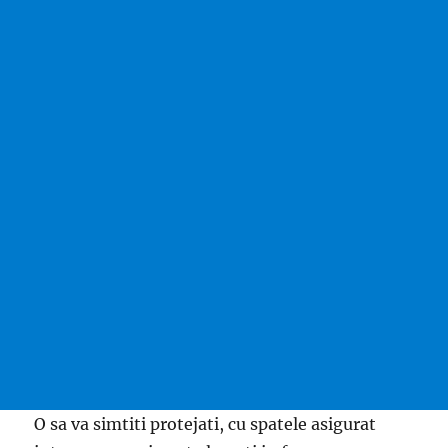
O sa va simtiti protejati, cu spatele asigurat