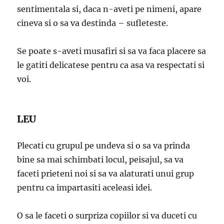
sentimentala si, daca n-aveti pe nimeni, apare
cineva si o sa va destinda – sufleteste.
Se poate s-aveti musafiri si sa va faca placere sa
le gatiti delicatese pentru ca asa va respectati si
voi.
LEU
Plecati cu grupul pe undeva si o sa va prinda
bine sa mai schimbati locul, peisajul, sa va
faceti prieteni noi si sa va alaturati unui grup
pentru ca impartasiti aceleasi idei.
O sa le faceti o surpriza copiilor si va duceti cu