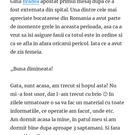
Gina
Bradea
apostat primul mesaj dupa ce a
fost externata din spital. Una dintre cele mai
apreciate bucatarese din Romania a avut parte
de momente grele in aceasta perioada, asa ca a
vrut sa isi asigure fanii ca totul este in ordine si
ca se afla in afara oricarui pericol. Iata ce a avut
de zis femeia.
„Buna dimineata!
Gata, sunt acasa, am trecut si hopul asta! Nu
mi-a fost usor, dar l-am trecut cu brio 🙂 In
zilele urmatoare o sa va fac un material cu toate
informatiile, ce operatie am facut, unde etc.
Am dormit acasa la mine, in patul meu si am
dormit bine dupa aproape 3 saptamani. Si fara