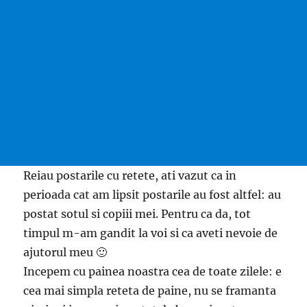
Reiau postarile cu retete, ati vazut ca in
perioada cat am lipsit postarile au fost altfel: au
postat sotul si copiii mei. Pentru ca da, tot
timpul m-am gandit la voi si ca aveti nevoie de
ajutorul meu 🙂
Incepem cu painea noastra cea de toate zilele: e
cea mai simpla reteta de paine, nu se framanta