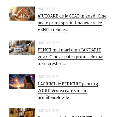
NOUTATI.INFO
AJUTOARE de la STAT in 2026! Cine
poate primi sprijin financiar si ce
VENIT trebuie...
NOUTATI.INFO
PENSII mai mari din 1 IANUARIE
2027! Cine ar putea primi cele mai
mari cresteri...
NOUTATI.INFO
LACRIMI de FERICIRE pentru 3
ZODII! Vestea care vine în
următoarele zile
NOUTATI.INFO