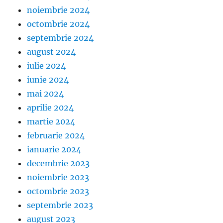
noiembrie 2024
octombrie 2024
septembrie 2024
august 2024
iulie 2024
iunie 2024
mai 2024
aprilie 2024
martie 2024
februarie 2024
ianuarie 2024
decembrie 2023
noiembrie 2023
octombrie 2023
septembrie 2023
august 2023