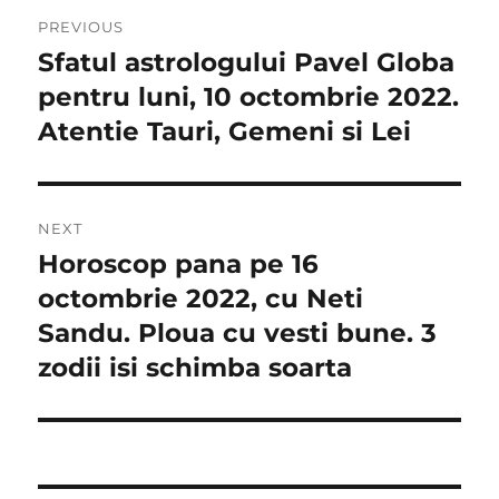
Navigare
PREVIOUS
în
Sfatul astrologului Pavel Globa
Previous
post:
pentru luni, 10 octombrie 2022.
articole
Atentie Tauri, Gemeni si Lei
NEXT
Horoscop pana pe 16
Next
post:
octombrie 2022, cu Neti
Sandu. Ploua cu vesti bune. 3
zodii isi schimba soarta