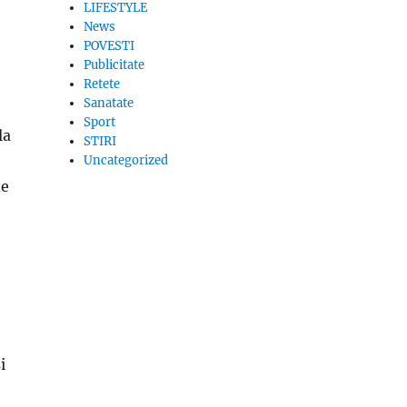
LIFESTYLE
News
POVESTI
Publicitate
Retete
Sanatate
Sport
la
STIRI
Uncategorized
de
i