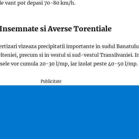
 de vant pot depasi 70-80 km/h.
i Insemnate si Averse Torentiale
ertizari vizeaza precipitatii importante in sudul Banatulu
lteniei, precum si in vestul si sud-vestul Transilvaniei. I
sele vor cumula 20-30 l/mp, iar izolat peste 40-50 l/mp.
Publicitate