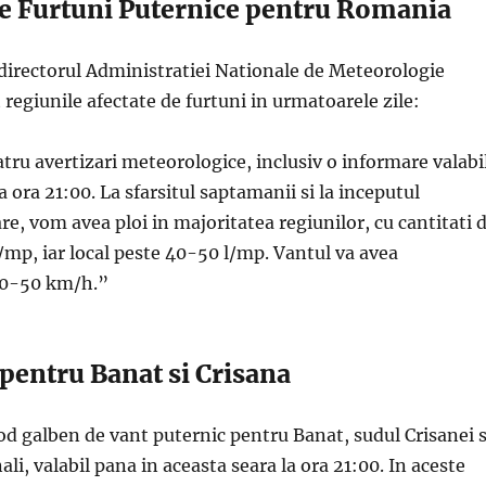
de Furtuni Puternice pentru Romania
directorul Administratiei Nationale de Meteorologie
 regiunile afectate de furtuni in urmatoarele zile:
tru avertizari meteorologice, inclusiv o informare valabi
a ora 21:00. La sfarsitul saptamanii si la inceputul
re, vom avea ploi in majoritatea regiunilor, cu cantitati 
/mp, iar local peste 40-50 l/mp. Vantul va avea
 40-50 km/h.”
pentru Banat si Crisana
d galben de vant puternic pentru Banat, sudul Crisanei s
li, valabil pana in aceasta seara la ora 21:00. In aceste