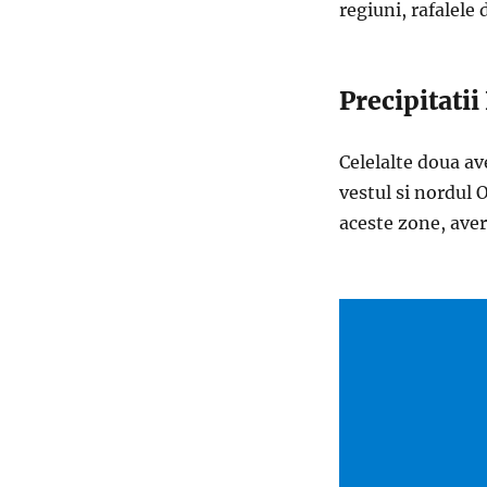
regiuni, rafalele
Precipitati
Celelalte doua av
vestul si nordul O
aceste zone, aver