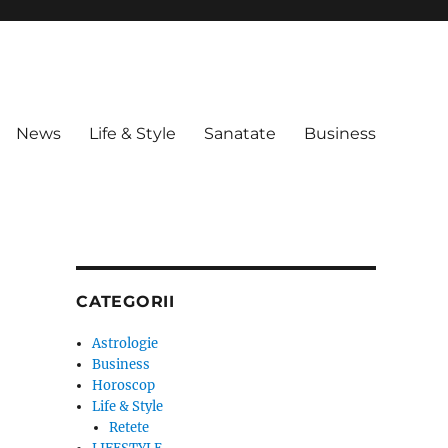
News
Life & Style
Sanatate
Business
CATEGORII
Astrologie
Business
Horoscop
Life & Style
Retete