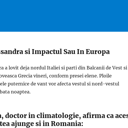
sandra si Impactul Sau In Europa
 a lovit deja nordul Italiei si parti din Balcanii de Vest si
loveasca Grecia vineri, conform presei elene. Ploile
alele puternice de vant vor afecta vestul si nord-vestul
bata noaptea.
, doctor in climatologie, afirma ca ace
utea ajunge si in Romania: