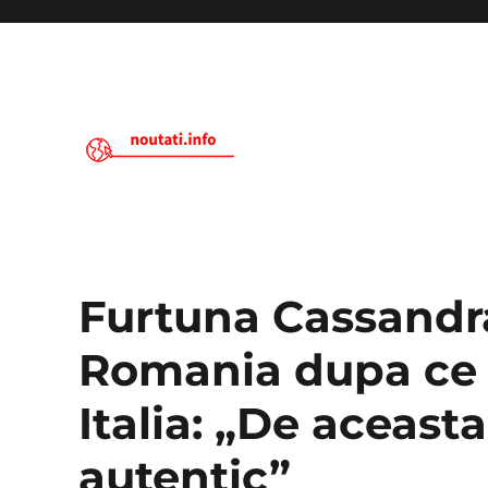
Noutati.Info
Furtuna Cassandra
Romania dupa ce 
Italia: „De aceasta
autentic”