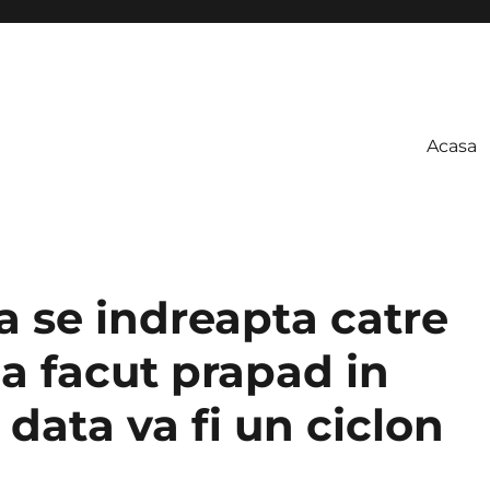
Acasa
 se indreapta catre
a facut prapad in
 data va fi un ciclon