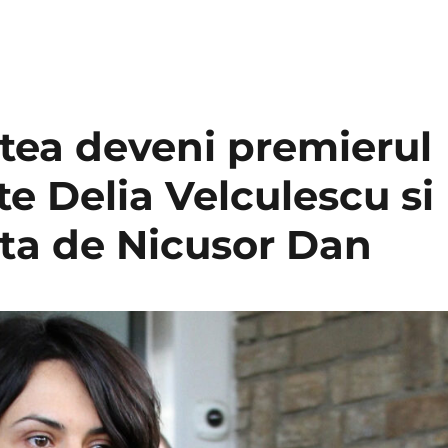
tea deveni premierul
e Delia Velculescu si
uta de Nicusor Dan