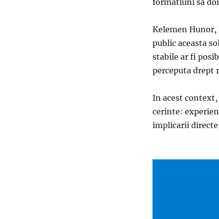
formatiuni sa do
Kelemen Hunor, l
public aceasta sol
stabile ar fi pos
perceputa drept ri
In acest context,
cerinte: experien
implicarii directe