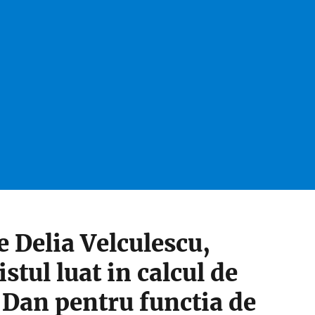
e Delia Velculescu,
tul luat in calcul de
 Dan pentru functia de