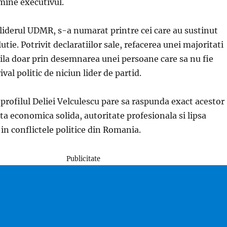
mine executivul.
iderul UDMR, s-a numarat printre cei care au sustinut
utie. Potrivit declaratiilor sale, refacerea unei majoritati
ibila doar prin desemnarea unei persoane care sa nu fie
val politic de niciun lider de partid.
 profilul Deliei Velculescu pare sa raspunda exact acestor
ta economica solida, autoritate profesionala si lipsa
 in conflictele politice din Romania.
Publicitate