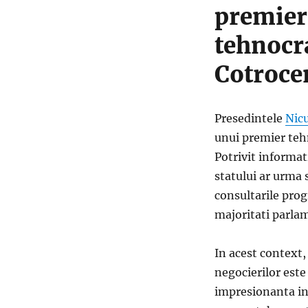
premier
tehnocra
Cotroce
Presedintele
Nic
unui premier teh
Potrivit informat
statului ar urma 
consultarile prog
majoritati parla
In acest context,
negocierilor este
impresionanta in