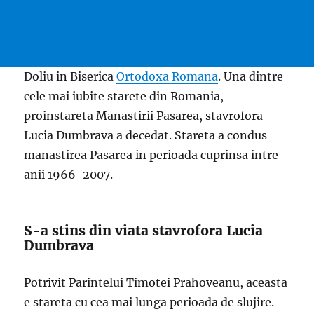
Doliu in Biserica
Ortodoxa Romana
. Una dintre
cele mai iubite starete din Romania,
proinstareta Manastirii Pasarea, stavrofora
Lucia Dumbrava a decedat. Stareta a condus
manastirea Pasarea in perioada cuprinsa intre
anii 1966-2007.
S-a stins din viata stavrofora Lucia
Dumbrava
Potrivit Parintelui Timotei Prahoveanu, aceasta
e stareta cu cea mai lunga perioada de slujire.