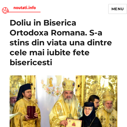
MENU
Doliu in Biserica
Noutati.Info
Ortodoxa Romana. S-a
stins din viata una dintre
cele mai iubite fete
bisericesti