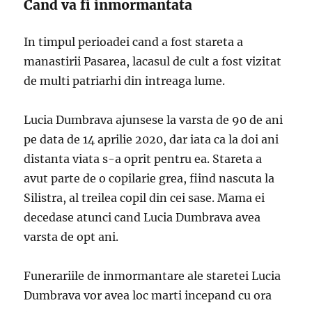
Cand va fi inmormantata
In timpul perioadei cand a fost stareta a
manastirii Pasarea, lacasul de cult a fost vizitat
de multi patriarhi din intreaga lume.
Lucia Dumbrava ajunsese la varsta de 90 de ani
pe data de 14 aprilie 2020, dar iata ca la doi ani
distanta viata s-a oprit pentru ea. Stareta a
avut parte de o copilarie grea, fiind nascuta la
Silistra, al treilea copil din cei sase. Mama ei
decedase atunci cand Lucia Dumbrava avea
varsta de opt ani.
Funerariile de inmormantare ale staretei Lucia
Dumbrava vor avea loc marti incepand cu ora