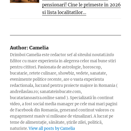
pensionari! Cine le primeste in 2026
si lista localitatilor...
Author:
Camelia
Drimboi Camelia este redactor sef al siteului noutati.info
Editor cu mare experienta in alegerea celor mai bune stiri
pentru cititori. Pasionata de astrologie, horoscop,
bucatarie, retete culinare, showbiz, vedete, sanatate,
evenimente politice recente, are o vasta experienta
redactionala, lucrand pentru proiecte majore in Romania (
andreilaslau.ro; sanatateinbucate.com,
bucatarianoastra.online samd ). Specializată în continut
video, a fost social media manager pe cele mai mari pagini
de Facebook din Romania, generand continut valoros cu
engagement masiv si milioane de vizualizari. A lucrat pe
teme de alimentație, sănătate, știrile zilei, politică,
naturiste.
View all posts by Camelia