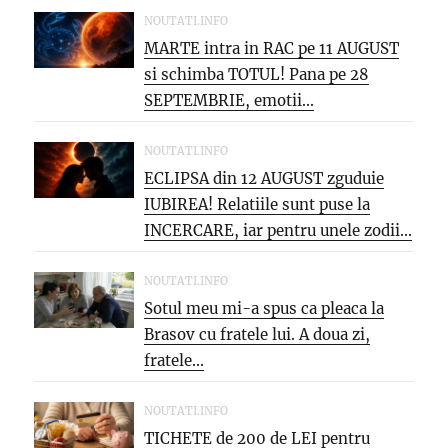
NOUTATI.INFO
MARTE intra in RAC pe 11 AUGUST
si schimba TOTUL! Pana pe 28
SEPTEMBRIE, emotii...
NOUTATI.INFO
ECLIPSA din 12 AUGUST zguduie
IUBIREA! Relatiile sunt puse la
INCERCARE, iar pentru unele zodii...
NOUTATI.INFO
Sotul meu mi-a spus ca pleaca la
Brasov cu fratele lui. A doua zi,
fratele...
NOUTATI.INFO
TICHETE de 200 de LEI pentru