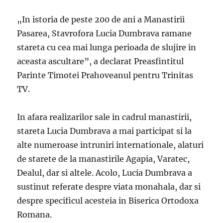
„In istoria de peste 200 de ani a Manastirii
Pasarea, Stavrofora Lucia Dumbrava ramane
stareta cu cea mai lunga perioada de slujire in
aceasta ascultare”, a declarat Preasfintitul
Parinte Timotei Prahoveanul pentru Trinitas
TV.
In afara realizarilor sale in cadrul manastirii,
stareta Lucia Dumbrava a mai participat si la
alte numeroase intruniri internationale, alaturi
de starete de la manastirile Agapia, Varatec,
Dealul, dar si altele. Acolo, Lucia Dumbrava a
sustinut referate despre viata monahala, dar si
despre specificul acesteia in Biserica Ortodoxa
Romana.