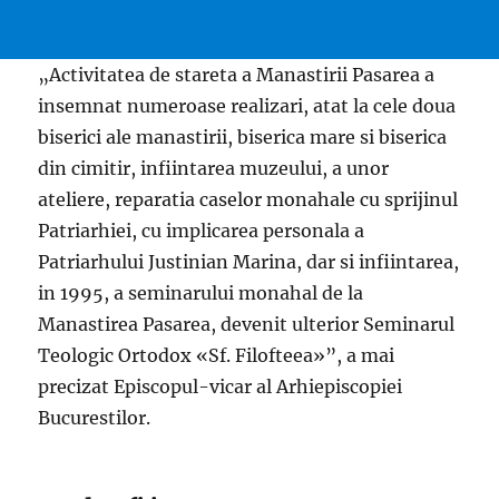
„Activitatea de stareta a Manastirii Pasarea a
insemnat numeroase realizari, atat la cele doua
biserici ale manastirii, biserica mare si biserica
din cimitir, infiintarea muzeului, a unor
ateliere, reparatia caselor monahale cu sprijinul
Patriarhiei, cu implicarea personala a
Patriarhului Justinian Marina, dar si infiintarea,
in 1995, a seminarului monahal de la
Manastirea Pasarea, devenit ulterior Seminarul
Teologic Ortodox «Sf. Filofteea»”, a mai
precizat Episcopul-vicar al Arhiepiscopiei
Bucurestilor.