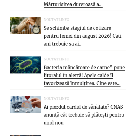
Mărturisirea dureroasă a...
NOUTATI.INFO
Se schimba stagiul de cotizare
pentru femei din august 2026! Cati
ani trebuie sa ai...
NOUTATI.INFO
Bacteria mâncătoare de carne” pune
litoralul în alertă! Apele calde îi
favorizează înmulțirea. Cine este...
NOUTATI.INFO
Ai pierdut cardul de sănătate? CNAS
anunță cât trebuie să plătești pentru
unul nou