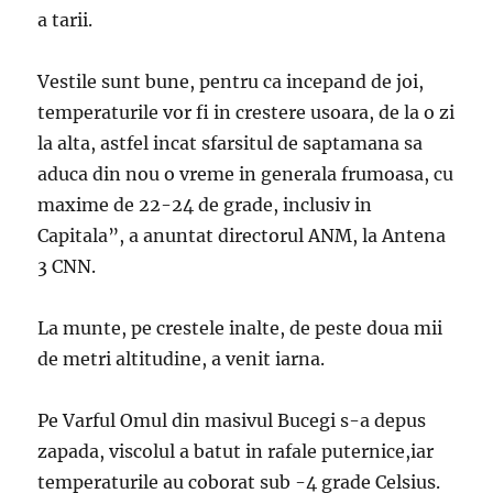
a tarii.
Vestile sunt bune, pentru ca incepand de joi,
temperaturile vor fi in crestere usoara, de la o zi
la alta, astfel incat sfarsitul de saptamana sa
aduca din nou o vreme in generala frumoasa, cu
maxime de 22-24 de grade, inclusiv in
Capitala”, a anuntat directorul ANM, la Antena
3 CNN.
La munte, pe crestele inalte, de peste doua mii
de metri altitudine, a venit iarna.
Pe Varful Omul din masivul Bucegi s-a depus
zapada, viscolul a batut in rafale puternice,iar
temperaturile au coborat sub -4 grade Celsius.