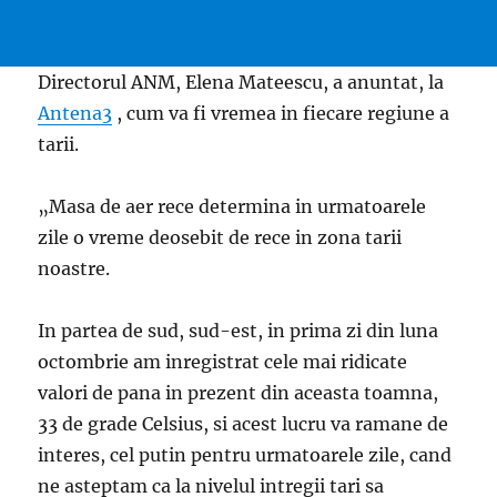
Directorul ANM, Elena Mateescu, a anuntat, la
Antena3
, cum va fi vremea in fiecare regiune a
tarii.
„Masa de aer rece determina in urmatoarele
zile o vreme deosebit de rece in zona tarii
noastre.
In partea de sud, sud-est, in prima zi din luna
octombrie am inregistrat cele mai ridicate
valori de pana in prezent din aceasta toamna,
33 de grade Celsius, si acest lucru va ramane de
interes, cel putin pentru urmatoarele zile, cand
ne asteptam ca la nivelul intregii tari sa