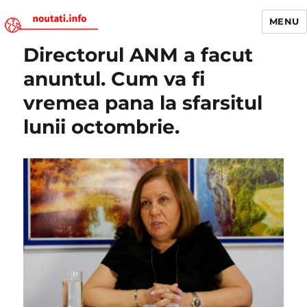
MENU
Directorul ANM a facut
Noutati.Info
anuntul. Cum va fi
vremea pana la sfarsitul
lunii octombrie.