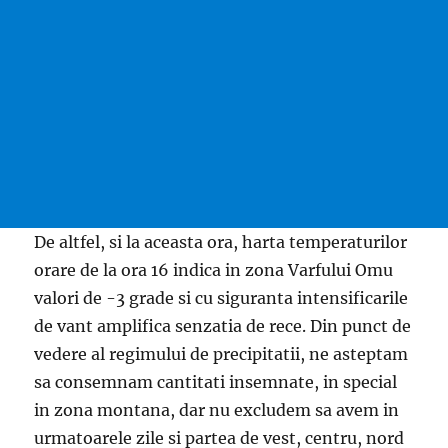
De altfel, si la aceasta ora, harta temperaturilor
orare de la ora 16 indica in zona Varfului Omu
valori de -3 grade si cu siguranta intensificarile
de vant amplifica senzatia de rece. Din punct de
vedere al regimului de precipitatii, ne asteptam
sa consemnam cantitati insemnate, in special
in zona montana, dar nu excludem sa avem in
urmatoarele zile si partea de vest, centru, nord