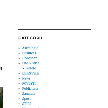
CATEGORII
Astrologie
Business
Horoscop
Life & Style
”
Retete
LIFESTYLE
News
POVESTI
Publicitate
Sanatate
Sport
STIRI