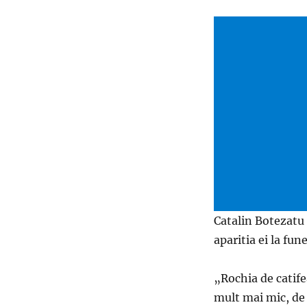
Catalin Botezatu 
aparitia ei la fun
„Rochia de catife
mult mai mic, de 