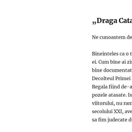
„Draga Cata
Ne cunoastem de 
Bineinteles ca o 
ei. Cum bine ai zi
bine documentat
Decolteul Primei
Regala fiind de-a
pozele atasate. 
viitorului, nu ra
secolului XXI, av
sa fim judecate d