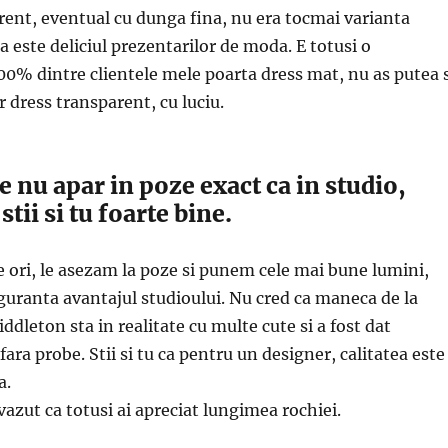
rent, eventual cu dunga fina, nu era tocmai varianta
ca este deliciul prezentarilor de moda. E totusi o
0% dintre clientele mele poarta dress mat, nu as putea 
or dress transparent, cu luciu.
 nu apar in poze exact ca in studio,
stii si tu foarte bine.
 ori, le asezam la poze si punem cele mai bune lumini,
iguranta avantajul studioului. Nu cred ca maneca de la
ddleton sta in realitate cu multe cute si a fost dat
fara probe. Stii si tu ca pentru un designer, calitatea este
a.
vazut ca totusi ai apreciat lungimea rochiei.