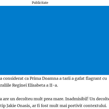
Publicitate
a considerat ca Prima Doamna a tarii a gafat flagrant cu
eraliile Reginei Elisabeta a II-a.
a are un decolteu mult prea mare. Inadmisibil! Un decolt
tip Jakie Onasis, ar fi fost mult mai portivit contextului.