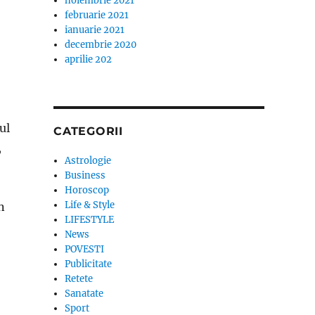
noiembrie 2021
februarie 2021
ianuarie 2021
decembrie 2020
aprilie 202
ul
CATEGORII
,
Astrologie
Business
Horoscop
Life & Style
n
LIFESTYLE
News
POVESTI
Publicitate
Retete
Sanatate
Sport