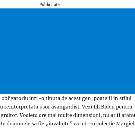
Publicitate
 obligatoriu intr-o tinuta de acest gen, poate fi in stilul
u reinterpretata usor avangardist. Vezi Jill Biden pentru
graitor. Voaleta are mai multe dimensiuni, nu ar fi arata
ate doamnele sa fie „invaluite” ca intr-o colectie Margiel