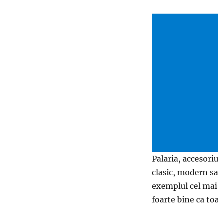
Palaria, accesoriu
clasic, modern sa
exemplul cel mai 
foarte bine ca to