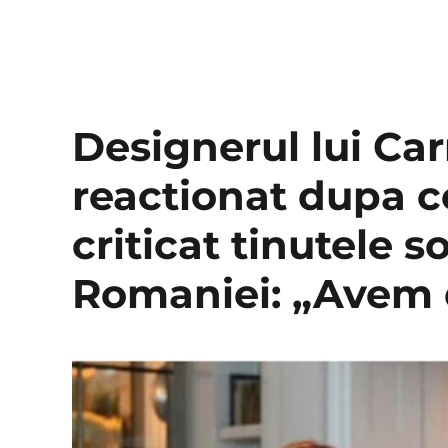
Designerul lui Ca
reactionat dupa c
criticat tinutele s
Romaniei: „Avem 