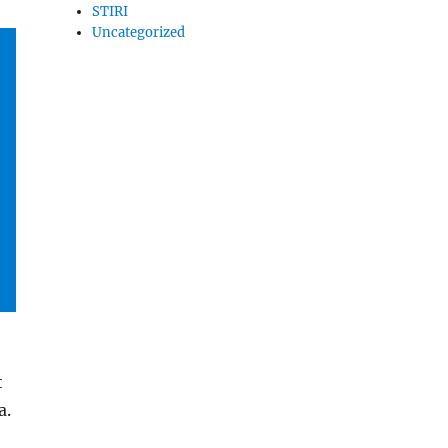
STIRI
Uncategorized
t
a.