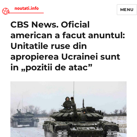
MENU
CBS News. Oficial
Noutati.Info
american a facut anuntul:
Unitatile ruse din
apropierea Ucrainei sunt
in „pozitii de atac”