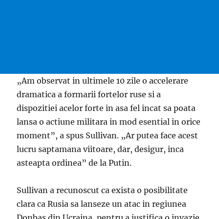
„Am observat in ultimele 10 zile o accelerare
dramatica a formarii fortelor ruse si a
dispozitiei acelor forte in asa fel incat sa poata
lansa o actiune militara in mod esential in orice
moment”, a spus Sullivan. „Ar putea face acest
lucru saptamana viitoare, dar, desigur, inca
asteapta ordinea” de la Putin.
Sullivan a recunoscut ca exista o posibilitate
clara ca Rusia sa lanseze un atac in regiunea
Donbas din Ucraina, pentru a justifica o invazie