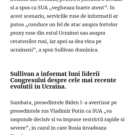
si a spus ca SUA „vegheaza foarte atent”. In
acest scenariu, serviciile ruse de informatii ar
putea „conduce un fel de atac asupra fortelor
proxy ruse din estul Ucrainei sau asupra
cetatenilor rusi, iar apoi sa dea vina pe
ucraineni”, a spus Sullivan duminica.
Sullivan a informat luni liderii
Congresului despre cele mai recente
evolutii in Ucraina.
Sambata, presedintele Biden l-a avertizat pe
presedintele rus Vladimir Putin ca SUA „va
raspunde decisiv si va impune restrictii rapide si
severe”, in cazul in care Rusia invadeaza