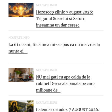
NOUTATI.INFO
Horoscop zilnic 7 august 2026:
Trigonul Soarelui si Saturn
inseamna un dar ceresc
NOUTATI.INFO
La 61 de ani, fiica mea mi-a spus ca nu ma vrea la
nunta ei....
NOUTATI.INFO
NU mai gati cu apa calda de la
robinet! Greseala banala pe care
milioane de...
NOUTATI.INFO
Calendar ortodox 7 AUGUST 2026: