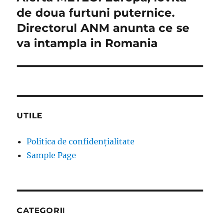
post:
de doua furtuni puternice.
Directorul ANM anunta ce se
va intampla in Romania
UTILE
Politica de confidențialitate
Sample Page
CATEGORII