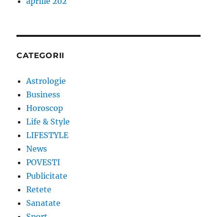
aprilie 202
CATEGORII
Astrologie
Business
Horoscop
Life & Style
LIFESTYLE
News
POVESTI
Publicitate
Retete
Sanatate
Sport