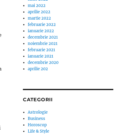
mai 2022
aprilie 2022
martie 2022
februarie 2022
ianuarie 2022
e
decembrie 2021
noiembrie 2021
februarie 2021
ianuarie 2021
decembrie 2020
a
aprilie 202
CATEGORII
Astrologie
Business
Horoscop
i
Life & Style