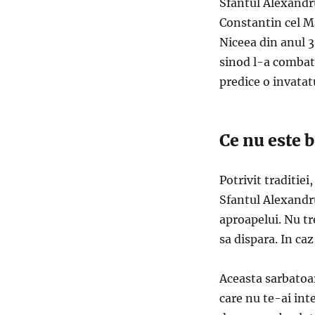
Sfantul Alexandr
Constantin cel Ma
Niceea din anul 3
sinod l-a combatut
predice o invatat
Ce nu este b
Potrivit traditie
Sfantul Alexandru
aproapelui. Nu tr
sa dispara. In caz
Aceasta sarbatoar
care nu te-ai int