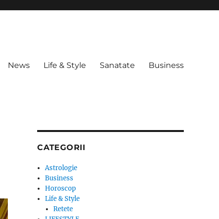
News
Life & Style
Sanatate
Business
CATEGORII
Astrologie
Business
Horoscop
Life & Style
Retete