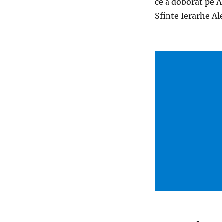
ce a doborat pe Ar
Sfinte Ierarhe A