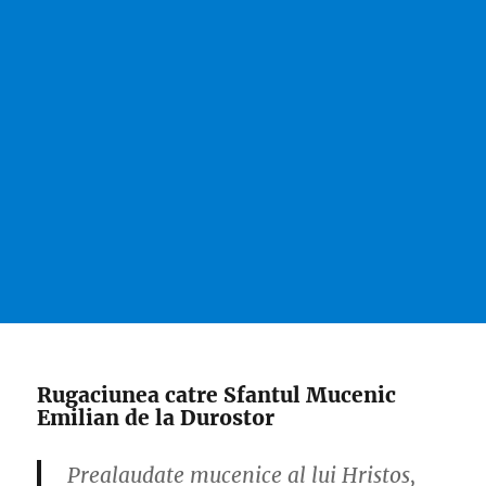
Rugaciunea catre Sfantul Mucenic
Emilian de la Durostor
Prealaudate mucenice al lui Hristos,