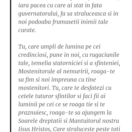
iara pacea cu care ai stat in fata
guvernatorului, fa sa straluceasca si in
noi podoaba frumusetii inimii tale
curate.
Tu, care umpli de lumina pe cei
credinciosi, pune in noi, cu rugaciunile
tale, temelia statorniciei si a sfinteniei,
Mostenitorule al nemuririi, roaga-te
sa fim si noi impreuna cu tine
mostenitori. Tu, care te desfatezi cu
cetele tuturor sfintilor si faci fii ai
luminii pe cei ce se roaga tie si te
praznuiesc, roaga-te sa ajungem la
Soarele dreptatii si Mantuitorul nostru
Iisus Hristos, Care straluceste peste toti