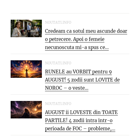
NOUTATI.INFO
Credeam ca sotul meu ascunde doar
o petrecere. Apoi o femeie
necunoscuta mi-a spus ce...
NOUTATI.INFO
RUNELE au VORBIT pentru 9
AUGUST! 5 zodii sunt LOVITE de
NOROC – o veste...
NOUTATI.INFO
AUGUST ii LOVESTE din TOATE
PARTILE! 4 zodii intra intr-o
perioada de FOC – probleme,...