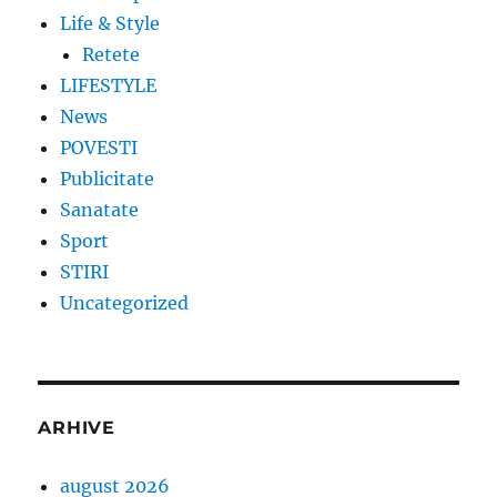
Life & Style
Retete
LIFESTYLE
News
POVESTI
Publicitate
Sanatate
Sport
STIRI
Uncategorized
ARHIVE
august 2026