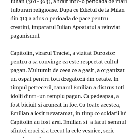
Iulian (361-363), a trait intr-o perioada de mari
tulburari religioase. Dupa ce Edictul de la Milan
din 313 a adus o perioada de pace pentru
crestini, imparatul Iulian Apostatul a reinviat
paganismul.
Capitolin, vicarul Traciei, a vizitat Durostor
pentru a sa convinge ca este respectat cultul
pagan. Multumit de ceea ce a gasit, a organizat
un ospat pentru toti dregatorii din cetate. In
timpul petrecerii, tanarul Emilian a distrus toti
idolii dintr-un templu pagan. Ca pedeapsa, a
fost biciuit si aruncat in foc. Cu toate acestea,
Emilian a iesit nevatamat, in timp ce soldatii lui
Capitolin au fost arsi. Emilian si-a facut semnul
sfintei cruci si a trecut la cele vesnice, scrie