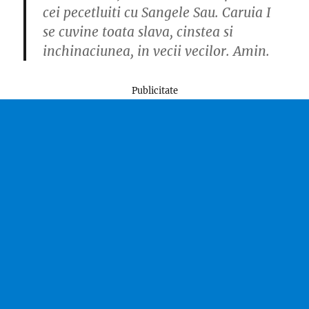
cei pecetluiti cu Sangele Sau. Caruia I
se cuvine toata slava, cinstea si
inchinaciunea, in vecii vecilor. Amin.
Publicitate