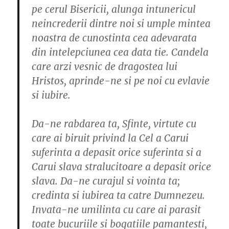
pe cerul Bisericii, alunga intunericul
neincrederii dintre noi si umple mintea
noastra de cunostinta cea adevarata
din intelepciunea cea data tie. Candela
care arzi vesnic de dragostea lui
Hristos, aprinde-ne si pe noi cu evlavie
si iubire.
Da-ne rabdarea ta, Sfinte, virtute cu
care ai biruit privind la Cel a Carui
suferinta a depasit orice suferinta si a
Carui slava stralucitoare a depasit orice
slava. Da-ne curajul si vointa ta;
credinta si iubirea ta catre Dumnezeu.
Invata-ne umilinta cu care ai parasit
toate bucuriile si bogatiile pamantesti,