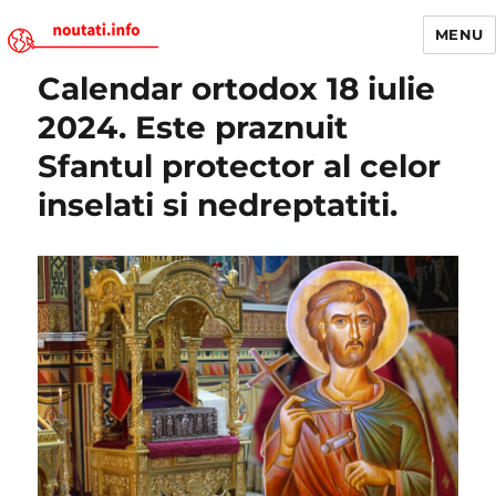
MENU
Calendar ortodox 18 iulie
Noutati.Info
2024. Este praznuit
Sfantul protector al celor
inselati si nedreptatiti.