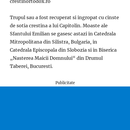
crestinortodox.ro
Trupul sau a fost recuperat si ingropat cu cinste
de sotia crestina a lui Capitolin. Moaste ale
Sfantului Emilian se gasesc astazi in Catedrala
Mitropolitana din Silistra, Bulgaria, in
Catedrala Episcopala din Slobozia si in Biserica
„Nasterea Maicii Domnului“ din Drumul
Taberei, Bucuresti.
Publicitate