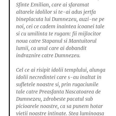
Sfinte Emilian, care ai sfaramat
altarele idolilor si te-ai adus jertfa
bineplacuta lui Dumnezeu, auzi-ne pe
noi, cei ce cadem inaintea icoanei tale
si cu umilinta te rugam: fii mijlocitor
noua catre Stapanul si Mantuitorul
lumii, ca unul care ai dobandit
indraznire catre Dumnezeu.
Cel ce ai risipit idolii templului, alunga
idolii necredintei care s-au inaltat in
sufletele noastre si, prin rugaciunile
tale catre Preasfanta Nascatoarea de
Dumnezeu, zdrobeste pacatul sub
picioarele noastre, ca sa punem hotar
vietii noastre intinate. Stea luminoasa