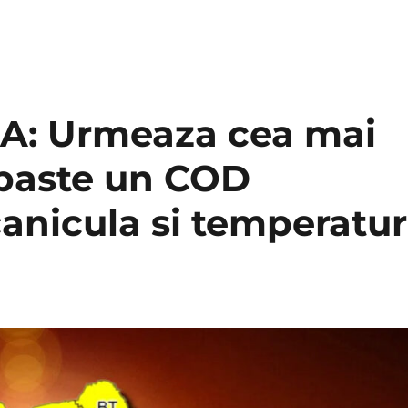
: Urmeaza cea mai
 paste un COD
nicula si temperatur