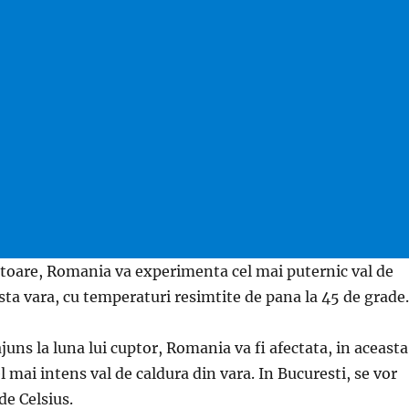
toare, Romania va experimenta cel mai puternic val de
ta vara, cu temperaturi resimtite de pana la 45 de grade.
juns la luna lui cuptor, Romania va fi afectata, in aceasta
 mai intens val de caldura din vara. In Bucuresti, se vor
de Celsius.