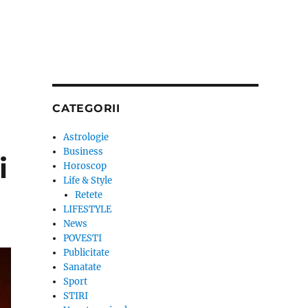
CATEGORII
Astrologie
Business
i
Horoscop
Life & Style
Retete
LIFESTYLE
News
POVESTI
Publicitate
Sanatate
Sport
STIRI