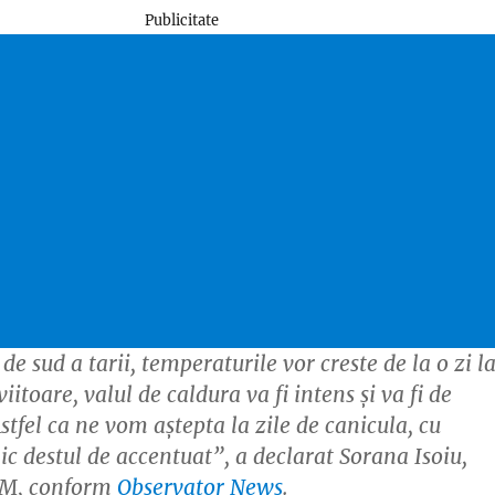
Publicitate
de sud a tarii, temperaturile vor creste de la o zi l
 viitoare, valul de caldura va fi intens şi va fi de
stfel ca ne vom aştepta la zile de canicula, cu
ic destul de accentuat”, a declarat Sorana Isoiu,
NM, conform
Observator News
.