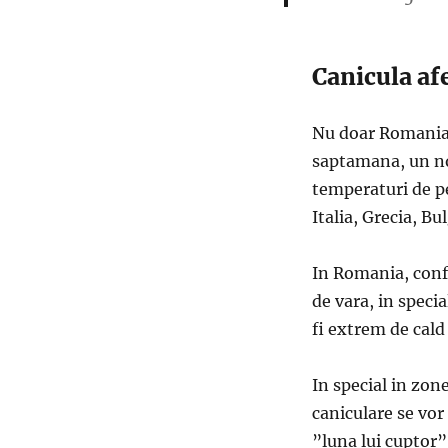
Canicula afe
Nu doar Romania 
saptamana, un nou
temperaturi de pe
Italia, Grecia, Bu
In Romania, conf
de vara, in speci
fi extrem de cald 
In special in zon
caniculare se vor
”luna lui cuptor”