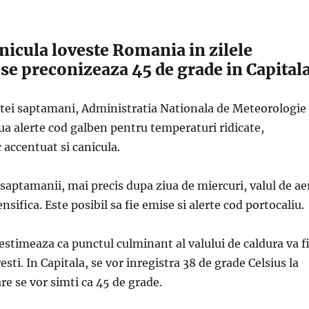
anicula loveste Romania in zilele
se preconizeaza 45 de grade in Capital
stei saptamani, Administratia Nationala de Meteorologie
a alerte cod galben pentru temperaturi ridicate,
 accentuat si canicula.
 saptamanii, mai precis dupa ziua de miercuri, valul de ae
ensifica. Este posibil sa fie emise si alerte cod portocaliu.
estimeaza ca punctul culminant al valului de caldura va f
resti. In Capitala, se vor inregistra 38 de grade Celsius la
re se vor simti ca 45 de grade.