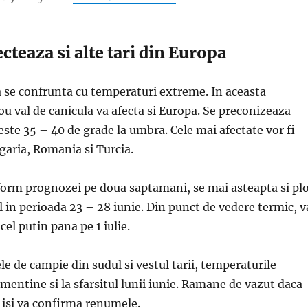
cteaza si alte tari din Europa
se confrunta cu temperaturi extreme. In aceasta
 val de canicula va afecta si Europa. Se preconizeaza
ste 35 – 40 de grade la umbra. Cele mai afectate vor fi
lgaria, Romania si Turcia.
orm prognozei pe doua saptamani, se mai asteapta si plo
al in perioada 23 – 28 iunie. Din punct de vedere termic, v
cel putin pana pe 1 iulie.
ele de campie din sudul si vestul tarii, temperaturile
 mentine si la sfarsitul lunii iunie. Ramane de vazut daca
 isi va confirma renumele.