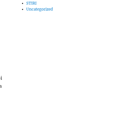
STIRI
Uncategorized
i
a