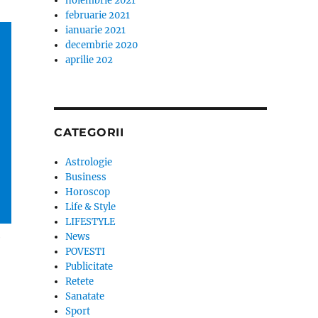
noiembrie 2021
februarie 2021
ianuarie 2021
decembrie 2020
aprilie 202
CATEGORII
Astrologie
Business
Horoscop
Life & Style
LIFESTYLE
a
News
POVESTI
Publicitate
Retete
Sanatate
Sport