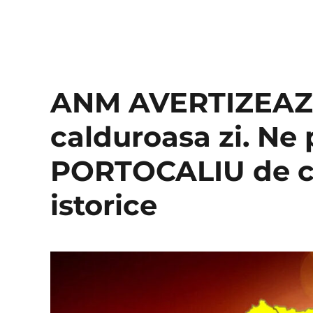
ANM AVERTIZEAZA
calduroasa zi. Ne
PORTOCALIU de ca
istorice