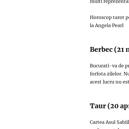
multi reprezentan
Horoscop tarot p
la Angela Pearl
Berbec (21 m
Bucurati-va de p
forfota zilelor. N
acest lucru nu es
Taur (20 ap
Cartea Asul Sabii