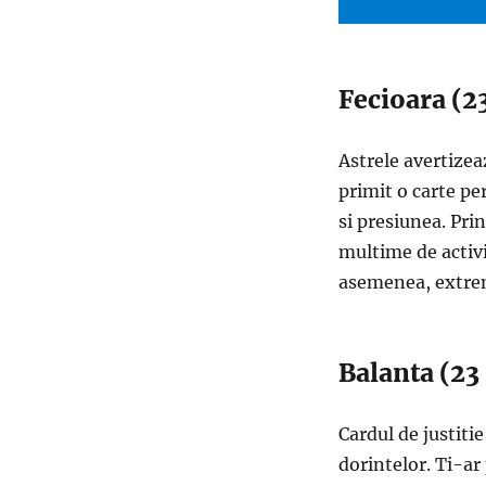
Fecioara (2
Astrele avertize
primit o carte pe
si presiunea. Pri
multime de activi
asemenea, extrem 
Balanta (23
Cardul de justiti
dorintelor. Ti-ar