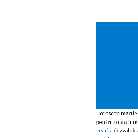
Horoscop martie 
pentru toata lume
Pearl
a dezvaluit 