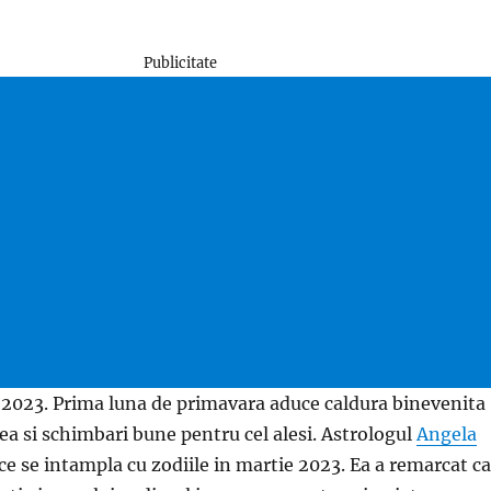
Publicitate
2023. Prima luna de primavara aduce caldura binevenita
a si schimbari bune pentru cel alesi. Astrologul
Angela
ce se intampla cu zodiile in martie 2023. Ea a remarcat ca