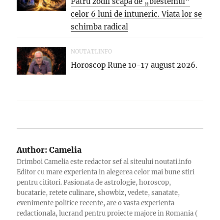
Patru zodii scapa de „blestemul”
celor 6 luni de intuneric. Viata lor se
schimba radical
NOUTATI.INFO
Horoscop Rune 10-17 august 2026.
Author:
Camelia
Drimboi Camelia este redactor sef al siteului noutati.info
Editor cu mare experienta in alegerea celor mai bune stiri
pentru cititori. Pasionata de astrologie, horoscop,
bucatarie, retete culinare, showbiz, vedete, sanatate,
evenimente politice recente, are o vasta experienta
redactionala, lucrand pentru proiecte majore in Romania (