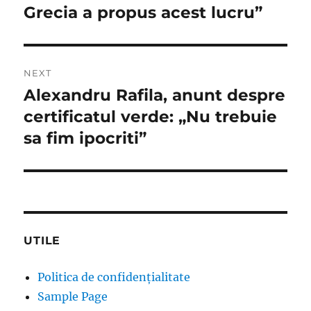
Grecia a propus acest lucru”
NEXT
Alexandru Rafila, anunt despre
Next
post:
certificatul verde: „Nu trebuie
sa fim ipocriti”
UTILE
Politica de confidențialitate
Sample Page