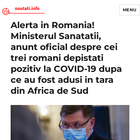
MENU
Alerta in Romania!
Noutati.Info
Ministerul Sanatatii,
anunt oficial despre cei
trei romani depistati
pozitiv la COVID-19 dupa
ce au fost adusi in tara
din Africa de Sud