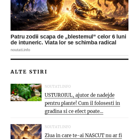
ALTE STIRI
NOUTATI.INFO
USTUROIUL, ajutor de nadejde
pentru plante! Cum il folosesti in
gradina si ce efect poate...
NOUTATI.INFO
Ziua in care te-ai NASCUT nu ar fi