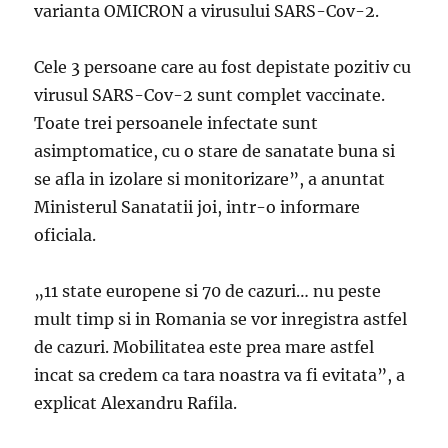
varianta OMICRON a virusului SARS-Cov-2.
Cele 3 persoane care au fost depistate pozitiv cu
virusul SARS-Cov-2 sunt complet vaccinate.
Toate trei persoanele infectate sunt
asimptomatice, cu o stare de sanatate buna si
se afla in izolare si monitorizare”, a anuntat
Ministerul Sanatatii joi, intr-o informare
oficiala.
„11 state europene si 70 de cazuri… nu peste
mult timp si in Romania se vor inregistra astfel
de cazuri. Mobilitatea este prea mare astfel
incat sa credem ca tara noastra va fi evitata”, a
explicat Alexandru Rafila.