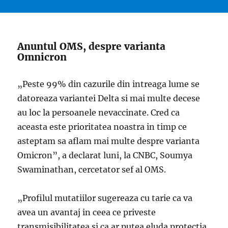
Anuntul OMS, despre varianta
Omnicron
„Peste 99% din cazurile din intreaga lume se
datoreaza variantei Delta si mai multe decese
au loc la persoanele nevaccinate. Cred ca
aceasta este prioritatea noastra in timp ce
asteptam sa aflam mai multe despre varianta
Omicron”, a declarat luni, la CNBC, Soumya
Swaminathan, cercetator sef al OMS.
„Profilul mutatiilor sugereaza cu tarie ca va
avea un avantaj in ceea ce priveste
transmisibilitatea si ca ar putea eluda protectia