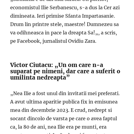
economistul Ilie Serbanescu, s-a dus la Cer azi
dimineata. Ieri primise Sfanta Impartasanie.
Drum lin printre stele, maestre! Dumnezeu sa
va odihneasca in pace la dreapta Sa!„, a scris,
pe Facebook, jurnalistul Ovidiu Zara.
Victor Ciutacu: „Un om care n-a
suparat pe nimeni, dar care a suferit o
umilinta nedreapta”
„Nea Ilie a fost unul din invitatii mei preferati.
A avut ultima aparitie publica fix in emisunea
mea din decembrie 2023. E crud, nedrept si
socant dincolo de varsta pe care o avea faptul
ca, la 80 de ani, nea Ilie era pe munti, era