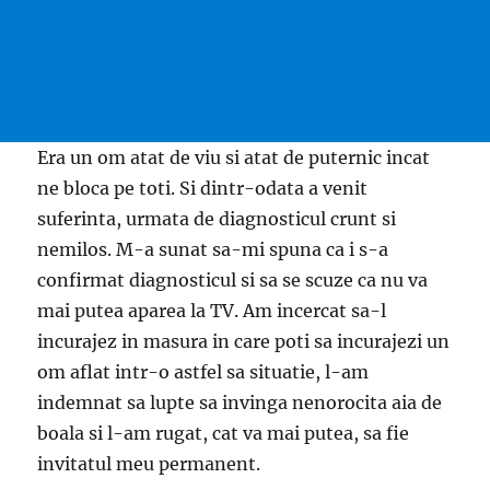
Era un om atat de viu si atat de puternic incat
ne bloca pe toti. Si dintr-odata a venit
suferinta, urmata de diagnosticul crunt si
nemilos. M-a sunat sa-mi spuna ca i s-a
confirmat diagnosticul si sa se scuze ca nu va
mai putea aparea la TV. Am incercat sa-l
incurajez in masura in care poti sa incurajezi un
om aflat intr-o astfel sa situatie, l-am
indemnat sa lupte sa invinga nenorocita aia de
boala si l-am rugat, cat va mai putea, sa fie
invitatul meu permanent.