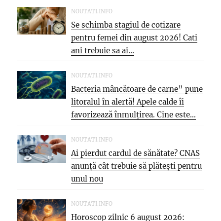
NOUTATI.INFO
Se schimba stagiul de cotizare
pentru femei din august 2026! Cati
ani trebuie sa ai...
NOUTATI.INFO
Bacteria mâncătoare de carne” pune
litoralul în alertă! Apele calde îi
favorizează înmulțirea. Cine este...
NOUTATI.INFO
Ai pierdut cardul de sănătate? CNAS
anunță cât trebuie să plătești pentru
unul nou
NOUTATI.INFO
Horoscop zilnic 6 august 2026: