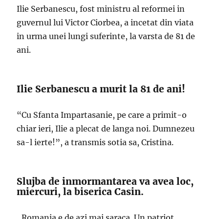
Ilie Serbanescu, fost ministru al reformei in
guvernul lui Victor Ciorbea, a incetat din viata
in urma unei lungi suferinte, la varsta de 81 de
ani.
Ilie Serbanescu a murit la 81 de ani!
“Cu Sfanta Impartasanie, pe care a primit-o
chiar ieri, Ilie a plecat de langa noi. Dumnezeu
sa-l ierte!”, a transmis sotia sa, Cristina.
Slujba de inmormantarea va avea loc,
miercuri, la biserica Casin.
„Romania e de azi mai saraca. Un patriot,