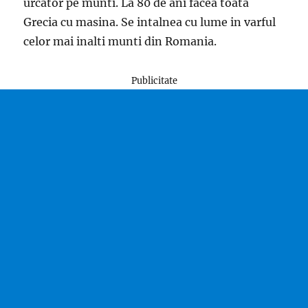
urcator pe munti. La 80 de ani facea toata
Grecia cu masina. Se intalnea cu lume in varful
celor mai inalti munti din Romania.
Publicitate