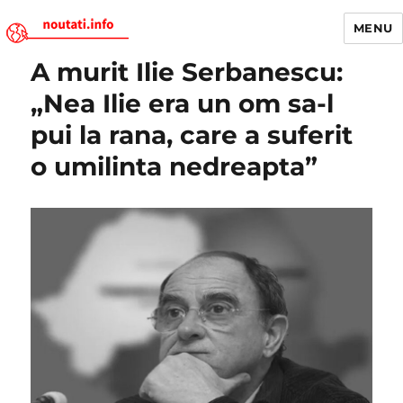
MENU
A murit Ilie Serbanescu:
Noutati.Info
„Nea Ilie era un om sa-l
pui la rana, care a suferit
o umilinta nedreapta”