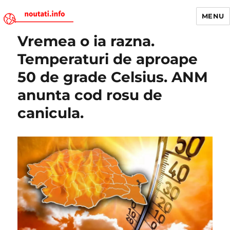
MENU
Vremea o ia razna.
Noutati.Info
Temperaturi de aproape
50 de grade Celsius. ANM
anunta cod rosu de
canicula.