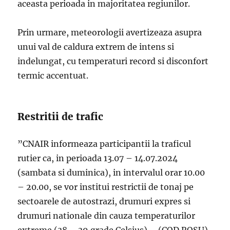
aceasta perioada in majoritatea regiunilor.
Prin urmare, meteorologii avertizeaza asupra
unui val de caldura extrem de intens si
indelungat, cu temperaturi record si disconfort
termic accentuat.
Restritii de trafic
”CNAIR informeaza participantii la traficul
rutier ca, in perioada 13.07 – 14.07.2024
(sambata si duminica), in intervalul orar 10.00
– 20.00, se vor institui restrictii de tonaj pe
sectoarele de autostrazi, drumuri expres si
drumuri nationale din cauza temperaturilor
extreme (38 – 39 grade Celsius) – (COD ROSU)