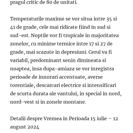
pragul critic de 80 de unitati.
Temperaturile maxime se vor situa intre 35 si
41 de grade, cele mai ridicate fiind in sud si
sud-est. Noptile vor fi tropicale in majoritatea
zonelor, cu minime termice intre 17 si 27 de
grade, mai scazute in depresiuni. Cerul va fi
variabil, predominant senin dimineata si
noaptea, insa dupa-amiaza se vor inregistra
perioade de innorari accentuate, averse
torentiale, descarcari electrice si intensificari
de scurta durata ale vantului, in special in nord,
nord-vest si in zonele montane.
Detalii despre Vremea in Perioada 15 iulie – 12
august 2024