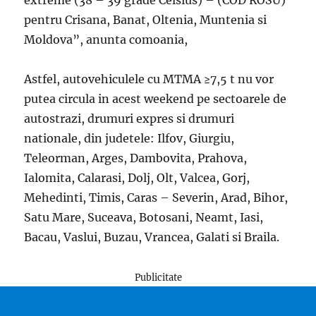
pentru Crisana, Banat, Oltenia, Muntenia si
Moldova”, anunta comoania,
Astfel, autovehiculele cu MTMA ≥7,5 t nu vor
putea circula in acest weekend pe sectoarele de
autostrazi, drumuri expres si drumuri
nationale, din judetele: Ilfov, Giurgiu,
Teleorman, Arges, Dambovita, Prahova,
Ialomita, Calarasi, Dolj, Olt, Valcea, Gorj,
Mehedinti, Timis, Caras – Severin, Arad, Bihor,
Satu Mare, Suceava, Botosani, Neamt, Iasi,
Bacau, Vaslui, Buzau, Vrancea, Galati si Braila.
Publicitate