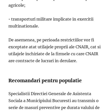
agricole;
• transporturi militare implicate in exercitii
multinationale.
De asemenea, pe perioada restrictiilor vor fi
exceptate atat utilajele proprii ale CNAIR, cat si
utilajele inchiriate de la firmele cu care CNAIR
are contracte de lucrari in derulare.
Recomandari pentru populatie
Specialistii Directiei Generale de Asistenta
Sociala a Municipiului Bucuresti au transmis o
serie de masuri preventive pe durata valului de