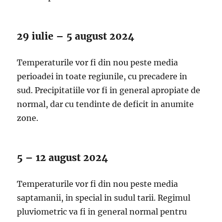
29 iulie – 5 august 2024
Temperaturile vor fi din nou peste media
perioadei in toate regiunile, cu precadere in
sud. Precipitatiile vor fi in general apropiate de
normal, dar cu tendinte de deficit in anumite
zone.
5 – 12 august 2024
Temperaturile vor fi din nou peste media
saptamanii, in special in sudul tarii. Regimul
pluviometric va fi in general normal pentru