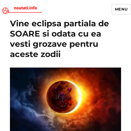
MENU
Vine eclipsa partiala de
Noutati.Info
SOARE si odata cu ea
vesti grozave pentru
aceste zodii