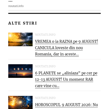
ALTE STIRI
NOUTATI.INFO
VREMEA o ia RAZNA pe 9 AUGUST!
CANICULA loveste din nou
Romania, dar in aceste...
NOUTATI.INFO
6 PLANETE se „aliniaza” pe cer pe
12-13 AUGUST! Un moment RAR
care vine cu...
NOUTATI.INFO
HOROSCOPUL 9 AUGUST 2026: Nu