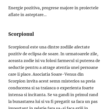
Energie pozitiva, progrese majore in proiectele
aflate in asteptare…
Scorpionul
Scorpionul este una dintre zodiile afectate
pozitiv de eclipsa de soare. In urmatoarele zile,
aceasta zodie isi va folosi farmecul si puterea de
seductie pentru a atrage atentia unei persoane
care ii place. Asociatia Soare-Venus din
Scorpion invita acest semn misterios sa preia
conducerea si sa traiasca o experienta foarte
intensa si incitanta. Se va gandi in primul rand
la bunastarea lui si va fi pregatit sa faca un pas
important in relatie fara sa-si faca griji in