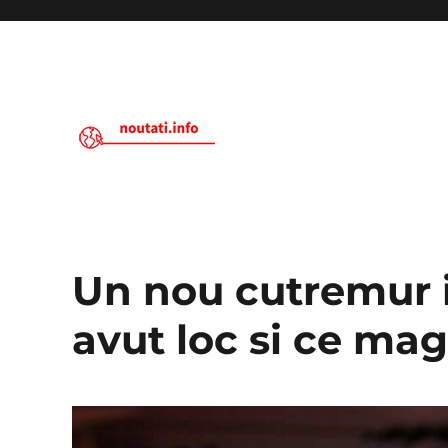
Noutati.Info
Un nou cutremur 
avut loc si ce ma