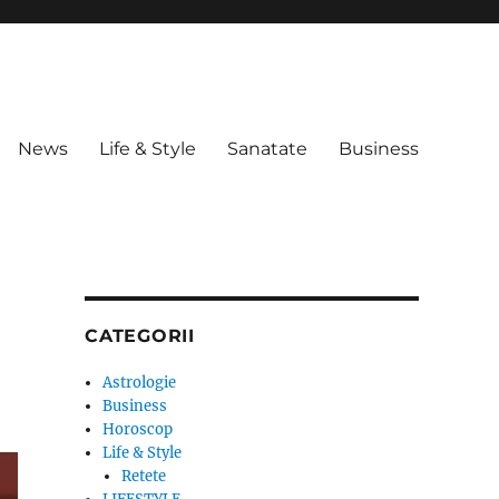
News
Life & Style
Sanatate
Business
CATEGORII
Astrologie
Business
Horoscop
Life & Style
Retete