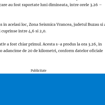
care au fost raportate luni dimineata, intre orele 3.26 –
 in acelasi loc, Zona Seismica Vrancea, judetul Buzau si 
cuprinse intre 4,6 si 2,0.
tiv a fost chiar primul. Acesta s-a produs la ora 3.26, in
 o adancime de 20 de kilometri, conform datelor oficiale
Publicitate