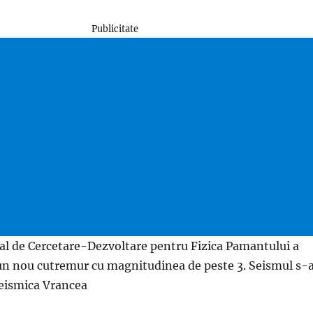
Publicitate
nal de Cercetare-Dezvoltare pentru Fizica Pamantului a
 un nou cutremur cu magnitudinea de peste 3. Seismul s-
eismica Vrancea