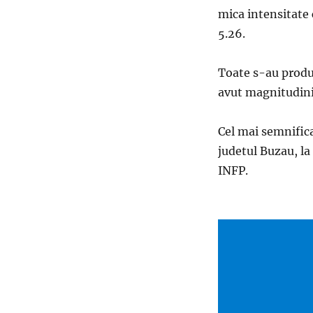
mica intensitate 
5.26.
Toate s-au produs
avut magnitudini 
Cel mai semnifica
judetul Buzau, la
INFP.