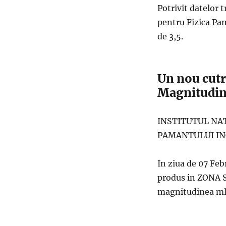
Potrivit datelor 
pentru Fizica Pa
de 3,5.
Un nou cutr
Magnitudine
INSTITUTUL NA
PAMANTULUI IN
In ziua de 07 Feb
produs in ZONA 
magnitudinea ml 