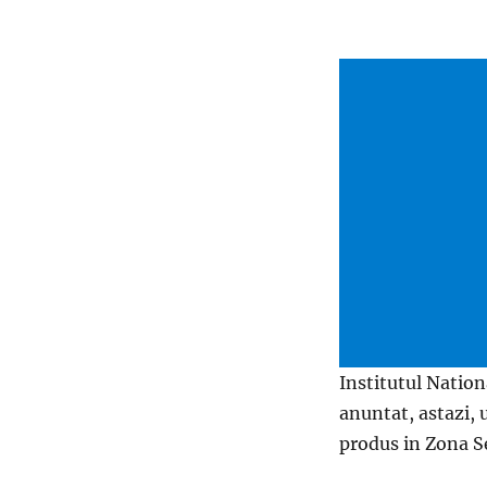
Institutul Natio
anuntat, astazi,
produs in Zona S