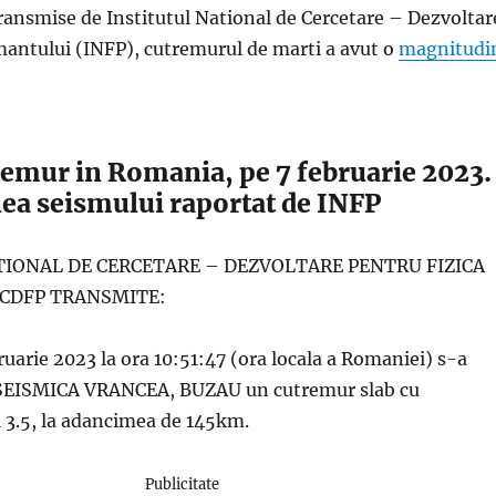
transmise de Institutul National de Cercetare – Dezvoltar
mantului (INFP), cutremurul de marti a avut o
magnitudi
emur in Romania, pe 7 februarie 2023.
a seismului raportat de INFP
TIONAL DE CERCETARE – DEZVOLTARE PENTRU FIZICA
CDFP TRANSMITE:
ruarie 2023 la ora 10:51:47 (ora locala a Romaniei) s-a
SEISMICA VRANCEA, BUZAU un cutremur slab cu
3.5, la adancimea de 145km.
Publicitate