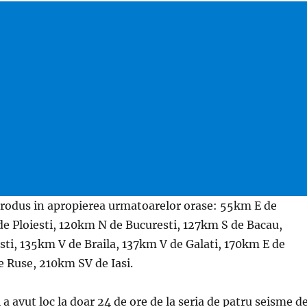
rodus in apropierea urmatoarelor orase: 55km E de
e Ploiesti, 120km N de Bucuresti, 127km S de Bacau,
ti, 135km V de Braila, 137km V de Galati, 170km E de
e Ruse, 210km SV de Iasi.
 a avut loc la doar 24 de ore de la seria de patru seisme d