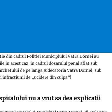
itie din cadrul Politiei Municipiului Vatra Dornei au
le in acest caz, in cadrul dosarului penal aflat sub
rchetului de pe langa Judecatoria Vatra Dornei, sub
i infractiunii de „ucidere din culpa”!
italului nu a vrut sa dea explicatii