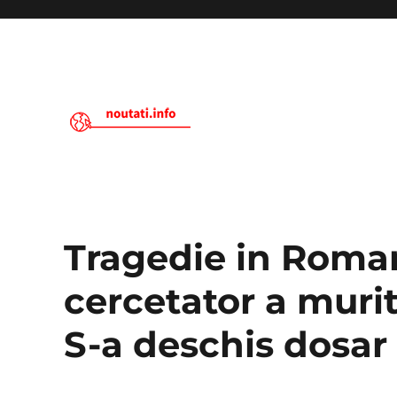
Noutati.Info
Tragedie in Roman
cercetator a muri
S-a deschis dosar