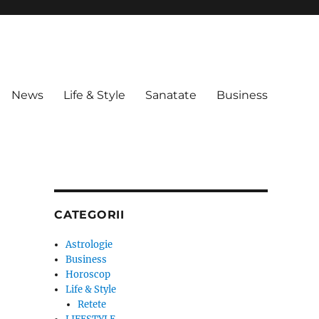
News
Life & Style
Sanatate
Business
CATEGORII
Astrologie
Business
Horoscop
Life & Style
Retete