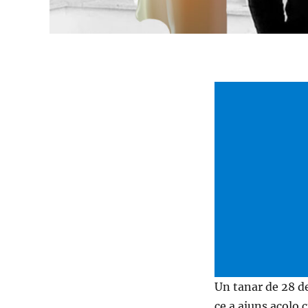
Un tanar de 28 de
ce a ajuns acolo c