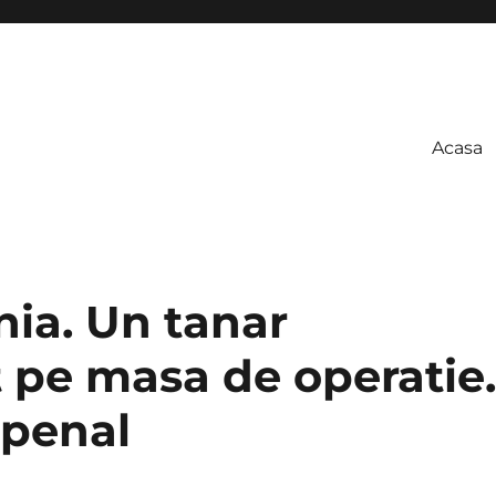
Acasa
ia. Un tanar
t pe masa de operatie.
 penal