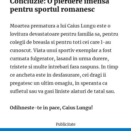
Concluzie: O pierdere imensa
pentru sportul romanesc
Moartea prematura a lui Caius Lungu este o
lovitura devastatoare pentru familia sa, pentru
colegii de breasla si pentru toti cei care l-au
cunoscut. Viata unui sportiv exemplar a fost
curmata fulgerator, lasand in urma durere,
tristete si multe intrebari fara raspuns. In timp
ce ancheta este in desfasurare, cei dragi ii
pregatesc un ultim omagiu, in speranta ca
sufletul sau va gasi liniste alaturi de tatal sau.
Odihneste-te in pace, Caius Lungu!
Publicitate