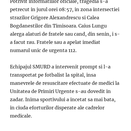
Potrivit informatiilor oficiale, tragedia s-a
petrecut in jurul orei 08:57, in zona intersectiei
strazilor Grigore Alexandrescu si Calea
Bogdanestilor din Timisoara. Caius Lungu
alerga alaturi de fratele sau cand, din senin, i s-
a facut rau. Fratele sau a apelat imediat
numarul unic de urgenta 112.
Echipajul SMURD a intervenit prompt si l-a
transportat pe fotbalist la spital, insa
manevrele de resuscitare efectuate de medici la
Unitatea de Primiri Urgente s-au dovedit in
zadar. Inima sportivului a incetat sa mai bata,
in ciuda eforturilor disperate ale cadrelor
medicale.