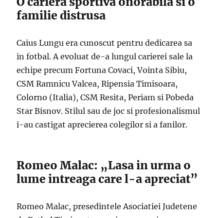
O cariera sportiva onorabila si o
familie distrusa
Caius Lungu era cunoscut pentru dedicarea sa
in fotbal. A evoluat de-a lungul carierei sale la
echipe precum Fortuna Covaci, Vointa Sibiu,
CSM Ramnicu Valcea, Ripensia Timisoara,
Colorno (Italia), CSM Resita, Periam si Pobeda
Star Bisnov. Stilul sau de joc si profesionalismul
i-au castigat aprecierea colegilor si a fanilor.
Romeo Malac: „Lasa in urma o
lume intreaga care l-a apreciat”
Romeo Malac, presedintele Asociatiei Judetene