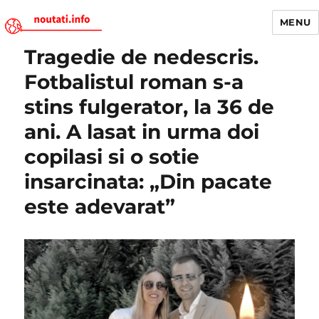
MENU
Tragedie de nedescris.
Noutati.Info
Fotbalistul roman s-a
stins fulgerator, la 36 de
ani. A lasat in urma doi
copilasi si o sotie
insarcinata: „Din pacate
este adevarat”