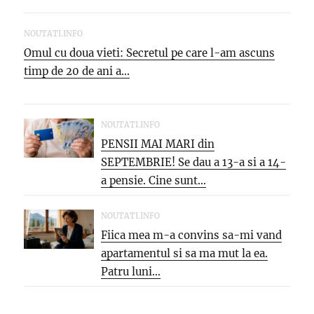
NOUTATI.INFO
Omul cu doua vieti: Secretul pe care l-am ascuns
timp de 20 de ani a...
NOUTATI.INFO
PENSII MAI MARI din
SEPTEMBRIE! Se dau a 13-a si a 14-
a pensie. Cine sunt...
NOUTATI.INFO
Fiica mea m-a convins sa-mi vand
apartamentul si sa ma mut la ea.
Patru luni...