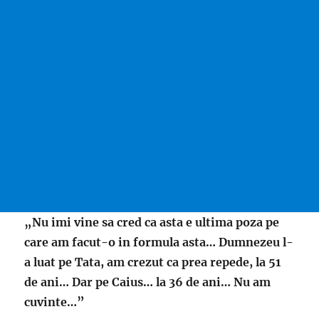
„Nu imi vine sa cred ca asta e ultima poza pe
care am facut-o in formula asta… Dumnezeu l-
a luat pe Tata, am crezut ca prea repede, la 51
de ani… Dar pe Caius… la 36 de ani… Nu am
cuvinte…”