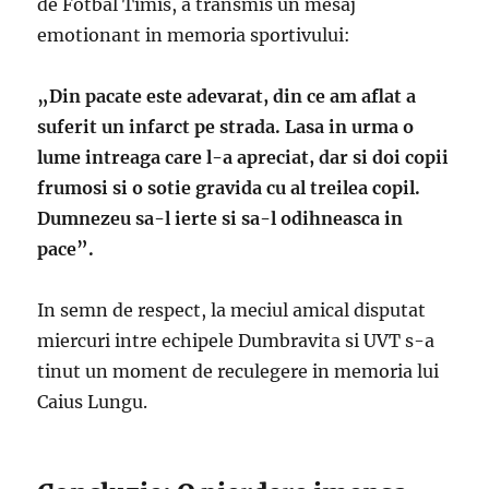
de Fotbal Timis, a transmis un mesaj
emotionant in memoria sportivului:
„Din pacate este adevarat, din ce am aflat a
suferit un infarct pe strada. Lasa in urma o
lume intreaga care l-a apreciat, dar si doi copii
frumosi si o sotie gravida cu al treilea copil.
Dumnezeu sa-l ierte si sa-l odihneasca in
pace”.
In semn de respect, la meciul amical disputat
miercuri intre echipele Dumbravita si UVT s-a
tinut un moment de reculegere in memoria lui
Caius Lungu.