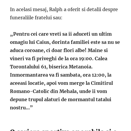
In acelasi mesaj, Ralph a oferit si detalii despre
funeraliile fratelui sau:
„Pentru cei care vreti sa ii aduceti un ultim
omagiu lui Caius, dorinta familiei este sa nu se
aduca coroane, ci doar flori albe! Maine si
vineri va fi priveghi de la ora 19:00. Calea
Torontalului 61, biserica Metanoia.
Inmormantarea va fi sambata, ora 12:00, la
aceeasi locatie, apoi vom merge la Cimitirul
Romano-Catolic din Mehala, unde ii vom
depune trupul alaturi de mormantul tatalui
nostru…”