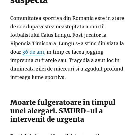
suspecta
Comunitatea sportiva din Romania este in stare
de soc dupa vestea neasteptata a mortii
fotbalistului Caius Lungu. Fost jucator la
Ripensia Timisoara, Lungu s-a stins din viata la
doar
36 de ani
, in timp ce facea jogging
impreuna cu fratele sau. Tragedia a avut loc in
dimineata zilei de miercuri si a zguduit profund
intreaga lume sportiva.
Moarte fulgeratoare in timpul
unei alergari. SMURD-ul a
intervenit de urgenta