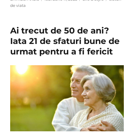
on
de viata
Ai trecut de 50 de ani?
Iata 21 de sfaturi bune de
urmat pentru a fi fericit