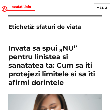
MENU
Noutati.Info
Etichetă:
sfaturi de viata
Invata sa spui „NU”
pentru linistea si
sanatatea ta: Cum sa iti
protejezi limitele si sa iti
afirmi dorintele