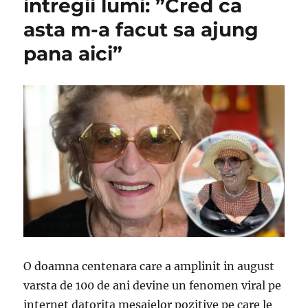
intregii lumi: ”Cred ca
asta m-a facut sa ajung
pana aici”
O doamna centenara care a amplinit in august
varsta de 100 de ani devine un fenomen viral pe
internet datorita mesajelor pozitive pe care le