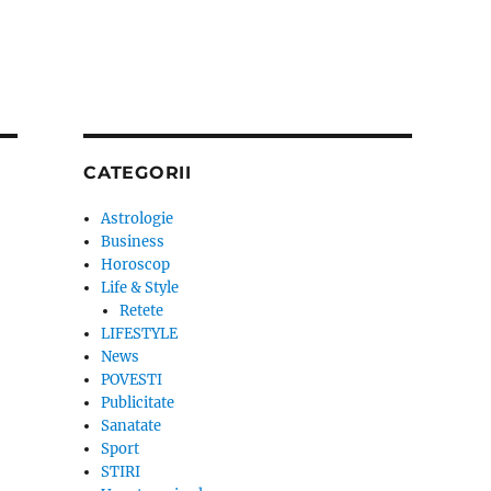
CATEGORII
Astrologie
Business
Horoscop
Life & Style
Retete
LIFESTYLE
News
POVESTI
Publicitate
Sanatate
Sport
STIRI