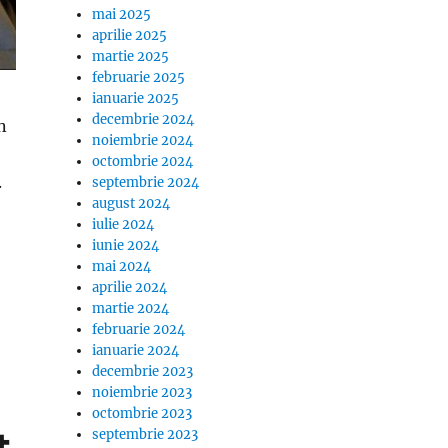
mai 2025
aprilie 2025
martie 2025
februarie 2025
ianuarie 2025
decembrie 2024
n
noiembrie 2024
octombrie 2024
.
septembrie 2024
august 2024
iulie 2024
andal urias intre Adriana Bahmuteanu si „Regina Intuneri
iunie 2024
mai 2024
aprilie 2024
martie 2024
februarie 2024
ianuarie 2024
decembrie 2023
noiembrie 2023
octombrie 2023
t
septembrie 2023