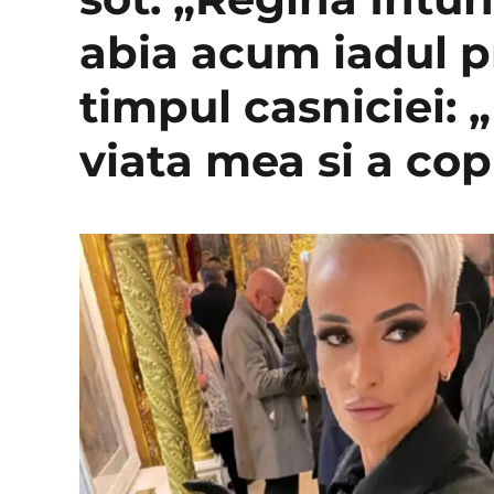
abia acum iadul pr
timpul casniciei:
viata mea si a cop