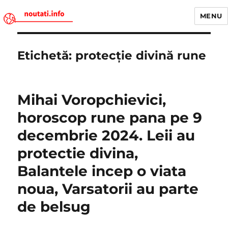
MENU
Noutati.Info
Etichetă:
protecție divină rune
Mihai Voropchievici,
horoscop rune pana pe 9
decembrie 2024. Leii au
protectie divina,
Balantele incep o viata
noua, Varsatorii au parte
de belsug