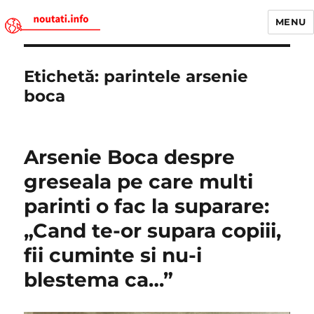
MENU
Noutati.Info
Etichetă:
parintele arsenie
boca
Arsenie Boca despre
greseala pe care multi
parinti o fac la suparare:
„Cand te-or supara copiii,
fii cuminte si nu-i
blestema ca…”