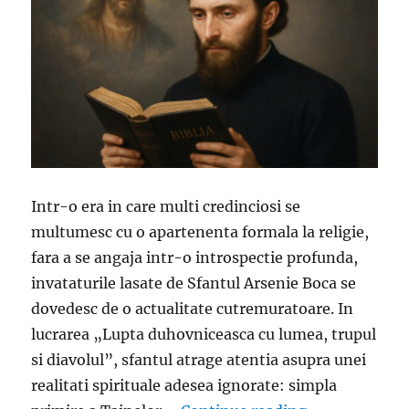
Intr-o era in care multi credinciosi se
multumesc cu o apartenenta formala la religie,
fara a se angaja intr-o introspectie profunda,
invataturile lasate de Sfantul Arsenie Boca se
dovedesc de o actualitate cutremuratoare. In
lucrarea „Lupta duhovniceasca cu lumea, trupul
si diavolul”, sfantul atrage atentia asupra unei
realitati spirituale adesea ignorate: simpla